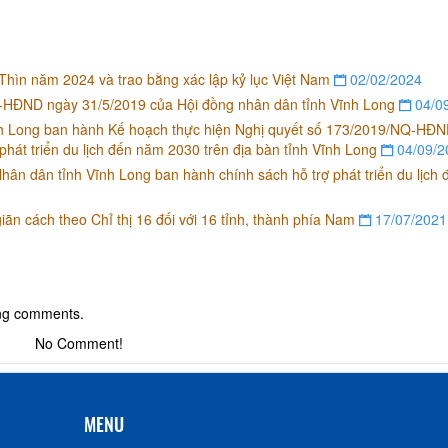
ìn năm 2024 và trao bằng xác lập kỷ lục Việt Nam
02/02/2024
Q-HĐND ngày 31/5/2019 của Hội đồng nhân dân tỉnh Vĩnh Long
04/0
 Long ban hành Kế hoạch thực hiện Nghị quyết số 173/2019/NQ-HĐ
phát triển du lịch đến năm 2030 trên địa bàn tỉnh Vĩnh Long
04/09/2
n dân tỉnh Vĩnh Long ban hành chính sách hỗ trợ phát triển du lịch
ãn cách theo Chỉ thị 16 đối với 16 tỉnh, thành phía Nam
17/07/2021
ing comments.
No Comment!
MENU