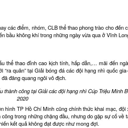
nay các điểm, nhóm, CLB thể thao phong trào cho đến c
khiến bầu không khí trong những ngày vừa qua ở Vĩnh Lo
đấu thể thao đỉnh cao kịch tính, hấp dẫn,… mãi đến ng
“ra quân” tại Giải bóng đá các đội hạng nhì quốc gia
, đã đăng quang ngôi vô địch.
u thành công tại Giải các đội hạng nhì Cúp Triệu Minh B
2020
ền hình TP Hồ Chí Minh cũng chính thức khai mạc, đội
 công trong những chặng đầu, nhưng do gặp sự cố về t
 khiến kết quả không đạt được như mong đợi.