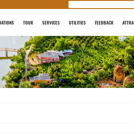
ATIONS
TOUR
SERVICES
UTILITIES
FEEDBACK
ATTRA