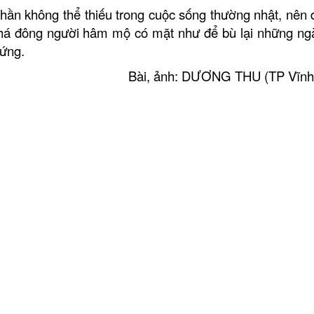
hần không thể thiếu trong cuộc sống thường nhật, nên 
 khá đông người hâm mộ có mặt như để bù lại những ng
hứng.
Bài, ảnh: DƯƠNG THU (TP Vĩnh