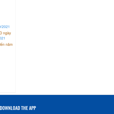
9/2021
ND ngày
021
 đến năm
DOWNLOAD THE APP