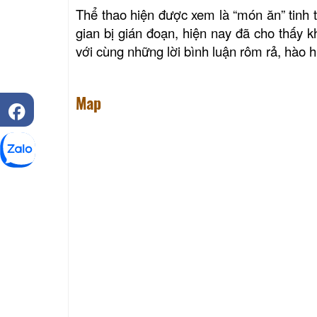
Thể thao hiện được xem là “món ăn” tinh t
gian bị gián đoạn, hiện nay đã cho thấy
với cùng những lời bình luận rôm rả, hào 
Map