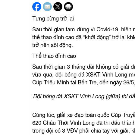
Tưng bừng trở lại
Sau thời gian tạm dừng vì Covid-19, hiện 
thể thao đỉnh cao đã “khởi động” trở lại 
trở nên sôi động.
Thể thao đỉnh cao
Sau thời gian 3 tháng dài không có giải 
vừa qua, đội bóng đá XSKT Vĩnh Long mới 
Cúp Triệu Minh tại Bến Tre, đến ngày 26/5
Đội bóng đá XSKT Vĩnh Long (giữa) thi đấ
Cùng lúc, giải xe đạp toàn quốc Cúp Truy
620 Châu Thới Vĩnh Long đã thi đấu thành
trong đội có 3 VĐV phải chia tay với giải,