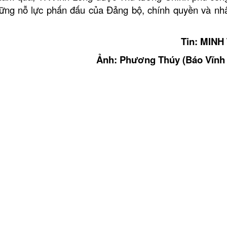
 những nỗ lực phấn đấu của Đảng bộ, chính quyền và nh
Tin: MINH
Ảnh: Phương Thúy (Báo Vĩnh