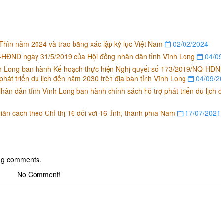
ìn năm 2024 và trao bằng xác lập kỷ lục Việt Nam
02/02/2024
Q-HĐND ngày 31/5/2019 của Hội đồng nhân dân tỉnh Vĩnh Long
04/0
 Long ban hành Kế hoạch thực hiện Nghị quyết số 173/2019/NQ-HĐ
phát triển du lịch đến năm 2030 trên địa bàn tỉnh Vĩnh Long
04/09/2
n dân tỉnh Vĩnh Long ban hành chính sách hỗ trợ phát triển du lịch
ãn cách theo Chỉ thị 16 đối với 16 tỉnh, thành phía Nam
17/07/2021
ing comments.
No Comment!