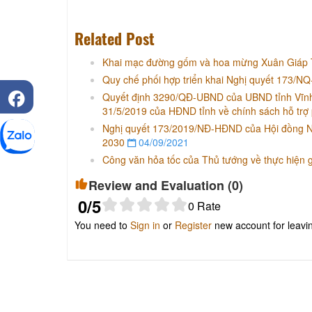
Related Post
Khai mạc đường gốm và hoa mừng Xuân Giáp Th
Quy chế phối hợp triển khai Nghị quyết 173/N
Quyết định 3290/QĐ-UBND của UBND tỉnh Vĩnh
31/5/2019 của HĐND tỉnh về chính sách hỗ trợ 
Nghị quyết 173/2019/NĐ-HĐND của Hội đồng Nhâ
2030
04/09/2021
Công văn hỏa tốc của Thủ tướng về thực hiện gi
Review and Evaluation (
0
)
0
/5
0
Rate
You need to
Sign in
or
Register
new account for leav