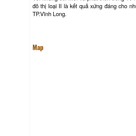
đô thị loại II là kết quả xứng đáng cho
TP.Vĩnh Long.
Map