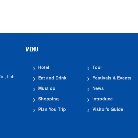
MENU
Hotel
Tour
u, tỉnh
Eat and Drink
Festivals & Events
Must do
News
Shopping
Introduce
Plan You Trip
Visitor's Guide