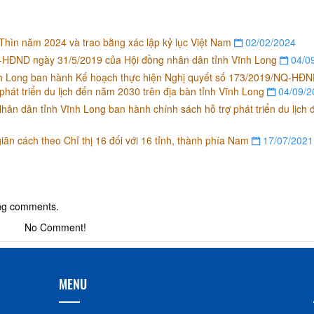
ìn năm 2024 và trao bằng xác lập kỷ lục Việt Nam
02/02/2024
Q-HĐND ngày 31/5/2019 của Hội đồng nhân dân tỉnh Vĩnh Long
04/0
 Long ban hành Kế hoạch thực hiện Nghị quyết số 173/2019/NQ-HĐ
phát triển du lịch đến năm 2030 trên địa bàn tỉnh Vĩnh Long
04/09/2
n dân tỉnh Vĩnh Long ban hành chính sách hỗ trợ phát triển du lịch
ãn cách theo Chỉ thị 16 đối với 16 tỉnh, thành phía Nam
17/07/2021
ing comments.
No Comment!
MENU