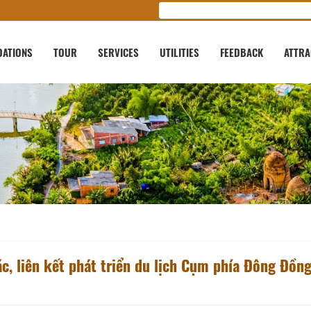
ATIONS
TOUR
SERVICES
UTILITIES
FEEDBACK
ATTRA
 liên kết phát triển du lịch Cụm phía Đông Đồn