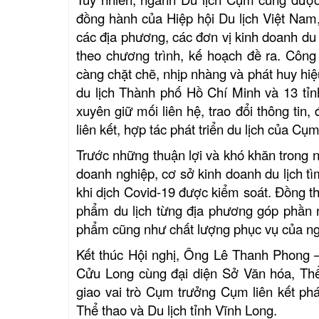
đồng hành của Hiệp hội Du lịch Việt Nam,
các địa phương, các đơn vị kinh doanh du l
theo chương trình, kế hoạch
đề ra. Công 
càng chặt chẽ, nhịp nhàng và phát huy hiệu
du lịch Thành phố Hồ Chí Minh và 13 tỉ
xuyên giữ mối liên hệ, trao đổi thông tin,
liên kết, hợp tác phát triển du lịch của 
Trước những thuận lợi và khó khăn trong
doanh nghiệp, cơ sở kinh doanh du lịch t
khi dịch Covid-19 được kiểm soát. Đồng th
phẩm du lịch từng địa phương góp phần n
phẩm cũng như chất lượng phục vụ của n
Kết thúc Hội nghị, Ông Lê Thanh Phong 
Cửu Long cùng đại diện Sở Văn hóa, Thể
giao vai trò Cụm trưởng Cụm liên kết p
Thể thao và Du lịch tỉnh Vĩnh Long.