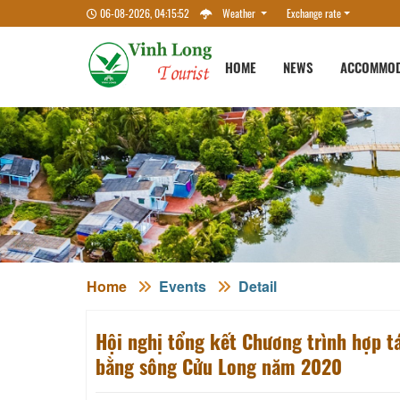
06-08-2026, 04:15:52
Weather
Exchange rate
HOME
NEWS
ACCOMMOD
Home
Events
Detail
Hội nghị tổng kết Chương trình hợp tác,
bằng sông Cửu Long năm 2020