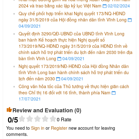
2024 và trao bằng xác lập kỷ lục Việt Nam
02/02/2024
Quy chế phối hợp triển khai Nghị quyết 173/NQ-HĐND
ngày 31/5/2019 của Hội đồng nhân dân tỉnh Vĩnh Long
04/09/2021
Quyết định 3290/QĐ-UBND của UBND tỉnh Vĩnh Long
ban hành Kế hoạch thực hiện Nghị quyết số
173/2019/NQ-HĐND ngày 31/5/2019 của HĐND tỉnh về
chính sách hỗ trợ phát triển du lịch đến năm 2030 trên địa
bàn tỉnh Vĩnh Long
04/09/2021
Nghị quyết 173/2019/NĐ-HĐND của Hội đồng Nhân dân
tỉnh Vĩnh Long ban hành chính sách hỗ trợ phát triển du
lịch đến năm 2030
04/09/2021
Công văn hỏa tốc của Thủ tướng về thực hiện giãn cách
theo Chỉ thị 16 đối với 16 tỉnh, thành phía Nam
17/07/2021
Review and Evaluation (
0
)
0
/5
0
Rate
You need to
Sign in
or
Register
new account for leaving
comments.