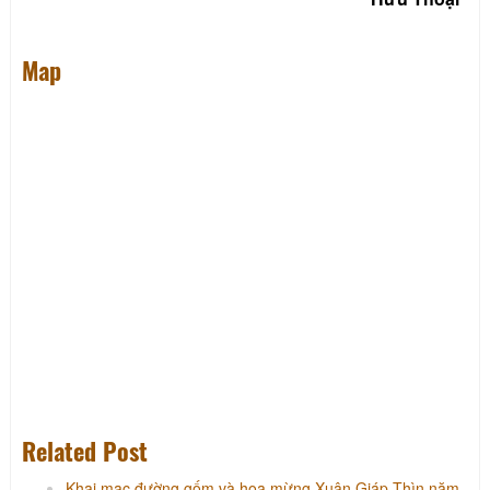
Map
Related Post
Khai mạc đường gốm và hoa mừng Xuân Giáp Thìn năm