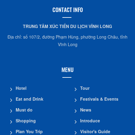
CONTACT INFO
TRUNG TÂM XÚC TIẾN DU LỊCH VĨNH LONG
Địa chỉ: số 107/2, đường Phạm Hùng, phường Long Châu, tỉnh
Vĩnh Long
MENU
Hotel
Tour
Eat and Drink
Festivals & Events
Must do
News
Shopping
Introduce
Plan You Trip
Visitor's Guide