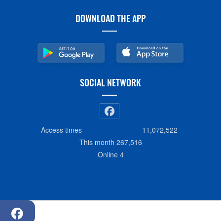
DOWNLOAD THE APP
SOCIAL NETWORK
Access times
11,072,522
This month
267,516
Online
4