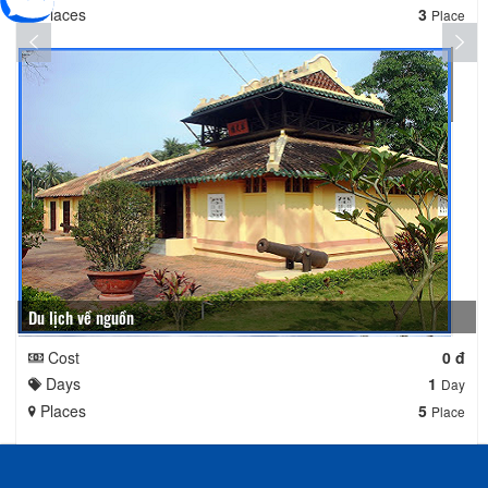
Places
3
Place
Du lịch về nguồn
Cost
0 đ
Days
1
Day
Places
5
Place