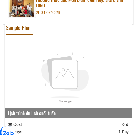
LONG
31/07/2026
Sample Plan
Lịch trình du lịch cuối tuần
Cost
0 đ
Days
1
Day