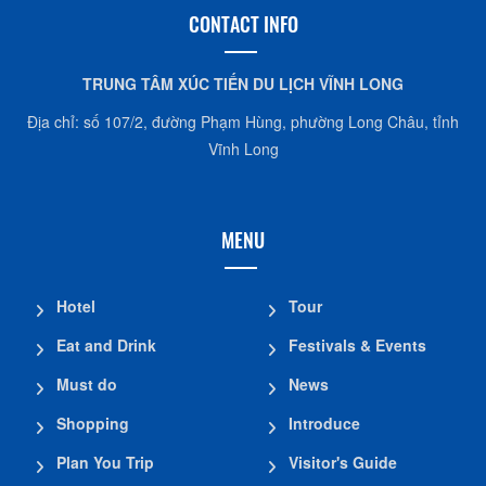
CONTACT INFO
TRUNG TÂM XÚC TIẾN DU LỊCH VĨNH LONG
Địa chỉ: số 107/2, đường Phạm Hùng, phường Long Châu, tỉnh
Vĩnh Long
MENU
Hotel
Tour
Eat and Drink
Festivals & Events
Must do
News
Shopping
Introduce
Plan You Trip
Visitor's Guide