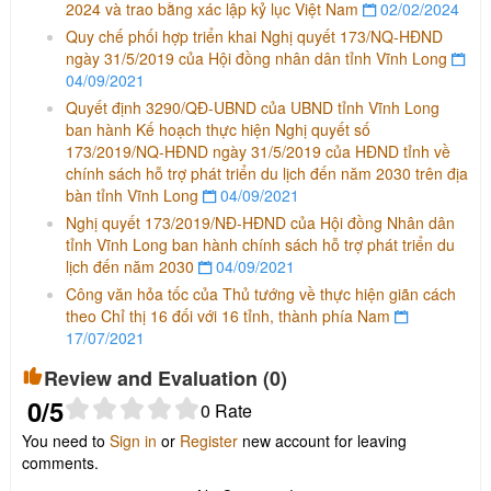
2024 và trao bằng xác lập kỷ lục Việt Nam
02/02/2024
Quy chế phối hợp triển khai Nghị quyết 173/NQ-HĐND
ngày 31/5/2019 của Hội đồng nhân dân tỉnh Vĩnh Long
04/09/2021
Quyết định 3290/QĐ-UBND của UBND tỉnh Vĩnh Long
ban hành Kế hoạch thực hiện Nghị quyết số
173/2019/NQ-HĐND ngày 31/5/2019 của HĐND tỉnh về
chính sách hỗ trợ phát triển du lịch đến năm 2030 trên địa
bàn tỉnh Vĩnh Long
04/09/2021
Nghị quyết 173/2019/NĐ-HĐND của Hội đồng Nhân dân
tỉnh Vĩnh Long ban hành chính sách hỗ trợ phát triển du
lịch đến năm 2030
04/09/2021
Công văn hỏa tốc của Thủ tướng về thực hiện giãn cách
theo Chỉ thị 16 đối với 16 tỉnh, thành phía Nam
17/07/2021
Review and Evaluation (
0
)
0
/5
0
Rate
You need to
Sign in
or
Register
new account for leaving
comments.