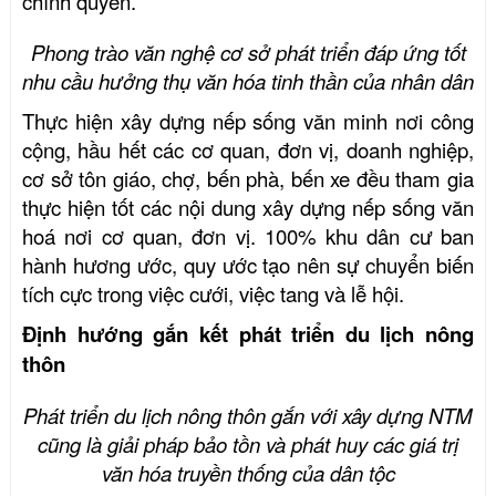
chính quyền.
Phong trào văn nghệ cơ sở phát triển đáp ứng tốt
nhu cầu hưởng thụ văn hóa tinh thần của nhân dân
Thực hiện xây dựng nếp sống văn minh nơi công
cộng, h
ầu hết các cơ quan, đơn vị, doanh nghiệp,
cơ sở tôn giáo, chợ, bến phà, bến xe đều tham gia
thực hiện tốt các nội dung xây dựng nếp sống văn
hoá
nơi
cơ quan, đơn vị
.
100%
khu dân cư ban
hành hương ước, quy ước tạo nên sự chuyển biến
tích cực trong việc cưới, việc tang và lễ hội
.
Định hướng gắn kết phát triển du lịch nông
thôn
Phát triển du lịch nông thôn gắn với xây dựng NTM
cũng là giải pháp bảo tồn và phát huy các giá trị
văn hóa truyền thống của dân tộc