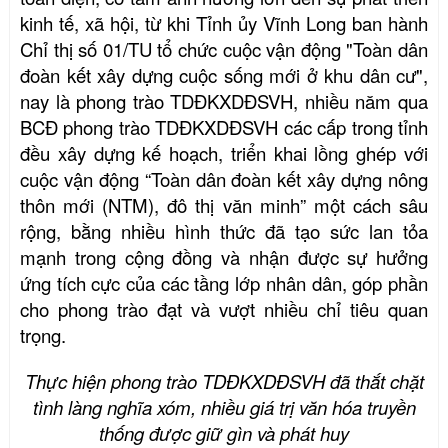
kinh tế, xã hội, từ khi Tỉnh ủy Vĩnh Long ban hành
Chỉ thị số 01/TU tổ chức cuộc vận động "Toàn dân
đoàn kết xây dựng cuộc sống mới ở khu dân cư",
nay là phong trào TDĐKXDĐSVH, nhiều năm qua
BCĐ phong trào TDĐKXDĐSVH các cấp trong tỉnh
đều xây dựng kế hoạch, triển khai lồng ghép với
cuộc vận động “Toàn dân đoàn kết xây dựng nông
thôn mới (NTM), đô thị văn minh” một cách sâu
rộng, bằng nhiều hình thức đã tạo sức lan tỏa
mạnh trong cộng đồng và nhận được sự hưởng
ứng tích cực của các tầng lớp nhân dân, góp phần
cho phong trào đạt và vượt nhiều chỉ tiêu quan
trọng.
Thực hiện phong trào TDĐKXDĐSVH đã thắt chặt
tình làng nghĩa xóm, nhiều giá trị văn hóa truyền
thống được giữ gìn và phát huy