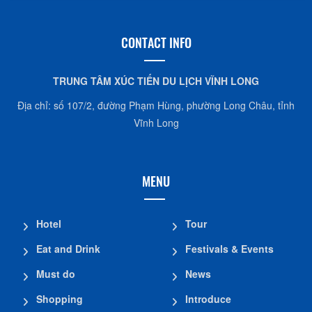
CONTACT INFO
TRUNG TÂM XÚC TIẾN DU LỊCH VĨNH LONG
Địa chỉ: số 107/2, đường Phạm Hùng, phường Long Châu, tỉnh
Vĩnh Long
MENU
Hotel
Tour
Eat and Drink
Festivals & Events
Must do
News
Shopping
Introduce