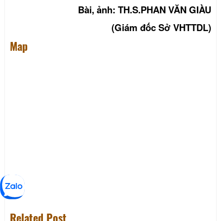
Bài, ảnh: TH.S.PHAN VĂN GIÀU
(Giám đốc Sở VHTTDL)
Map
Related Post