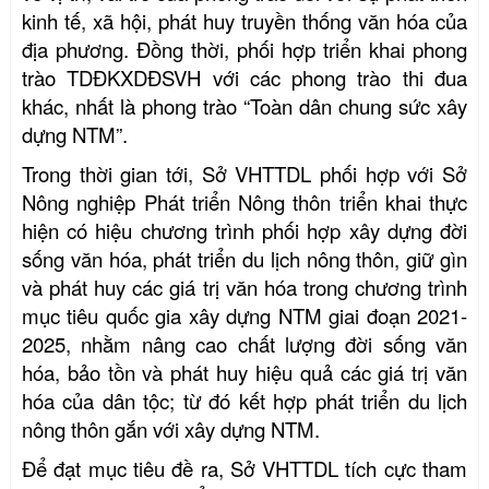
kinh tế, xã hội, phát huy truyền thống văn hóa của
địa phương. Đồng thời, phối hợp triển khai phong
trào
TDĐKXDĐSVH với các phong trào thi đua
khác, nhất là phong trào “Toàn dân chung sức xây
dựng NTM”.
Trong thời gian tới, Sở VHTTDL phối hợp với Sở
Nông nghiệp Phát triển Nông thôn triển khai thực
hiện có hiệu chương trình phối hợp xây dựng đời
sống văn hóa, phát triển du lịch nông thôn, giữ gìn
và phát huy các giá trị văn hóa trong chương trình
mục tiêu quốc gia xây dựng NTM giai đoạn 2021-
2025, nhằm nâng cao chất lượng đời sống văn
hóa, bảo tồn và phát huy hiệu quả các giá trị văn
hóa của dân tộc; từ đó kết hợp phát triển du lịch
nông thôn gắn với xây dựng NTM.
Để đạt mục tiêu đề ra, Sở VHTTDL tích cực tham