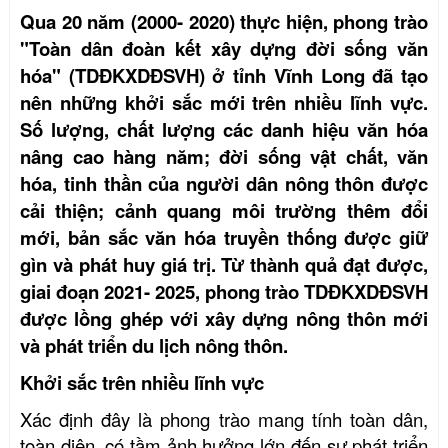
Qua 20 năm (2000- 2020) thực hiện,
phong trào
"Toàn dân đoàn kết xây dựng đời sống văn
hóa" (TDĐKXDĐSVH)
ở tỉnh Vĩnh Long đã tạo
nên những khởi sắc mới trên nhiều lĩnh vực.
Số lượng, chất lượng các danh hiệu văn hóa
nâng cao hàng năm
;
đời sống vật chất, văn
hóa, tinh thần của người dân nông thôn được
cải thiện
;
cảnh quang
môi trường thêm
đổi
mới
, bản sắc văn hóa truyền thống được giữ
gìn và phát huy giá trị
. Từ thành quả đạt được,
giai đoạn 2021- 2025, phong trào TDĐKXDĐSVH
được lồng ghép với xây dựng nông thôn mới
và phát triển du lịch nông thôn
.
Khởi sắc trên nhiều lĩnh vực
Xác định đây là phong trào mang tính toàn dân,
toàn diện, có tầm ảnh hưởng lớn đến sự phát triển