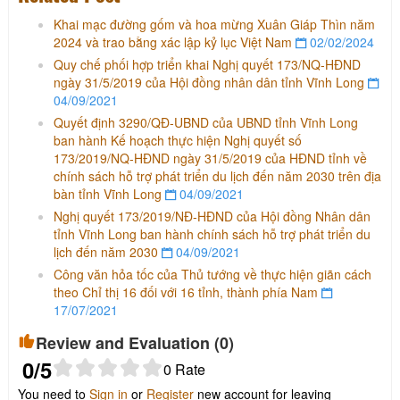
Khai mạc đường gốm và hoa mừng Xuân Giáp Thìn năm
2024 và trao bằng xác lập kỷ lục Việt Nam
02/02/2024
Quy chế phối hợp triển khai Nghị quyết 173/NQ-HĐND
ngày 31/5/2019 của Hội đồng nhân dân tỉnh Vĩnh Long
04/09/2021
Quyết định 3290/QĐ-UBND của UBND tỉnh Vĩnh Long
ban hành Kế hoạch thực hiện Nghị quyết số
173/2019/NQ-HĐND ngày 31/5/2019 của HĐND tỉnh về
chính sách hỗ trợ phát triển du lịch đến năm 2030 trên địa
bàn tỉnh Vĩnh Long
04/09/2021
Nghị quyết 173/2019/NĐ-HĐND của Hội đồng Nhân dân
tỉnh Vĩnh Long ban hành chính sách hỗ trợ phát triển du
lịch đến năm 2030
04/09/2021
Công văn hỏa tốc của Thủ tướng về thực hiện giãn cách
theo Chỉ thị 16 đối với 16 tỉnh, thành phía Nam
17/07/2021
Review and Evaluation (
0
)
0
/5
0
Rate
You need to
Sign in
or
Register
new account for leaving