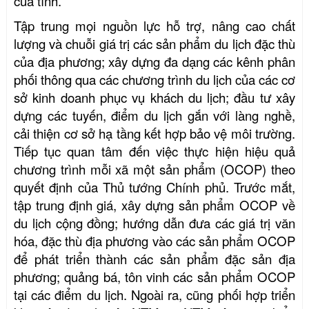
của tỉnh.
Tập trung mọi nguồn lực hỗ trợ
,
nâng cao chất
lượng và chuỗi giá trị các sản phẩm du lịch đặc thù
của địa phương; xây dựng đa dạng các kênh phân
phối thông qua các chương trình du lịch của các cơ
sở kinh doanh phục vụ khách du lịch; đầu tư xây
dựng các tuyến, điểm du lịch gắn với làng nghề,
cải thiện cơ sở hạ tầng kết hợp bảo vệ môi trường.
Tiếp tục quan tâm đến việc thực hiện hiệu quả
chương trình mỗi xã một sản phẩm (OCOP) theo
quyết định của Thủ tướng Chính phủ. Trước mắt,
tập trung định giá, xây dựng sản phẩm OCOP về
du lịch cộng đồng; hướng dẫn đưa các giá trị văn
hóa, đặc thù địa phương vào các sản phẩm OCOP
để phát triển thành các sản phẩm đặc sản địa
phương; quảng bá, tôn vinh các sản phẩm OCOP
tại các điểm du lịch. Ngoài ra, cũng phối hợp triển