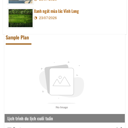
Xanh ngát mùa lác Vĩnh Long
23/07/2026
Sample Plan
Lịch trình du lịch cuối tuần