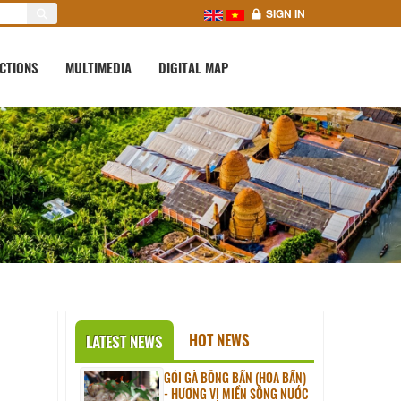
SIGN IN
CTIONS
MULTIMEDIA
DIGITAL MAP
HOT NEWS
LATEST NEWS
GỎI GÀ BÔNG BẦN (HOA BẦN)
- HƯƠNG VỊ MIỀN SÔNG NƯỚC