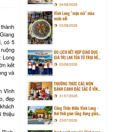
04/08/2026
Vĩnh Long “mặn mà” mùa
nước nổi
 thành
03/08/2026
 Giang
, có 5
 ruộng
DU LỊCH KẾT HỢP GIÁO DỤC -
t Long
GIÁ TRỊ LAN TỎA TỪ TRẠI HÈ
PHƯƠNG NAM NĂM 2026
ườn kết
03/08/2026
ong và
THƯỞNG THỨC CÁC MÓN
BÁNH CANH ĐẶC SẮC Ở VĨNH
h Vĩnh
LONG
31/07/2026
o, đẹp
 khách
Công Thần Miếu Vĩnh Long -
 thiệu
Nơi thời gian lắng đọng giữa
lòng phố thị
23/07/2026
 Bình,