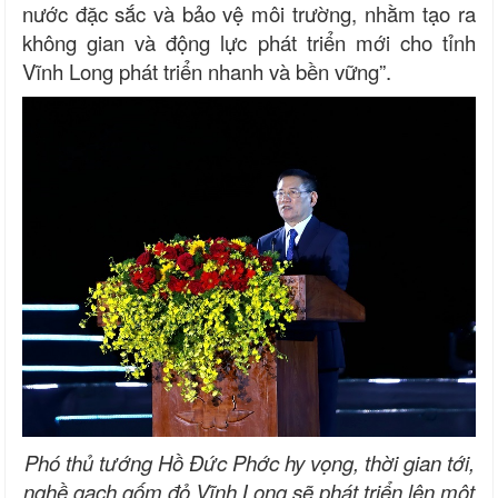
nước đặc sắc và bảo vệ môi trường, nhằm tạo ra
không gian và động lực phát triển mới cho tỉnh
Vĩnh Long phát triển nhanh và bền vững”.
Phó thủ tướng Hồ Đức Phớc hy vọng, thời gian tới,
nghề gạch gốm đỏ Vĩnh Long sẽ phát triển lên một