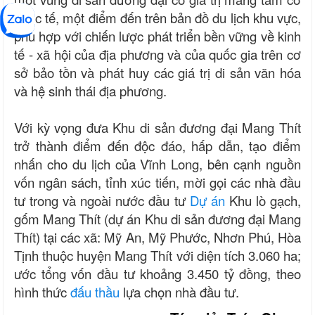
quốc tế, một điểm đến trên bản đồ du lịch khu vực,
phù hợp với chiến lược phát triển bền vững về kinh
tế - xã hội của địa phương và của quốc gia trên cơ
sở bảo tồn và phát huy các giá trị di sản văn hóa
và hệ sinh thái địa phương.
Với kỳ vọng đưa Khu di sản đương đại Mang Thít
trở thành điểm đến độc đáo, hấp dẫn, tạo điểm
nhấn cho du lịch của Vĩnh Long, bên cạnh nguồn
vốn ngân sách, tỉnh xúc tiến, mời gọi các nhà đầu
tư trong và ngoài nước đầu tư
Dự án
Khu lò gạch,
gốm Mang Thít (dự án Khu di sản đương đại Mang
Thít) tại các xã: Mỹ An, Mỹ Phước, Nhơn Phú, Hòa
Tịnh thuộc huyện Mang Thít với diện tích 3.060 ha;
ước tổng vốn đầu tư khoảng 3.450 tỷ đồng, theo
hình thức
đấu thầu
lựa chọn nhà đầu tư.