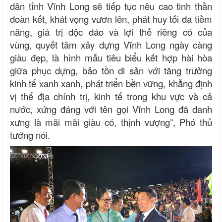
dân tỉnh Vĩnh Long sẽ tiếp tục nêu cao tinh thần
đoàn kết, khát vọng vươn lên, phát huy tối đa tiềm
năng, giá trị độc đáo và lợi thế riêng có của
vùng, quyết tâm xây dựng Vĩnh Long ngày càng
giàu đẹp, là hình mẫu tiêu biểu kết hợp hài hòa
giữa phục dựng, bảo tồn di sản với tăng trưởng
kinh tế xanh xanh, phát triển bền vững, khẳng định
vị thế địa chính trị, kinh tế trong khu vực và cả
nước, xứng đáng với tên gọi Vĩnh Long đã danh
xưng là mãi mãi giàu có, thịnh vượng”, Phó thủ
tướng nói.