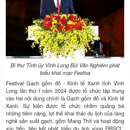
Bí thư Tỉnh ủy Vĩnh Long Bùi Văn Nghiêm phát
biểu khai mạc Festiva
Festival Gạch gốm đỏ - Kinh tế Xanh tỉnh Vĩnh
Long lần thứ I năm 2024 được tổ chức tập trung
vào hai nội dung chính là Gạch gốm đỏ và Kinh tế
Xanh. Sự kiện được tổ chức nhằm quảng bá
những tiềm năng, lợi thế khai thác du lịch của làng
nghề sản xuất gạch, gốm Mang Thít và hoạt động
xúc tiến, liên kết phát triển du lịch vùng ĐBSCL;