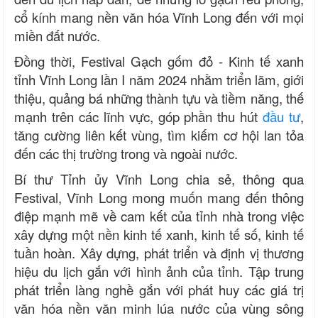
cổ kính mang nền văn hóa Vĩnh Long đến với mọi
miền đất nước.
Đồng thời, Festival Gạch gốm đỏ - Kinh tế xanh
tỉnh Vĩnh Long lần I năm 2024 nhằm triển lãm, giới
thiệu, quảng bá những thành tựu và tiềm năng, thế
mạnh trên các lĩnh vực, góp phần thu hút
đầu tư
,
tăng cường liên kết vùng, tìm kiếm cơ hội lan tỏa
đến các thị trường trong và ngoài nước.
Bí thư Tỉnh ủy Vĩnh Long chia sẻ, thông qua
Festival, Vĩnh Long mong muốn mang đến thông
điệp mạnh mẽ về cam kết của tỉnh nhà trong việc
xây dựng một nền kinh tế xanh, kinh tế số, kinh tế
tuần hoàn. Xây dựng, phát triển và định vị thương
hiệu du lịch gắn với hình ảnh của tỉnh. Tập trung
phát triển làng nghề gắn với phát huy các giá trị
văn hóa nền văn minh lúa nước của vùng sông