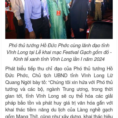
Phó thủ tướng Hồ Đức Phớc cùng lãnh đạo tỉnh
Vĩnh Long tại Lễ khai mạc Festival Gạch gốm đỏ -
Kinh tế xanh tỉnh Vĩnh Long lần I năm 2024
Phát biểu tiếp thu chỉ đạo của Phó thủ tướng Hồ
Đức Phớc, Chủ tịch UBND tỉnh Vĩnh Long Lữ
Quang Ngời bày tỏ: “Chúng tôi xin hứa với Phó thủ
tướng và các bộ, ngành Trung ương, trong thời
gian tới, tỉnh Vĩnh Long sẽ cụ thể hóa các giải
pháp bảo tồn và phát huy giá trị văn hóa gắn với
khai thác tiềm năng du lịch của Làng nghề gạch
gốm Mang Thít, cũng như xây dựng, khai thác hiệu