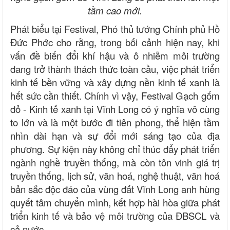
tầm cao mới.
Phát biểu tại Festival, Phó thủ tướng Chính phủ Hồ
Đức Phớc cho rằng, trong bối cảnh hiện nay, khi
vấn đề biến đổi khí hậu và ô nhiễm môi trường
đang trở thành thách thức toàn cầu, việc phát triển
kinh tế bền vững và xây dựng nền kinh tế xanh là
hết sức cần thiết. Chính vì vậy, Festival Gạch gốm
đỏ - Kinh tế xanh tại Vĩnh Long có ý nghĩa vô cùng
to lớn và là một bước đi tiên phong, thể hiện tầm
nhìn dài hạn và sự đổi mới sáng tạo của địa
phương. Sự kiện này không chỉ thúc đẩy phát triển
ngành nghề truyền thống, mà còn tôn vinh giá trị
truyền thống, lịch sử, văn hoá, nghệ thuật, văn hoá
bản sắc độc đáo của vùng đất Vĩnh Long anh hùng
quyết tâm chuyển mình, kết hợp hài hòa giữa phát
triển kinh tế và bảo vệ môi trường của ĐBSCL và
cả nước.