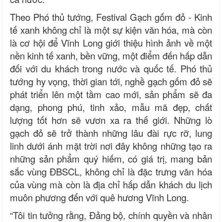
Theo Phó thủ tướng, Festival Gạch gốm đỏ - Kinh
tế xanh không chỉ là một sự kiện văn hóa, mà còn
là cơ hội để Vĩnh Long giới thiệu hình ảnh về một
nền kinh tế xanh, bền vững, một điểm đến hấp dẫn
đối với du khách trong nước và quốc tế. Phó thủ
tướng hy vọng, thời gian tới, nghề gạch gốm đỏ sẽ
phát triển lên một tầm cao mới, sản phẩm sẽ đa
dạng, phong phú, tinh xảo, mẫu mã đẹp, chất
lượng tốt hơn sẽ vươn xa ra thế giới. Những lò
gạch đỏ sẽ trở thành những lâu đài rực rỡ, lung
linh dưới ánh mặt trời nơi đây không những tạo ra
những sản phẩm quý hiếm, có giá trị, mang bản
sắc vùng ĐBSCL, không chỉ là đặc trưng văn hóa
của vùng mà còn là địa chỉ hấp dẫn khách du lịch
muôn phương đến với quê hương Vĩnh Long.
“Tôi tin tưởng rằng, Đảng bộ, chính quyền và nhân