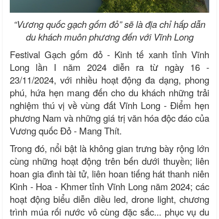
“Vương quốc gạch gốm đỏ” sẽ là địa chỉ hấp dẫn
du khách muôn phương đến với Vĩnh Long
Festival Gạch gốm đỏ - Kinh tế xanh tỉnh Vĩnh
Long lần I năm 2024 diễn ra từ ngày 16 -
23/11/2024, với nhiều hoạt động đa dạng, phong
phú, hứa hẹn mang đến cho du khách những trải
nghiệm thú vị về vùng đất Vĩnh Long - Điểm hẹn
phương Nam và những giá trị văn hóa độc đáo của
Vương quốc Đỏ - Mang Thít.
Trong đó, nổi bật là không gian trưng bày rộng lớn
cùng những hoạt động trên bến dưới thuyền; liên
hoan gia đình tài tử, liên hoan tiếng hát thanh niên
Kinh - Hoa - Khmer tỉnh Vĩnh Long năm 2024; các
hoạt động biểu diễn diều led, drone light, chương
trình múa rối nước vô cùng đặc sắc... phục vụ du