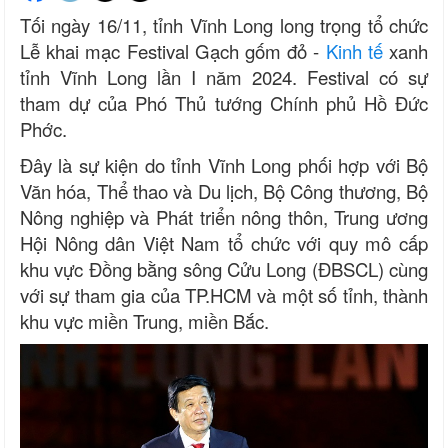
Tối ngày 16/11, tỉnh Vĩnh Long long trọng tổ chức
Lễ khai mạc Festival Gạch gốm đỏ -
Kinh tế
xanh
tỉnh Vĩnh Long lần I năm 2024. Festival có sự
tham dự của Phó Thủ tướng Chính phủ Hồ Đức
Phớc.
Đây là sự kiện do tỉnh Vĩnh Long phối hợp với Bộ
Văn hóa, Thể thao và Du lịch, Bộ Công thương, Bộ
Nông nghiệp và Phát triển nông thôn, Trung ương
Hội Nông dân Việt Nam tổ chức với quy mô cấp
khu vực Đồng bằng sông Cửu Long (ĐBSCL) cùng
với sự tham gia của TP.HCM và một số tỉnh, thành
khu vực miền Trung, miền Bắc.