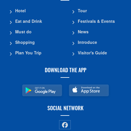
Hotel
Tour
Eat and Drink
Festivals & Events
Must do
News
Shopping
Introduce
Plan You Trip
Visitor's Guide
DOWNLOAD THE APP
SOCIAL NETWORK