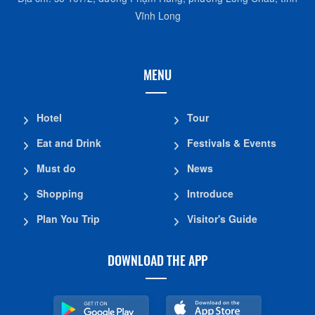
Vĩnh Long
MENU
Hotel
Tour
Eat and Drink
Festivals & Events
Must do
News
Shopping
Introduce
Plan You Trip
Visitor's Guide
DOWNLOAD THE APP