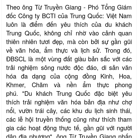
Theo ông Từ Truyền Giang - Phó Tổng Giám
đốc Công ty BCTI của Trung Quốc: Việt Nam
luôn là điểm đến yêu thích của du khách
Trung Quốc, không chỉ nhờ vào cảnh quan
thiên nhiên tươi đẹp, mà còn bởi sự gần gũi
về văn hóa, ẩm thực và lịch sử. Trong đó,
ĐBSCL là một vùng đất giàu bản sắc với các
trải nghiệm sông nước độc đáo, di sản văn
hóa đa dạng của cộng đồng Kinh, Hoa,
Khmer, Chăm và nền ẩm thực phong
phú. "Du khách Trung Quốc đặc biệt yêu
thích trải nghiệm văn hóa bản địa như chợ
nổi, vườn trái cây, các khu du lịch sinh thái,
các lễ hội truyền thống cũng như thích tham
gia các hoạt động thực tế, gần gũi với người
dân địa phương", ông Từ Truyền Giang nhấn