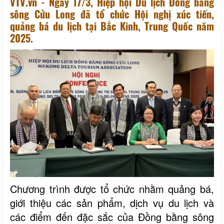
VTV.vn - Ngày 17/3, Hiệp hội Du lịch Đồng bằng
sông Cửu Long đã tổ chức Hội nghị xúc tiến,
quảng bá du lịch tại Bắc Kinh, Trung Quốc năm
2025.
Chương trình được tổ chức nhằm quảng bá,
giới thiệu các sản phẩm, dịch vụ du lịch và
các điểm đến đặc sắc của Đồng bằng sông