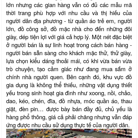
lớn nhưng các gian hàng vẫn có đủ các mẫu mã
thời trang phù hợp với nhu cầu và thị hiếu của
người dân địa phương - từ quần áo trẻ em, người
lớn, đồ công sở, đồ mặc nhà cho đến những đôi
giày, dép tiện lợi với giá cả hợp lý. Một nét đặc biệt
ở người bán là sự linh hoạt trong cách bán hàng -
người bán sẵn sàng cho khách mặc thử, thử giày,
lựa chọn kiểu dáng thoải mái, có khi vừa bán vừa
trò chuyện, tạo cảm giác như đang mua sắm ở
chính nhà người quen. Bên cạnh đó, khu vực đồ
gia dụng là không thể thiếu, những vật dụng thiết
yếu trong sinh hoạt gia đình như xoong, nồi, chảo,
dao, kéo, chén, đĩa, đồ nhựa, móc quần áo, thau
giặt, đèn pin… được bày bán đầy đủ, chủ yếu là
hàng phổ thông, giá cả phải chăng nhưng vẫn đáp
ứng được nhu cầu sử dụng thực tế của người dân.