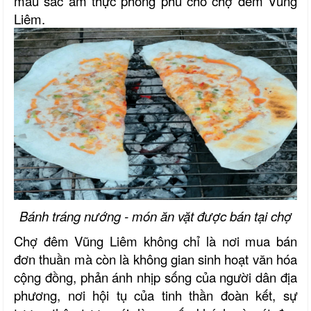
màu sắc ẩm thực phong phú cho chợ đêm Vũng
Liêm.
Bánh tráng nướng - món ăn vặt được bán tại chợ
Chợ đêm Vũng Liêm không chỉ là nơi mua bán
đơn thuần mà còn là không gian sinh hoạt văn hóa
cộng đồng, phản ánh nhịp sống của người dân địa
phương, nơi hội tụ của tinh thần đoàn kết, sự