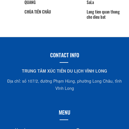
QUANG
SaLa
CHÙA TIÊN CHÂU
Lang tien quan thong
che dieu bat
CONTACT INFO
TRUNG TÂM XÚC TIẾN DU LỊCH VĨNH LONG
Địa chỉ: số 107/2, đường Phạm Hùng, phường Long Châu, tỉnh
Vĩnh Long
MENU