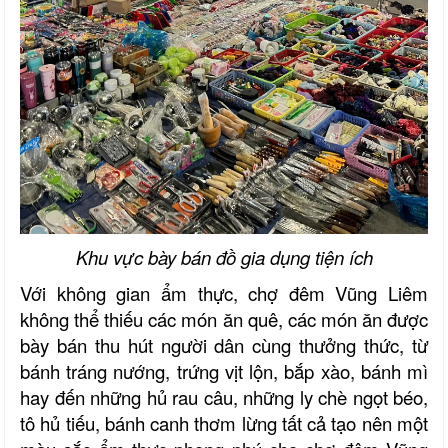
Khu vực bày bán đồ gia dụng tiện ích
Với không gian ẩm thực, chợ đêm Vũng Liêm
không thể thiếu các món ăn quê, các món ăn được
bày bán thu hút người dân cùng thưởng thức, từ
bánh tráng nướng, trứng vịt lộn, bắp xào, bánh mì
hay đến những hủ rau câu, những ly chè ngọt béo,
tô hủ tiếu, bánh canh thơm lừng tất cả tạo nên một