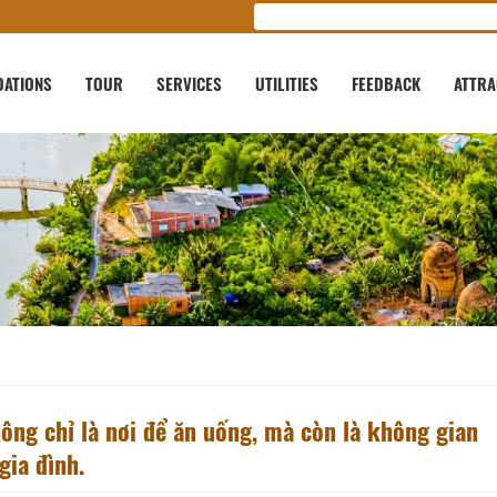
ATIONS
TOUR
SERVICES
UTILITIES
FEEDBACK
ATTRA
ng chỉ là nơi để ăn uống, mà còn là không gian
gia đình.