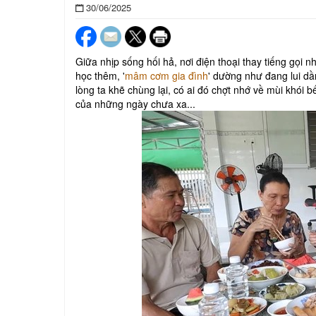
30/06/2025
Giữa nhịp sống hối hả, nơi điện thoại thay tiếng gọi 
học thêm, '
mâm cơm gia đình
' dường như đang lui dầ
lòng ta khẽ chùng lại, có ai đó chợt nhớ về mùi khói 
của những ngày chưa xa...