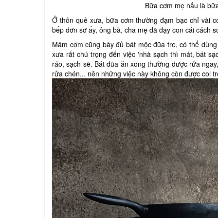
Bữa cơm mẹ nấu là bữa
Ở thôn quê xưa, bữa cơm thường đạm bạc chỉ vài co
bếp đơn sơ ấy, ông bà, cha mẹ đã dạy con cái cách s
Mâm cơm cũng bày đủ bát mộc đũa tre, có thể dùng
xưa rất chú trọng đến việc 'nhà sạch thì mát, bát 
ráo, sạch sẽ. Bát đũa ăn xong thường được rửa ngay,
rửa chén... nên những việc này không còn được coi tr