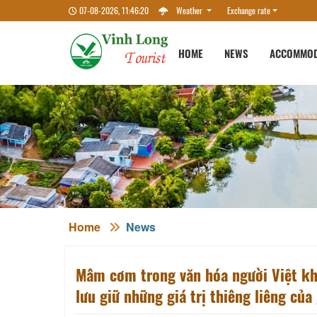
07-08-2026, 11:46:22
Weather
Exchange rate
HOME
NEWS
ACCOMMOD
Home
News
Mâm cơm trong văn hóa người Việt khô
lưu giữ những giá trị thiêng liêng của 