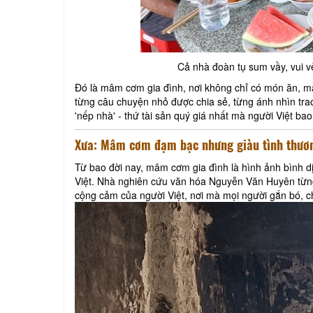
Cả nhà đoàn tụ sum vầy, vui 
Đó là mâm cơm gia đình, nơi không chỉ có món ăn, mà
từng câu chuyện nhỏ được chia sẻ, từng ánh nhìn trao
'nếp nhà' - thứ tài sản quý giá nhất mà người Việt b
Xưa: Mâm cơm đạm bạc nhưng giàu tình thươ
Từ bao đời nay, mâm cơm gia đình là hình ảnh bình d
Việt. Nhà nghiên cứu văn hóa Nguyễn Văn Huyên từng
cộng cảm của người Việt, nơi mà mọi người gắn bó, ch