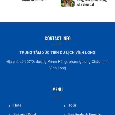
che dieu bat
CONTACT INFO
TRUNG TÂM XÚC TIẾN DU LỊCH VĨNH LONG
Địa chỉ: số 107/2, đường Phạm Hùng, phường Long Châu, tỉnh
Vĩnh Long
MENU
Hotel
Tour
Eat and Drink
Festivals & Events