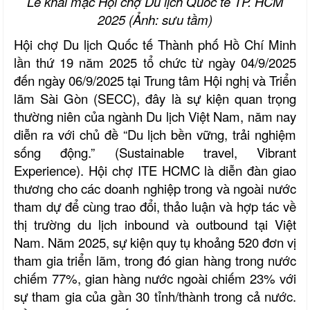
Lễ khai mạc Hội chợ Du lịch Quốc tế TP. HCM
2025 (Ảnh: sưu tầm)
Hội chợ Du lịch Quốc tế Thành phố Hồ Chí Minh
lần thứ 19 năm 2025 tổ chức từ ngày 04/9/2025
đến ngày 06/9/2025 tại Trung tâm Hội nghị và Triển
lãm Sài Gòn (SECC), đây là sự kiện quan trọng
thường niên của ngành Du lịch Việt Nam, năm nay
diễn ra với chủ đề “Du lịch bền vững, trải nghiệm
sống động.” (Sustainable travel, Vibrant
Experience). Hội chợ ITE HCMC là diễn đàn giao
thương cho các doanh nghiệp trong và ngoài nước
tham dự để cùng trao đổi, thảo luận và hợp tác về
thị trường du lịch inbound và outbound tại Việt
Nam. Năm 2025, sự kiện quy tụ khoảng 520 đơn vị
tham gia triển lãm, trong đó gian hàng trong nước
chiếm 77%, gian hàng nước ngoài chiếm 23% với
sự tham gia của gần 30 tỉnh/thành trong cả nước.