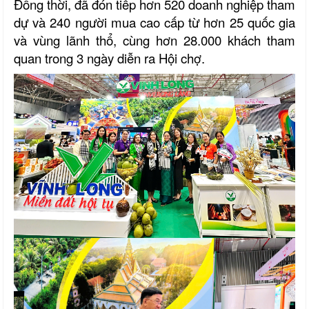
Đồng thời, đã đón tiếp hơn 520 doanh nghiệp tham
dự và 240 người mua cao cấp từ hơn 25 quốc gia
và vùng lãnh thổ, cùng hơn 28.000 khách tham
quan trong 3 ngày diễn ra Hội chợ.