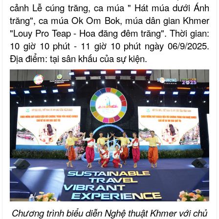
cảnh Lễ cúng trăng, ca múa " Hát múa dưới Ánh
trăng", ca múa Ok Om Bok, múa dân gian Khmer
"Louy Pro Teap - Hoa đăng đêm trăng". Thời gian:
10 giờ 10 phút - 11 giờ 10 phút ngày 06/9/2025.
Địa điểm: tại sân khấu của sự kiện.
Chương trình biểu diễn Nghệ thuật Khmer với chủ