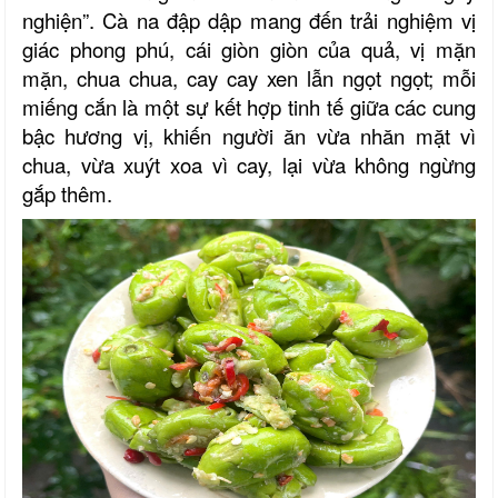
nghiện”. Cà na đập dập mang đến trải nghiệm vị
giác phong phú, cái giòn giòn của quả, vị mặn
mặn, chua chua, cay cay xen lẫn ngọt ngọt; mỗi
miếng cắn là một sự kết hợp tinh tế giữa các cung
bậc hương vị, khiến người ăn vừa nhăn mặt vì
chua, vừa xuýt xoa vì cay, lại vừa không ngừng
gắp thêm.