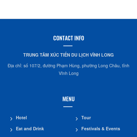
h
CONTACT INFO
TRUNG TÂM XÚC TIẾN DU LỊCH VĨNH LONG
Địa chỉ: số 107/2, đường Phạm Hùng, phường Long Châu, tỉnh
Vĩnh Long
MENU
Hotel
Tour
Eat and Drink
Festivals & Events