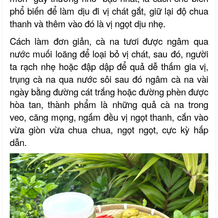
phổ biến để làm dịu đi vị chát gắt, giữ lại độ chua
thanh và thêm vào đó là vị ngọt dịu nhẹ.
Cách làm đơn giản, cà na tươi được ngâm qua
nước muối loãng để loại bỏ vị chát, sau đó, người
ta rạch nhẹ hoặc đập dập để quả dễ thấm gia vị,
trụng cà na qua nước sôi sau đó ngâm cà na vài
ngày bằng đường cát trắng hoặc đường phèn được
hòa tan, thành phẩm là những quả cà na trong
veo, căng mọng, ngấm đều vị ngọt thanh, cắn vào
vừa giòn vừa chua chua, ngọt ngọt, cực kỳ hấp
dẫn.