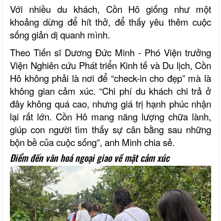
Với nhiều du khách, Cồn Hô giống như một
khoảng dừng để hít thở, để thấy yêu thêm cuộc
sống giản dị quanh mình.
Theo Tiến sĩ Dương Đức Minh - Phó Viện trưởng
Viện Nghiên cứu Phát triển Kinh tế và Du lịch, Cồn
Hô không phải là nơi để “check-in cho đẹp” mà là
không gian cảm xúc. “Chi phí du khách chi trả ở
đây không quá cao, nhưng giá trị hạnh phúc nhận
lại rất lớn. Cồn Hô mang năng lượng chữa lành,
giúp con người tìm thấy sự cân bằng sau những
bộn bề của cuộc sống”, anh Minh chia sẻ.
Điểm đến văn hoá ngoại giao về mặt cảm xúc