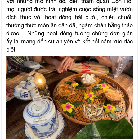
Với những mô hình đó, đến tham quan Cồn Hô,
mọi người được trải nghiệm cuộc sống miệt vườn
đích thực với hoạt động hái bưởi, chiên chuối,
thưởng thức món ăn dân dã, ngâm chân bằng thảo
dược… Những hoạt động tưởng chừng đơn giản
ấy lại mang đến sự an yên và kết nối cảm xúc đặc
biệt.