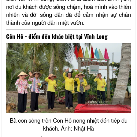
nơi du khách được sống chậm, hoà mình vào thiên
nhiên và đời sống dân dã để cảm nhận sự chân
thành của người dân miệt vườn.
Cồn Hô - điểm đến khác biệt tại Vĩnh Long
Bà con sống trên Cồn Hô nồng nhiệt đón tiếp du
khách. Ảnh: Nhật Hà