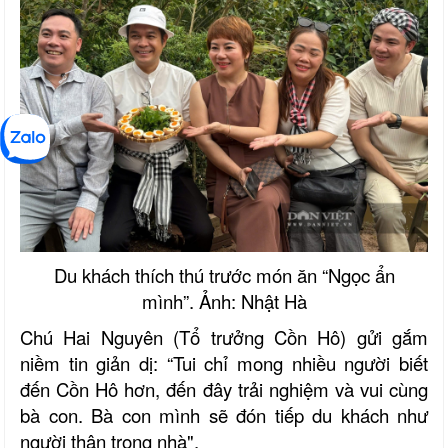
Du khách thích thú trước món ăn “Ngọc ẩn
mình”. Ảnh: Nhật Hà
Chú Hai Nguyên (Tổ trưởng Cồn Hô) gửi gắm
niềm tin giản dị: “Tui chỉ mong nhiều người biết
đến Cồn Hô hơn, đến đây trải nghiệm và vui cùng
bà con. Bà con mình sẽ đón tiếp du khách như
người thân trong nhà".