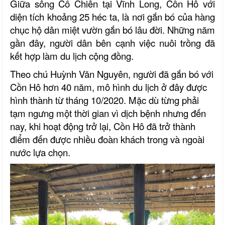
Giữa sông Cổ Chiên tại Vĩnh Long, Cồn Hô với
diện tích khoảng 25 héc ta, là nơi gắn bó của hàng
chục hộ dân miệt vườn gắn bó lâu đời. Những năm
gần đây, người dân bên cạnh việc nuôi trồng đã
kết hợp làm du lịch cộng đồng.
Theo chú Huỳnh Văn Nguyên, người đã gắn bó với
Cồn Hô hơn 40 năm, mô hình du lịch ở đây được
hình thành từ tháng 10/2020. Mặc dù từng phải
tạm ngưng một thời gian vì dịch bệnh nhưng đến
nay, khi hoạt động trở lại, Cồn Hô đã trở thành
điểm đến được nhiều đoàn khách trong và ngoài
nước lựa chọn.