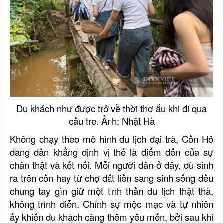
Du khách như được trở về thời thơ ấu khi đi qua
cầu tre. Ảnh: Nhật Hà
Không chạy theo mô hình du lịch đại trà, Cồn Hô
đang dần khẳng định vị thế là điểm đến của sự
chân thật và kết nối. Mỗi người dân ở đây, dù sinh
ra trên cồn hay từ chợ đất liền sang sinh sống đều
chung tay gìn giữ một tinh thần du lịch thật thà,
không trình diễn. Chính sự mộc mạc và tự nhiên
ấy khiến du khách càng thêm yêu mến, bởi sau khi