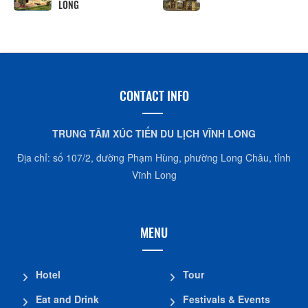
LONG
CONTACT INFO
TRUNG TÂM XÚC TIẾN DU LỊCH VĨNH LONG
Địa chỉ: số 107/2, đường Phạm Hùng, phường Long Châu, tỉnh
Vĩnh Long
MENU
Hotel
Tour
Eat and Drink
Festivals & Events