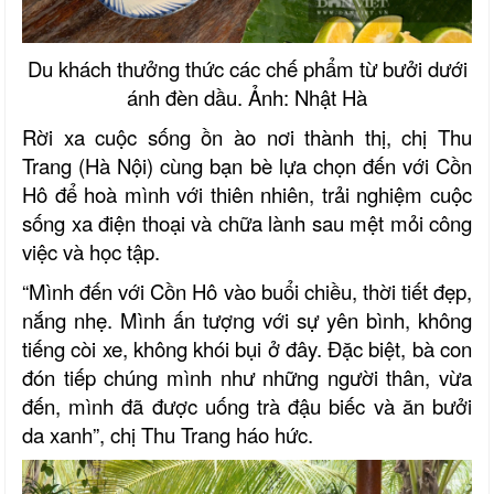
Du khách thưởng thức các chế phẩm từ bưởi dưới
ánh đèn dầu. Ảnh: Nhật Hà
Rời xa cuộc sống ồn ào nơi thành thị, chị Thu
Trang (Hà Nội) cùng bạn bè lựa chọn đến với Cồn
Hô để hoà mình với thiên nhiên, trải nghiệm cuộc
sống xa điện thoại và chữa lành sau mệt mỏi công
việc và học tập.
“Mình đến với Cồn Hô vào buổi chiều, thời tiết đẹp,
nắng nhẹ. Mình ấn tượng với sự yên bình, không
tiếng còi xe, không khói bụi ở đây. Đặc biệt, bà con
đón tiếp chúng mình như những người thân, vừa
đến, mình đã được uống trà đậu biếc và ăn bưởi
da xanh”, chị Thu Trang háo hức.