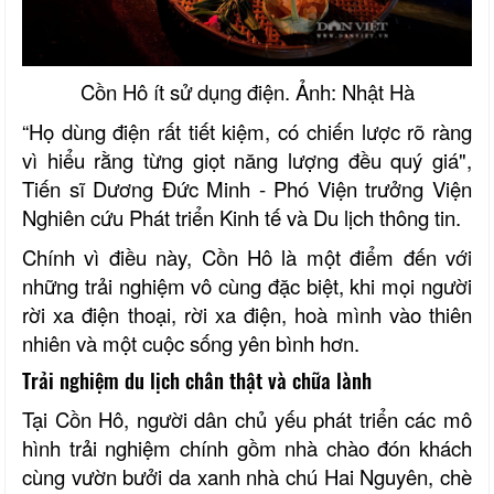
Cồn Hô ít sử dụng điện. Ảnh: Nhật Hà
“Họ dùng điện rất tiết kiệm, có chiến lược rõ ràng
vì hiểu rằng từng giọt năng lượng đều quý giá",
Tiến sĩ Dương Đức Minh - Phó Viện trưởng Viện
Nghiên cứu Phát triển Kinh tế và Du lịch thông tin.
Chính vì điều này, Cồn Hô là một điểm đến với
những trải nghiệm vô cùng đặc biệt, khi mọi người
rời xa điện thoại, rời xa điện, hoà mình vào thiên
nhiên và một cuộc sống yên bình hơn.
Trải nghiệm du lịch chân thật và chữa lành
Tại Cồn Hô, người dân chủ yếu phát triển các mô
hình trải nghiệm chính gồm nhà chào đón khách
cùng vườn bưởi da xanh nhà chú Hai Nguyên, chè