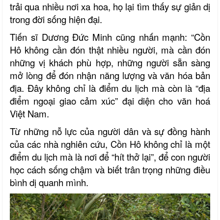
trải qua nhiều nơi xa hoa, họ lại tìm thấy sự giản dị
trong đời sống hiện đại.
Tiến sĩ Dương Đức Minh cũng nhấn mạnh: “Cồn
Hô không cần đón thật nhiều người, mà cần đón
những vị khách phù hợp, những người sẵn sàng
mở lòng để đón nhận năng lượng và văn hóa bản
địa. Đây không chỉ là điểm du lịch mà còn là “địa
điểm ngoại giao cảm xúc” đại diện cho văn hoá
Việt Nam.
Từ những nỗ lực của người dân và sự đồng hành
của các nhà nghiên cứu, Cồn Hô không chỉ là một
điểm du lịch mà là nơi để “hít thở lại”, để con người
học cách sống chậm và biết trân trọng những điều
bình dị quanh mình.