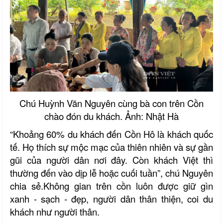
Chú Huỳnh Văn Nguyên cùng bà con trên Cồn
chào đón du khách. Ảnh: Nhật Hà
“Khoảng 60% du khách đến Cồn Hô là khách quốc
tế. Họ thích sự mộc mạc của thiên nhiên và sự gần
gũi của người dân nơi đây. Còn khách Việt thì
thường đến vào dịp lễ hoặc cuối tuần”, chú Nguyên
chia sẻ.Không gian trên cồn luôn được giữ gìn
xanh - sạch - đẹp, người dân thân thiện, coi du
khách như người thân.