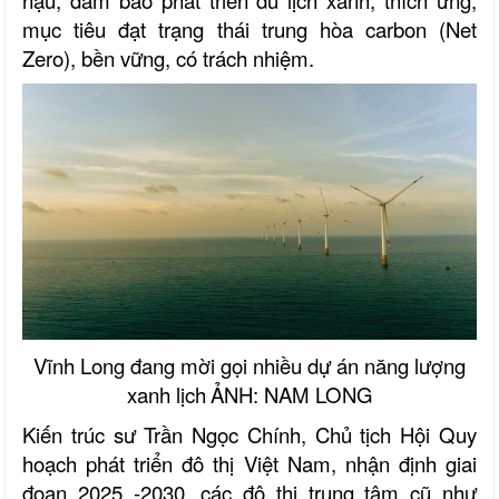
hậu, đảm bảo phát triển du lịch xanh, thích ứng,
mục tiêu đạt trạng thái trung hòa carbon (Net
Zero), bền vững, có trách nhiệm.
Vĩnh Long đang mời gọi nhiều dự án năng lượng
xanh lịch
ẢNH: NAM LONG
Kiến trúc sư Trần Ngọc Chính, Chủ tịch Hội Quy
hoạch phát triển đô thị Việt Nam, nhận định giai
đoạn 2025 -2030, các đô thị trung tâm cũ như