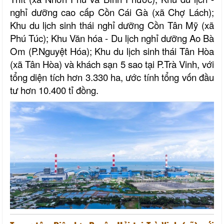
nghỉ dưỡng cao cấp Cồn Cái Gà (xã Chợ Lách);
Khu du lịch sinh thái nghỉ dưỡng Cồn Tân Mỹ (xã
Phú Túc); Khu Văn hóa - Du lịch nghỉ dưỡng Ao Bà
Om (P.Nguyệt Hóa); Khu du lịch sinh thái Tân Hòa
(xã Tân Hòa) và khách sạn 5 sao tại P.Trà Vinh, với
tổng diện tích hơn 3.330 ha, ước tính tổng vốn đầu
tư hơn 10.400 tỉ đồng.