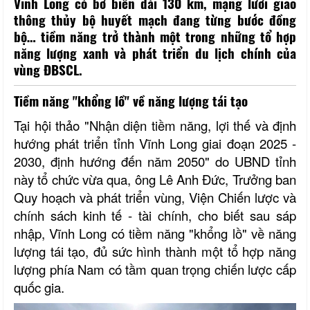
Vĩnh Long có bờ biển dài 130 km, mạng lưới giao
thông thủy bộ huyết mạch đang từng bước đồng
bộ… tiềm năng trở thành một trong những tổ hợp
năng lượng xanh và phát triển du lịch chính của
vùng ĐBSCL.
Tiềm năng "khổng lồ" về năng lượng tái tạo
Tại hội thảo "Nhận diện tiềm năng, lợi thế và định
hướng phát triển tỉnh Vĩnh Long giai đoạn 2025 -
2030, định hướng đến năm 2050" do UBND tỉnh
này tổ chức vừa qua, ông Lê Anh Đức, Trưởng ban
Quy hoạch và phát triển vùng, Viện Chiến lược và
chính sách kinh tế - tài chính, cho biết sau sáp
nhập, Vĩnh Long có tiềm năng "khổng lồ" về năng
lượng tái tạo, đủ sức hình thành một tổ hợp năng
lượng phía Nam có tầm quan trọng chiến lược cấp
quốc gia.