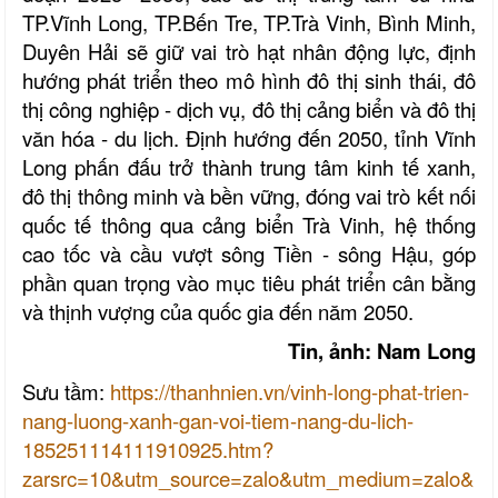
TP.Vĩnh Long, TP.Bến Tre, TP.Trà Vinh, Bình Minh,
Duyên Hải sẽ giữ vai trò hạt nhân động lực, định
hướng phát triển theo mô hình đô thị sinh thái, đô
thị công nghiệp - dịch vụ, đô thị cảng biển và đô thị
văn hóa - du lịch. Định hướng đến 2050, tỉnh Vĩnh
Long phấn đấu trở thành trung tâm kinh tế xanh,
đô thị thông minh và bền vững, đóng vai trò kết nối
quốc tế thông qua cảng biển Trà Vinh, hệ thống
cao tốc và cầu vượt sông Tiền - sông Hậu, góp
phần quan trọng vào mục tiêu phát triển cân bằng
và thịnh vượng của quốc gia đến năm 2050.
Tin, ảnh: Nam Long
Sưu tầm:
https://thanhnien.vn/vinh-long-phat-trien-
nang-luong-xanh-gan-voi-tiem-nang-du-lich-
185251114111910925.htm?
zarsrc=10&utm_source=zalo&utm_medium=zalo&