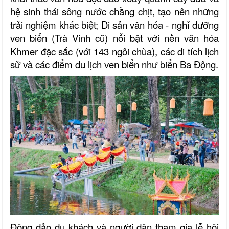
hệ sinh thái sông nước chằng chịt, tạo nên những
trải nghiệm khác biệt; Di sản văn hóa - nghỉ dưỡng
ven biển (Trà Vinh cũ) nổi bật với nền văn hóa
Khmer đặc sắc (với 143 ngôi chùa), các di tích lịch
sử và các điểm du lịch ven biển như biển Ba Động.
Đông đảo du khách và người dân tham gia lễ hội