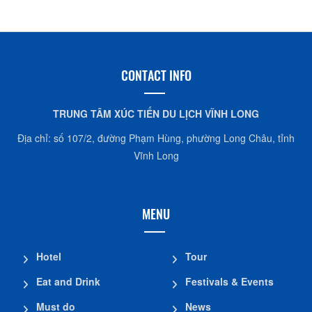
CONTACT INFO
TRUNG TÂM XÚC TIẾN DU LỊCH VĨNH LONG
Địa chỉ: số 107/2, đường Phạm Hùng, phường Long Châu, tỉnh
Vĩnh Long
MENU
Hotel
Tour
Eat and Drink
Festivals & Events
Must do
News