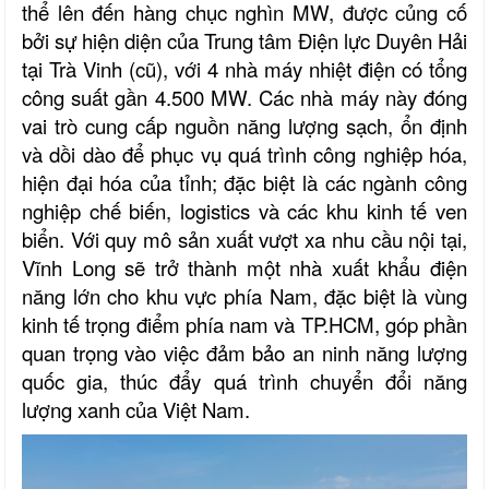
thể lên đến hàng chục nghìn MW, được củng cố
bởi sự hiện diện của Trung tâm Điện lực Duyên Hải
tại Trà Vinh (cũ), với 4 nhà máy nhiệt điện có tổng
công suất gần 4.500 MW. Các nhà máy này đóng
vai trò cung cấp nguồn năng lượng sạch, ổn định
và dồi dào để phục vụ quá trình công nghiệp hóa,
hiện đại hóa của tỉnh; đặc biệt là các ngành công
nghiệp chế biến, logistics và các khu kinh tế ven
biển. Với quy mô sản xuất vượt xa nhu cầu nội tại,
Vĩnh Long sẽ trở thành một nhà xuất khẩu điện
năng lớn cho khu vực phía Nam, đặc biệt là vùng
kinh tế trọng điểm phía nam và TP.HCM, góp phần
quan trọng vào việc đảm bảo an ninh năng lượng
quốc gia, thúc đẩy quá trình chuyển đổi năng
lượng xanh của Việt Nam.