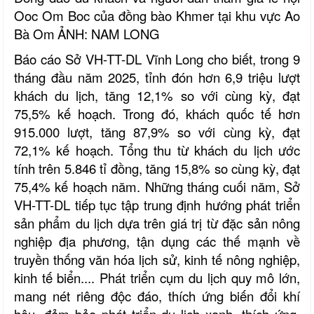
Ooc Om Boc của đồng bào Khmer tại khu vực Ao
Bà Om
ẢNH: NAM LONG
Báo cáo Sở VH-TT-DL Vĩnh Long cho biết, trong 9
tháng đầu năm 2025, tỉnh đón hơn 6,9 triệu lượt
khách du lịch, tăng 12,1% so với cùng kỳ, đạt
75,5% kế hoạch. Trong đó, khách quốc tế hơn
915.000 lượt, tăng 87,9% so với cùng kỳ, đạt
72,1% kế hoạch. Tổng thu từ khách du lịch ước
tính trên 5.846 tỉ đồng, tăng 15,8% so cùng kỳ, đạt
75,4% kế hoạch năm. Những tháng cuối năm, Sở
VH-TT-DL tiếp tục tập trung định hướng phát triển
sản phẩm du lịch dựa trên giá trị từ đặc sản nông
nghiệp địa phương, tận dụng các thế mạnh về
truyền thống văn hóa lịch sử, kinh tế nông nghiệp,
kinh tế biển.... Phát triển cụm du lịch quy mô lớn,
mang nét riêng độc đáo, thích ứng biến đổi khí