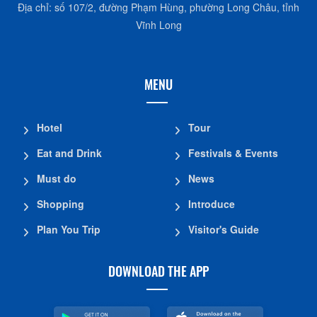
Địa chỉ: số 107/2, đường Phạm Hùng, phường Long Châu, tỉnh
Vĩnh Long
MENU
Hotel
Tour
Eat and Drink
Festivals & Events
Must do
News
Shopping
Introduce
Plan You Trip
Visitor's Guide
DOWNLOAD THE APP