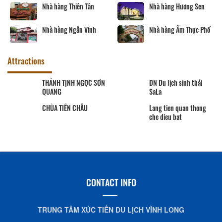
Nhà hàng Thiên Tân
Nhà hàng Hương Sen
Nhà hàng Ngân Vinh
Nhà hàng Ẩm Thực Phố
Attractions
THÁNH TỊNH NGỌC SƠN
DN Du lịch sinh thái
QUANG
SaLa
CHÙA TIÊN CHÂU
Lang tien quan thong
che dieu bat
CONTACT INFO
TRUNG TÂM XÚC TIẾN DU LỊCH VĨNH LONG