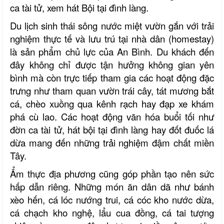
ca tài tử, xem hát Bội tại đình làng.
Du lịch sinh thái sông nước miệt vườn gắn với trải
nghiệm thực tế và lưu trú tại nhà dân (homestay)
là sản phẩm chủ lực của An Bình. Du khách đến
đây không chỉ được tận hưởng không gian yên
bình mà còn trực tiếp tham gia các hoạt động đặc
trưng như tham quan vườn trái cây, tát mương bắt
cá, chèo xuồng qua kênh rạch hay đạp xe khám
phá cù lao. Các hoạt động văn hóa buổi tối như
đờn ca tài tử, hát bội tại đình làng hay đốt đuốc lá
dừa mang đến những trải nghiệm đậm chất miền
Tây.
Ẩm thực địa phương cũng góp phần tạo nên sức
hấp dẫn riêng. Những món ăn dân dã như bánh
xèo hến, cá lóc nướng trui, cá cóc kho nước dừa,
cá chạch kho nghệ, lẩu cua đồng, cá tai tượng