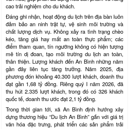
cao trải nghiệm cho du khách.
Đáng ghi nhận, hoạt động du lịch trên địa bàn luôn
đảm bảo an ninh trật tự, vệ sinh môi trường và
chất lượng dịch vụ. Không xảy ra tình trạng chèo
kéo, tăng giá hay mất an toàn thực phẩm; các
điểm tham quan, tín ngưỡng không có hiện tượng
mê tín dị đoan, tạo môi trường du lịch an toàn,
thân thiện. Lượng khách đến An Bình những năm
gần đây liên tục tăng trưởng. Năm 2025, địa
phương đón khoảng 40.300 lượt khách, doanh thu
đạt gần 1,68 tỷ đồng. Riêng quý I năm 2026, đã
thu hút 2.335 lượt khách, trong đó có 326 khách
quốc tế, doanh thu ước đạt 2,1 tỷ đồng.
Trong thời gian tới, xã An Bình định hướng xây
dựng thương hiệu “Du lịch An Bình” gắn với giá trị
văn hóa đặc trưng, phát triển các sản phẩm trải