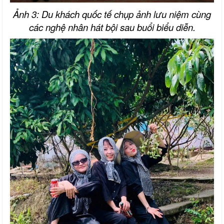
Ảnh 3: Du khách quốc tế chụp ảnh lưu niệm cùng
các nghệ nhân hát bội sau buổi biểu diễn.