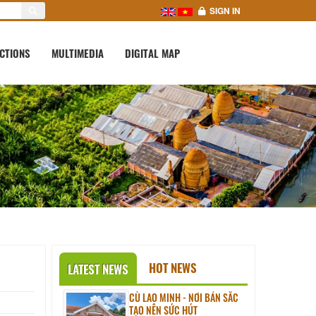
SIGN IN
CTIONS
MULTIMEDIA
DIGITAL MAP
HOT NEWS
LATEST NEWS
CÙ LAO MINH - NƠI BẢN SẮC
TẠO NÊN SỨC HÚT