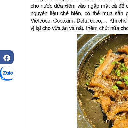
cho nước dừa xiêm vào ngập mặt cá để cá
nguyên liệu chế biến, có thể mua sản 
Vietcoco, Cocoxim, Delta coco,… Khi cho
vị lại cho vừa ăn và nấu thêm chút nữa cho 