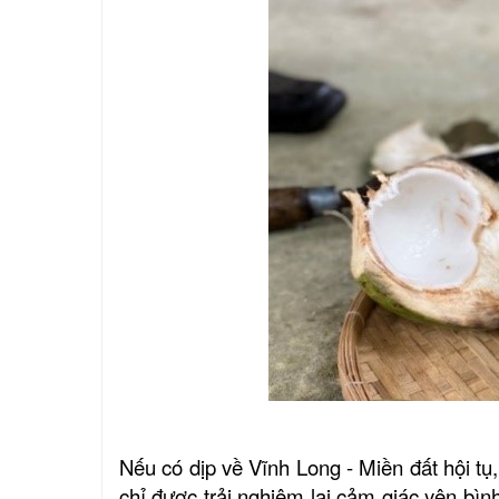
Nếu có dịp về Vĩnh Long - Miền đất hội tụ
chỉ được trải nghiệm lại cảm giác yên bìn