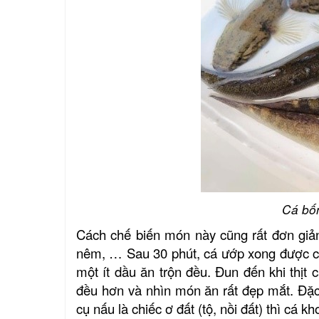
Cá bốn
Cách chế biến món này cũng rất đơn giả
nêm, … Sau 30 phút, cá ướp xong được cho
một ít dầu ăn trộn đều. Đun đến khi thịt 
đều hơn và nhìn món ăn rất đẹp mắt. Đặc
cụ nấu là chiếc ơ đất (tộ, nồi đất) thì cá 