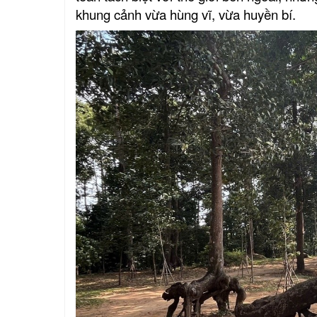
khung cảnh vừa hùng vĩ, vừa huyền bí.