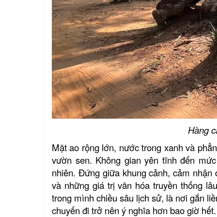
Hàng câ
Mặt ao rộng lớn, nước trong xanh và phẳn
vườn sen. Không gian yên tĩnh đến mức 
nhiên. Đứng giữa khung cảnh, cảm nhận đư
và những giá trị văn hóa truyền thống 
trong mình chiều sâu lịch sử, là nơi gắn l
chuyến đi trở nên ý nghĩa hơn bao giờ hết.