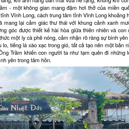
Trầm - một không gian mang đậm hơi thở của miền qu
 tỉnh Vĩnh Long, cách trung tâm tỉnh Vĩnh Long
khoảng 
ã mang lại cảm giác thư thái với khung cảnh xanh mư
ững góc được thiết kế hài hòa giữa thiên nhiên và con 
hức một ly cà phê nóng, cảm nhận rõ ràng sự bình yên l
 lo, tiếng lá xào xạc trong gió, tất cả tạo nên một bản 
 Ông Trầm khiến con người ta như tạm quên đi những l
ình yên trong tâm hồn.