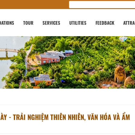
ATIONS
TOUR
SERVICES
UTILITIES
FEEDBACK
ATTRA
Y - TRẢI NGHIỆM THIÊN NHIÊN, VĂN HÓA VÀ ẨM