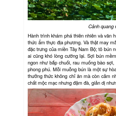
Cảnh quang n
Hành trình khám phá thiên nhiên và văn hó
thức ẩm thực địa phương. Và thật may mắn
đặc trưng của miền Tây Nam Bộ; tô bún n
ai cũng khó lòng cưỡng lại. Sợi bún mềm 
ngon như bắp chuối, rau muống bào sợi, 
phong phú. Mỗi muỗng bún là một sự hòa 
thưởng thức không chỉ ăn mà còn cảm nh
chất mộc mạc nhưng đậm đà, giản dị nhưn