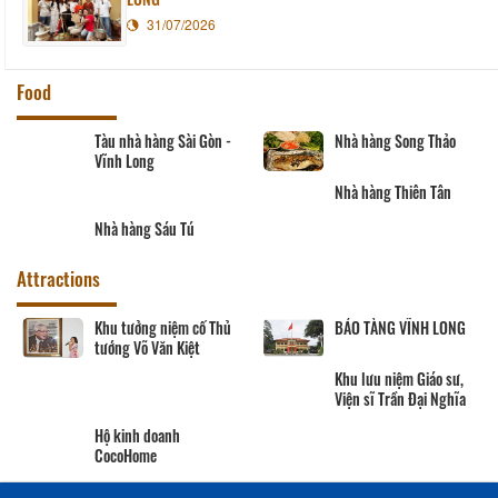
31/07/2026
Food
Tàu nhà hàng Sài Gòn -
Nhà hàng Song Thảo
Vĩnh Long
Nhà hàng Thiên Tân
Nhà hàng Sáu Tú
Attractions
Khu tưởng niệm cố Thủ
BẢO TÀNG VĨNH LONG
tướng Võ Văn Kiệt
Khu lưu niệm Giáo sư,
Viện sĩ Trần Đại Nghĩa
Hộ kinh doanh
CocoHome