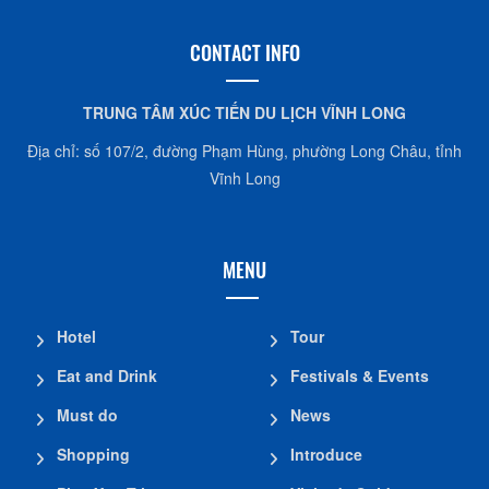
CONTACT INFO
TRUNG TÂM XÚC TIẾN DU LỊCH VĨNH LONG
Địa chỉ: số 107/2, đường Phạm Hùng, phường Long Châu, tỉnh
Vĩnh Long
MENU
Hotel
Tour
Eat and Drink
Festivals & Events
Must do
News
Shopping
Introduce