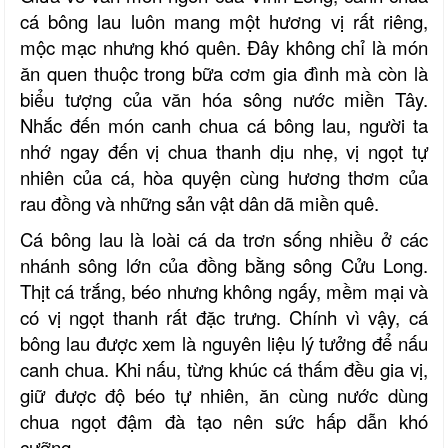
cá bông lau luôn mang một hương vị rất riêng,
mộc mạc nhưng khó quên. Đây không chỉ là món
ăn quen thuộc trong bữa cơm gia đình mà còn là
biểu tượng của văn hóa sông nước miền Tây.
Nhắc đến món canh chua cá bông lau, người ta
nhớ ngay đến vị chua thanh dịu nhẹ, vị ngọt tự
nhiên của cá, hòa quyện cùng hương thơm của
rau đồng và những sản vật dân dã miền quê.
Cá bông lau là loài cá da trơn sống nhiều ở các
nhánh sông lớn của đồng bằng sông Cửu Long.
Thịt cá trắng, béo nhưng không ngấy, mềm mại và
có vị ngọt thanh rất đặc trưng. Chính vì vậy, cá
bông lau được xem là nguyên liệu lý tưởng để nấu
canh chua. Khi nấu, từng khúc cá thấm đều gia vị,
giữ được độ béo tự nhiên, ăn cùng nước dùng
chua ngọt đậm đà tạo nên sức hấp dẫn khó
cưỡng.