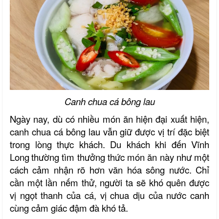
Canh chua cá bông lau
Ngày nay, dù có nhiều món ăn hiện đại xuất hiện,
canh chua cá bông lau vẫn giữ được vị trí đặc biệt
trong lòng thực khách. Du khách khi đến
Vĩnh
Long
thường tìm thưởng thức món ăn này như một
cách cảm nhận rõ hơn văn hóa sông nước. Chỉ
cần một lần nếm thử, người ta sẽ khó quên được
vị ngọt thanh của cá, vị chua dịu của nước canh
cùng cảm giác đậm đà khó tả.