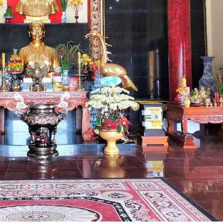
Nhà hàng Thiên T
Tàu nhà hàng Sài 
Long
Nhà hàng Hương 
Nhà hàng Ẩm Thự