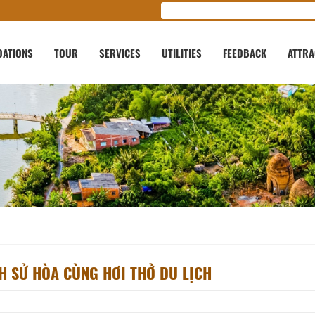
ATIONS
TOUR
SERVICES
UTILITIES
FEEDBACK
ATTRA
CH SỬ HÒA CÙNG HƠI THỞ DU LỊCH