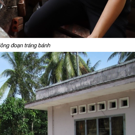
ông đoạn tráng bánh