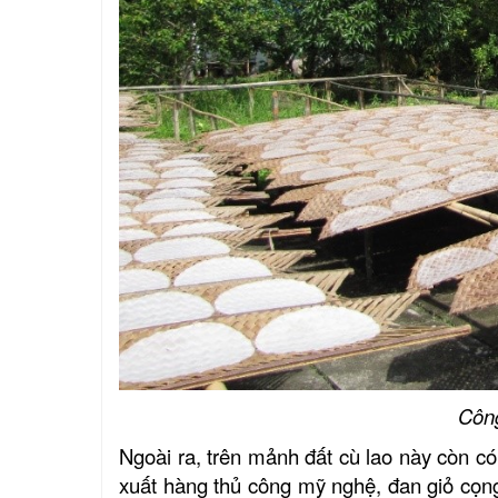
Côn
Ngoài ra, trên mảnh đất cù lao này còn có 
xuất hàng thủ công mỹ nghệ, đan giỏ cọn