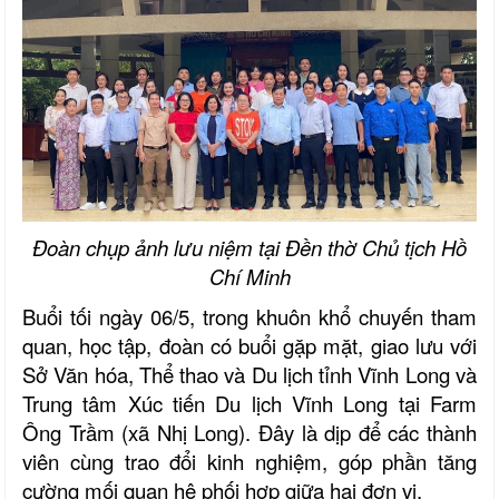
Đoàn chụp ảnh lưu niệm tại Đền thờ Chủ tịch Hồ
Chí Minh
Buổi tối ngày
0
6/5, trong khuôn khổ chuyến tham
quan, học tập, đoàn có buổi gặp mặt, giao lưu với
Sở Văn hóa, Thể thao và Du lịch tỉnh Vĩnh Long và
Trung tâm Xúc tiến Du lịch Vĩnh Long tại Farm
Ông Trầm (xã Nhị Long). Đây là dịp để các thành
viên cùng trao đổi kinh nghiệm, góp phần tăng
cường mối quan hệ phối hợp giữa hai đơn vị.