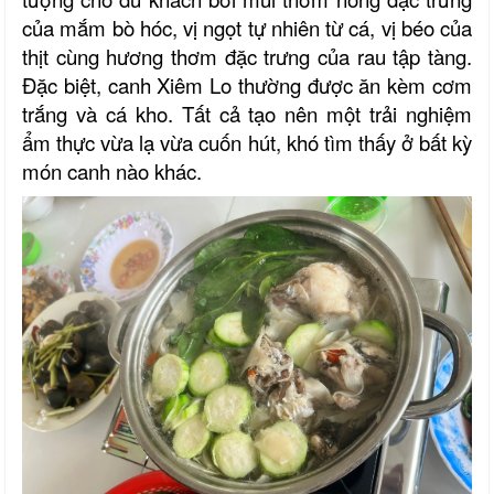
của mắm bò hóc, vị ngọt tự nhiên từ cá, vị béo của
thịt cùng hương thơm đặc trưng của rau tập tàng.
Đặc biệt, canh Xiêm Lo thường được ăn kèm cơm
trắng và cá kho. Tất cả tạo nên một trải nghiệm
ẩm thực vừa lạ vừa cuốn hút, khó tìm thấy ở bất kỳ
món canh nào khác.