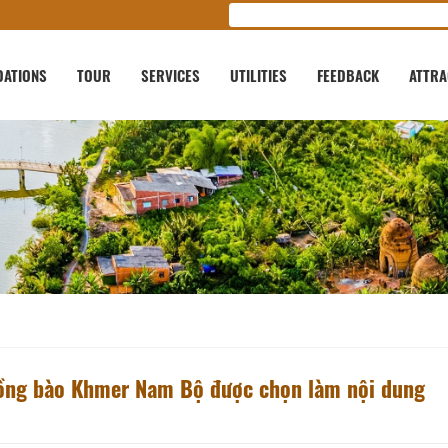
ATIONS
TOUR
SERVICES
UTILITIES
FEEDBACK
ATTRA
đồng bào Khmer Nam Bộ được chọn làm nội dung