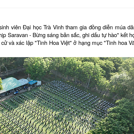
 sinh viên Đại học Trà Vinh tham gia đồng diễn múa dâ
ịp Saravan - Bừng sáng bản sắc, ghi dấu tự hào" kết h
 cử và xác lập "Tinh Hoa Việt" ở hạng mục "Tinh hoa V