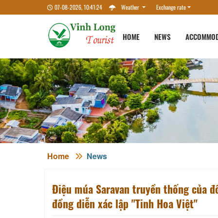
07-08-2026, 10:41:24
Weather
Exchange rate
HOME
NEWS
ACCOMMOD
Home
News
Điệu múa Saravan truyền thống của 
đồng diễn xác lập "Tinh Hoa Việt"