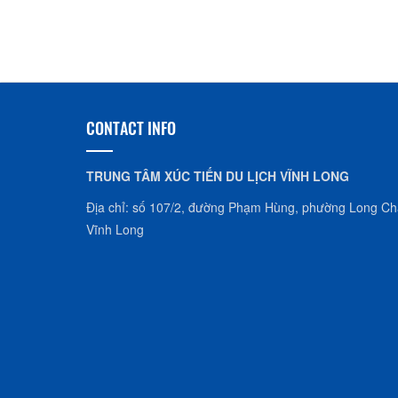
CONTACT INFO
TRUNG TÂM XÚC TIẾN DU LỊCH VĨNH LONG
Địa chỉ: số 107/2, đường Phạm Hùng, phường Long Châ
Vĩnh Long