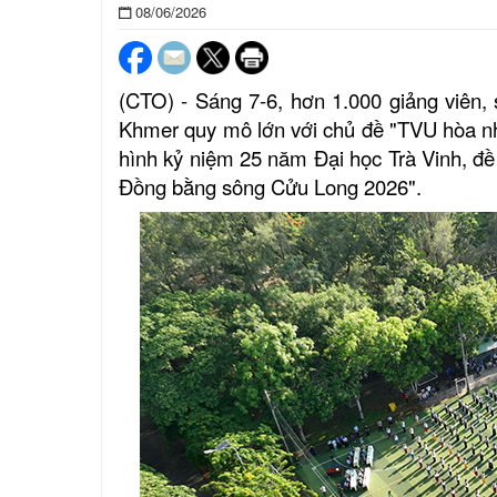
08/06/2026
(CTO) - Sáng 7-6, hơn 1.000 giảng viên,
Khmer quy mô lớn với chủ đề "TVU hòa nh
hình kỷ niệm 25 năm Đại học Trà Vinh, đề
Đồng bằng sông Cửu Long 2026".