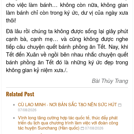
cho việc làm bánh… không còn nữa, không gian
làm bánh chỉ còn trong ký ức, dư vị của ngày xưa
thôi!
Đã lâu rồi chúng ta không được sống lại giây phút
cạnh bà, cạnh mẹ… và cũng không được nghe
tiếp câu chuyện quết bánh phồng ăn Tết. Nay, khi
Tết đến Xuân về ngồi bên nhau nhắc chuyện quết
bánh phồng ăn Tết đó là những ký ức đẹp trong
không gian kỷ niệm xưa./.
Bài Thùy Trang
Related Post
CÙ LAO MINH - NƠI BẢN SẮC TẠO NÊN SỨC HÚT
07/08/2026
Vĩnh long tăng cường hợp tác quốc tế, thúc đẩy phát
triển du lịch qua chương trình làm việc với đoàn công
tác huyện Sunchang (Hàn quốc)
07/08/2026