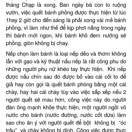
tháng Chạp là xong. Ban ngày bà con lo ruộng
vườn, việc quết bánh phồng được thực hiện từ lúc
1hay 2 giờ cho đến sáng là phải xong vài mẻ bánh
phồng, vì làm như thế để kịp phơi nắng trong ngày
thì bánh mới ngon, khi bánh khô đem nướng sẽ
phồng, giòn không bị chay.
Nếp chọn làm bánh là loại nếp dẻo và thơm không
lẫn với gạo và kỹ thuật nấu nếp là rất công phu do
những người phụ nữ khéo tay thực hiện. Khi nếp
được nấu chín sau đó được bỏ vào cái cối to để
giả hay còn gọi là quết bánh phòng bằng một cái
chày, hay hai cái chày tùy vào việc sắp xếp nếu 2
người quết sẽ mau hơn, công việc này do người
đàn ông mạnh khỏe thực hiện, một người ngồi vô
nước cho bánh (nước đường, nước cốt dừa) làm
sao cho ăn ý với người quết để bột không bị “óc
trâu” và chày không bị dính. Công việc được thực