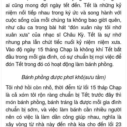
ai cũng mong đợi ngày tết đến. Tết là những kỷ
niệm nối tiếp nhau trong ký ức và song hành với
cuộc sống của mỗi chúng ta không bao giời quên,
như câu ca trong bài hát “đón xuân này tôi nhớ
xuân xưa” của nhạc sĩ Châu Kỳ. Tết là sự nhớ
nhung pha lẫn chút tiếc nuối kỷ niệm niệm xưa.
Vào độ ngày 15 tháng Chạp là không khí Tết bắt
đầu trong mỗi gia đình, có sự chuẩn bị mọi việc để
đón Tết trong đó có hoạt động làm bánh phồng.
Bánh phồng được phơi khô(sưu tầm)
Tôi nhớ hồi còn nhỏ, thời đểm từ lối 15 tháp Chạp
là cả xóm tôi rộn ràng chuẩn bị Tết; trước đây thì
món bánh phồng, bánh tráng là được mỗi gia đình
chuẩn bị sớm, và việc làm bánh cần nhiều người
nên có việc là làm dần công giúp nhau, nghĩa là
xây vòng từ nhà này đến nhà kia cho đến lối 23