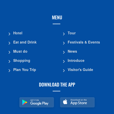
MENU
Hotel
Tour
Eat and Drink
Festivals & Events
Must do
News
Shopping
Introduce
Plan You Trip
Visitor's Guide
DOWNLOAD THE APP