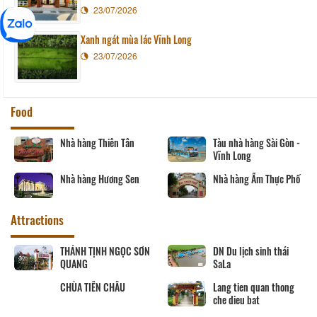
23/07/2026
Xanh ngát mùa lác Vĩnh Long
23/07/2026
Food
Nhà hàng Thiên Tân
Tàu nhà hàng Sài Gòn -
Vĩnh Long
Nhà hàng Hương Sen
Nhà hàng Ẩm Thực Phố
Attractions
THÁNH TỊNH NGỌC SƠN
DN Du lịch sinh thái
QUANG
SaLa
CHÙA TIÊN CHÂU
Lang tien quan thong
che dieu bat