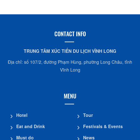
CONTACT INFO
TRUNG TÂM XÚC TIẾN DU LỊCH VĨNH LONG
Địa chỉ: số 107/2, đường Phạm Hùng, phường Long Châu, tỉnh
Vĩnh Long
MENU
Hotel
Tour
Eat and Drink
Festivals & Events
Must do
News