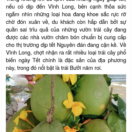
nếu có dịp đến Vĩnh Long, bên cạnh thỏa sức
ngắm nhìn những loại hoa đang khoe sắc rực rỡ
chờ đón xuân về, du khách còn hấp dẫn bởi sự
quằn sai trĩu quả của những vườn trái cây đang
được các nhà vườn chăm bón chuẩn bị cung cấp
cho thị trường dịp tết Nguyên đán đang cận kề. Về
Vĩnh Long, chợt nhận ra rất nhiều loại trái cây phổ
biến ngày Tết chính là đặc sản của địa phương
này, trong đó nổi bật là trái Bưởi năm roi.