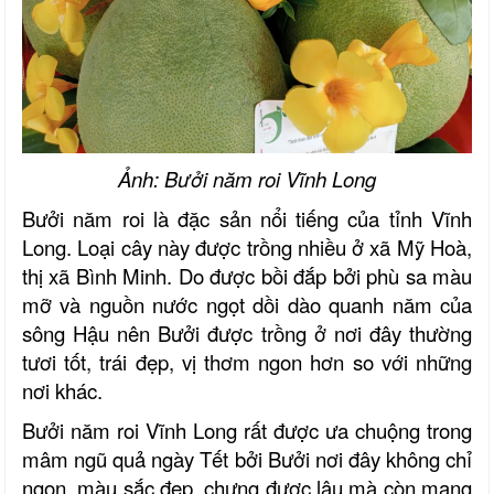
Ảnh: Bưởi năm roi Vĩnh Long
Bưởi năm roi là đặc sản nổi tiếng của tỉnh Vĩnh
Long. Loại cây này được trồng nhiều ở xã Mỹ Hoà,
thị xã Bình Minh. Do được bồi đắp bởi phù sa màu
mỡ và nguồn nước ngọt dồi dào quanh năm của
sông Hậu nên Bưởi được trồng ở nơi đây thường
tươi tốt, trái đẹp, vị thơm ngon hơn so với những
nơi khác.
Bưởi năm roi Vĩnh Long rất được ưa chuộng trong
mâm ngũ quả ngày Tết bởi Bưởi nơi đây không chỉ
ngon, màu sắc đẹp, chưng được lâu mà còn mang