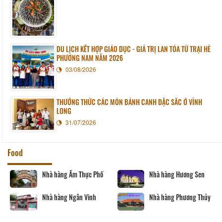
DU LỊCH KẾT HỢP GIÁO DỤC - GIÁ TRỊ LAN TỎA TỪ TRẠI HÈ
PHƯƠNG NAM NĂM 2026
03/08/2026
THƯỞNG THỨC CÁC MÓN BÁNH CANH ĐẶC SẮC Ở VĨNH
LONG
31/07/2026
Food
Nhà hàng Ẩm Thực Phố
Nhà hàng Hương Sen
Nhà hàng Ngân Vinh
Nhà hàng Phương Thủy