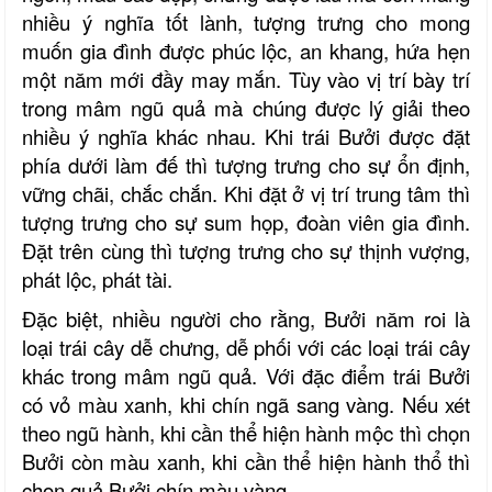
nhiều ý nghĩa tốt lành, tượng trưng cho mong
muốn gia đình được phúc lộc, an khang, hứa hẹn
một năm mới đầy may mắn. Tùy vào vị trí bày trí
trong mâm ngũ quả mà chúng được lý giải theo
nhiều ý nghĩa khác nhau. Khi trái Bưởi được đặt
phía dưới làm đế thì tượng trưng cho sự ổn định,
vững chãi, chắc chắn. Khi đặt ở vị trí trung tâm thì
tượng trưng cho sự sum họp, đoàn viên gia đình.
Đặt trên cùng thì tượng trưng cho sự thịnh vượng,
phát lộc, phát tài.
Đặc biệt, nhiều người cho rằng, Bưởi năm roi là
loại trái cây dễ chưng, dễ phối với các loại trái cây
khác trong mâm ngũ quả. Với đặc điểm trái Bưởi
có vỏ màu xanh, khi chín ngã sang vàng. Nếu xét
theo ngũ hành, khi cần thể hiện hành mộc thì chọn
Bưởi còn màu xanh, khi cần thể hiện hành thổ thì
chọn quả Bưởi chín màu vàng.