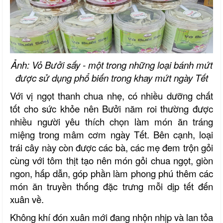
Ảnh: Vỏ Bưởi sấy - một trong những loại bánh mứt
được sử dụng phổ biến trong khay mứt ngày Tết
Với vị ngọt thanh chua nhẹ, có nhiều dưỡng chất
tốt cho sức khỏe nên Bưởi năm roi thường được
nhiều người yêu thích chọn làm món ăn tráng
miệng trong mâm cơm ngày Tết. Bên cạnh, loại
trái cây này còn được các bà, các mẹ đem trộn gỏi
cùng với tôm thịt tạo nên món gỏi chua ngọt, giòn
ngon, hấp dẫn, góp phần làm phong phú thêm các
món ăn truyền thống đặc trưng mỗi dịp tết đến
xuân về.
Không khí đón xuân mới đang nhộn nhịp và lan tỏa