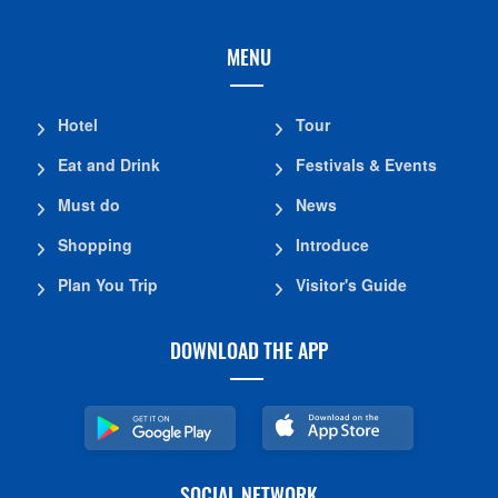
MENU
Hotel
Tour
Eat and Drink
Festivals & Events
Must do
News
Shopping
Introduce
Plan You Trip
Visitor's Guide
DOWNLOAD THE APP
SOCIAL NETWORK