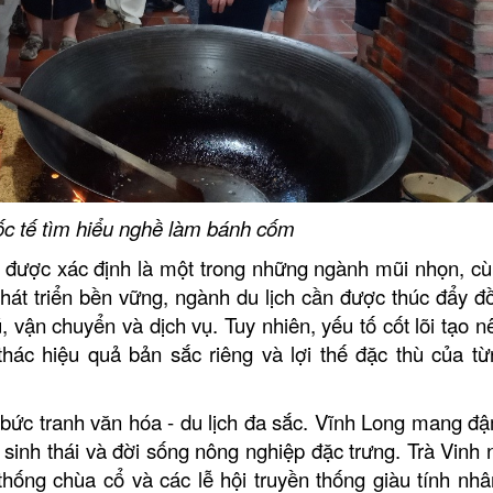
c tế tìm hiểu nghề làm bánh cốm
tục được xác định là một trong những ngành mũi nhọn, cù
hát triển bền vững, ngành du lịch cần được thúc đẩy đ
ú, vận chuyển và dịch vụ. Tuy nhiên, yếu tố cốt lõi tạo 
hác hiệu quả bản sắc riêng và lợi thế đặc thù của từ
 bức tranh văn hóa - du lịch đa sắc. Vĩnh Long mang đ
 sinh thái và đời sống nông nghiệp đặc trưng. Trà Vinh n
hống chùa cổ và các lễ hội truyền thống giàu tính nhâ