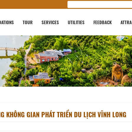
ATIONS
TOUR
SERVICES
UTILITIES
FEEDBACK
ATTRA
NG KHÔNG GIAN PHÁT TRIỂN DU LỊCH VĨNH LONG