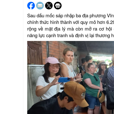
Sau dấu mốc sáp nhập ba địa phương Vĩnh 
chính thức hình thành với quy mô hơn 6.29
rộng về mặt địa lý mà còn mở ra cơ hội c
năng lực cạnh tranh và định vị lại thương 