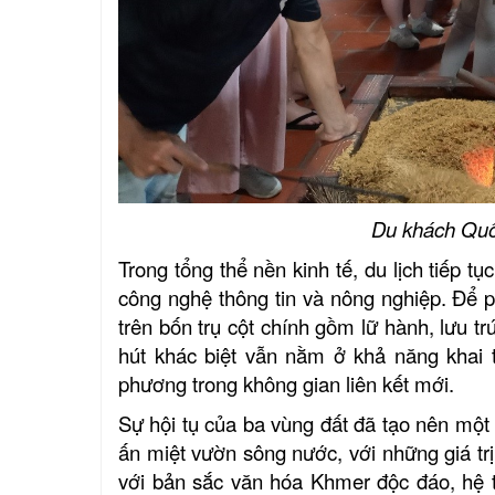
Du khách Quố
Trong tổng thể nền kinh tế, du lịch tiếp 
công nghệ thông tin và nông nghiệp. Để p
trên bốn trụ cột chính gồm lữ hành, lưu tr
hút khác biệt vẫn nằm ở khả năng khai t
phương trong không gian liên kết mới.
Sự hội tụ của ba vùng đất đã tạo nên một
ấn miệt vườn sông nước, với những giá trị
với bản sắc văn hóa Khmer độc đáo, hệ t