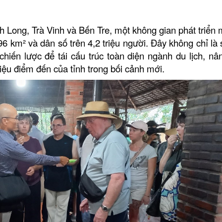
Long, Trà Vinh và Bến Tre, một không gian phát triển 
6 km² và dân số trên 4,2 triệu người. Đây không chỉ là
hiến lược để tái cấu trúc toàn diện ngành du lịch, nâ
hiệu điểm đến của tỉnh trong bối cảnh mới.