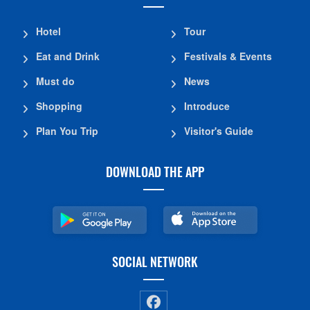
Hotel
Tour
Eat and Drink
Festivals & Events
Must do
News
Shopping
Introduce
Plan You Trip
Visitor's Guide
DOWNLOAD THE APP
SOCIAL NETWORK