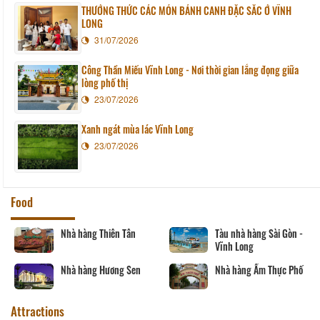
THƯỞNG THỨC CÁC MÓN BÁNH CANH ĐẶC SẮC Ở VĨNH
LONG
31/07/2026
Công Thần Miếu Vĩnh Long - Nơi thời gian lắng đọng giữa
lòng phố thị
23/07/2026
Xanh ngát mùa lác Vĩnh Long
23/07/2026
Food
Nhà hàng Thiên Tân
Tàu nhà hàng Sài Gòn -
Vĩnh Long
Nhà hàng Hương Sen
Nhà hàng Ẩm Thực Phố
Attractions