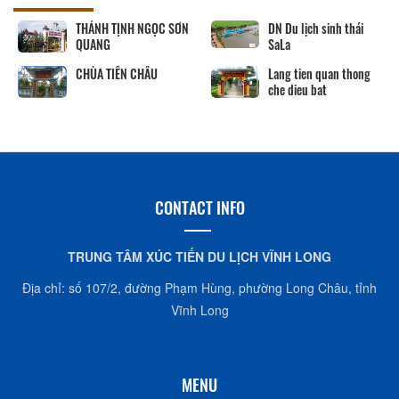
THÁNH TỊNH NGỌC SƠN
DN Du lịch sinh thái
QUANG
SaLa
CHÙA TIÊN CHÂU
Lang tien quan thong
che dieu bat
CONTACT INFO
TRUNG TÂM XÚC TIẾN DU LỊCH VĨNH LONG
Địa chỉ: số 107/2, đường Phạm Hùng, phường Long Châu, tỉnh
Vĩnh Long
MENU