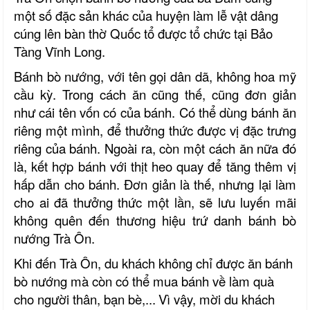
một số đặc sản khác của huyện làm lễ vật dâng
cúng lên bàn thờ Quốc tổ được tổ chức tại Bảo
Tàng Vĩnh Long.
Bánh bò nướng, với tên gọi dân
d
ã, không hoa mỹ
cầu kỳ. Trong cách ăn cũng thế, cũng đơn giản
như cái tên vốn có của bánh. Có thể dùng bánh ăn
riêng một mình, để thưởng thức được vị đặc trưng
riêng của bánh. Ngoài ra, còn một cách ăn nữa đó
là, kết hợp bánh với thịt heo quay để tăng thêm vị
hấp dẫn cho bánh.
Đơn giản là thế, nhưng lại làm
cho ai đã thưởng thức một lần, sẽ lưu luyến mãi
không quên đến thương hiệu trứ danh bánh bò
nướng Trà Ôn.
Khi đến Trà Ôn, du khách không chỉ được ăn bánh
bò nướng mà còn
có thể
mua bánh về làm quà
cho người thân, bạn bè,...
Vì vậy, mời du khách