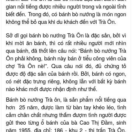
gian nổi tiếng được nhiều người trong và ngoài tỉnh
biết đến. Trong đó, có bánh bò nướng là món ngon
không thể bỏ qua khi du khách đến với Trà Ôn.
Sở dĩ gọi bánh bò nướng Trà Ôn là đặc sản, bởi vì
khi mời ăn bánh, thì có rất nhiều người mới nhìn
qua bánh, đã thốt lên câu nói: “Bánh bò nướng Trà
Ôn phải không, bánh này bán ở tiểu công viên của
chợ Trà Ôn nè!”. Qua câu nói đó, đủ chứng tỏ
được độ đặc sản của bánh rồi. Bởi, bánh có ngon,
có nét đặc trưng riêng, không lẫn với bất kỳ bánh
nào khác mới được nhận định như thế.
Bánh bò nướng Trà ôn, là sản phẩm nổi tiếng qua
hơn 25 năm, được làm từ bàn tay khéo léo, tình
cảm chân chất nhưng thắm đượm tình người được
gửi theo từng ổ bánh của bà Cao Thị Đầm, sinh
năm 1955, địa chỉ: 186 - khu 2 - thị trấn Trà Ôn,