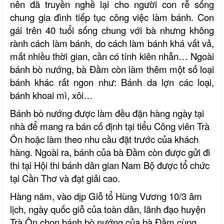
nên đã truyền nghề lại cho người con rễ sống
chung gia đình tiếp tục công việc làm bánh. Con
gái trên 40 tuổi sống chung với bà nhưng không
rành cách làm bánh, do cách làm bánh khá vất vả,
mất nhiều thời gian, cần có tính kiên nhẫn… Ngoài
bánh bò nướng, bà Đầm còn làm thêm một số loại
bánh khác rất ngon như: Bánh da lợn các loại,
bánh khoai mì, xôi…
Bánh bò nướng được làm đều đặn hàng ngày tại
nhà để mang ra bán cố định tại tiểu Công viên Trà
Ôn hoặc làm theo nhu cầu đặt trước của khách
hàng. Ngoài ra, bánh của bà Đầm còn được gửi đi
thi tại Hội thi bánh dân gian Nam Bộ được tổ chức
tại Cần Thơ và đạt giải cao.
Hàng năm, vào dịp Giỗ tổ Hùng Vương 10/3 âm
lịch, ngày quốc giỗ của toàn dân, lãnh đạo huyện
Trà Ôn chọn bánh bò nướng của bà Đầm cùng