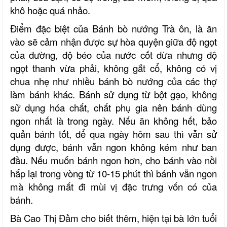
khô hoặc quá nhảo.
Điểm đặc biệt của
Bánh bò nướng Trà ôn,
là ăn
vào sẽ cảm nhận được sự h
òa
quyện giữa độ ngọt
của đường, độ béo của nước cốt dừa nhưng độ
ngọt thanh vừa phải, không gắt cổ, không có vị
chua nhẹ như nhiều bánh bò nướng của các thợ
làm bánh khác.
Bánh sử dụng từ bột gạo, không
sử dụng hóa chất, chất phụ gia nên bánh dùng
ngon nhất là trong ngày. Nếu ăn không hết, bảo
quản bánh tốt, để qua ngày hôm sau thì vẫn sử
dụng được, bánh vẫn ngon không kém như ban
đầu. Nếu muốn bánh ngon hơn, cho bánh vào nồi
hấp lại trong vòng từ 10-15 phút thì bánh vẫn ngon
mà không mất đi mùi vị đặc trưng vốn có của
bánh.
Bà Cao Thị Đầm cho biết thêm, hiện tại bà lớn tuổi