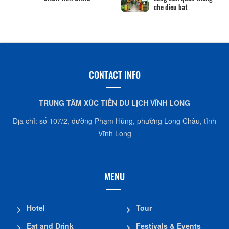
che dieu bat
CONTACT INFO
TRUNG TÂM XÚC TIẾN DU LỊCH VĨNH LONG
Địa chỉ: số 107/2, đường Phạm Hùng, phường Long Châu, tỉnh
Vĩnh Long
MENU
Hotel
Tour
Eat and Drink
Festivals & Events