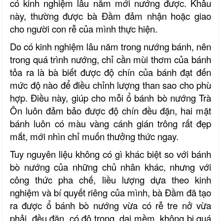
có kinh nghiệm lâu năm mới nướng được. Khâu
này, thường được bà Đầm đảm nhận hoặc giao
cho người con rễ của mình thực hiện.
Do có kinh nghiệm lâu năm trong nướng bánh, nên
trong quá trình nướng, chỉ cần mùi thơm của bánh
tỏa ra là bà biết được độ chín của bánh đạt đến
mức độ nào để điều chỉnh lượng than sao cho phù
hợp. Điều này, giúp cho mỗi ổ bánh bò nướng Trà
Ôn luôn đảm bảo được độ chín đều đặn, hai mặt
bánh luôn có màu vàng cánh gián trông rất đẹp
mắt, mới nhìn chỉ muốn thưởng thức ngay.
Tuy nguyên liệu không có gì khác biệt so với bánh
bò nướng của những chủ nhân khác, nhưng với
công thức pha chế, liều lượng dựa theo kinh
nghiệm và bí quyết riêng của mình, bà Đầm đã tạo
ra được ổ bánh bò nướng vừa có rễ tre n
ở
vừa
phải, đều đặn, có độ trong, dai mềm, không bị quá