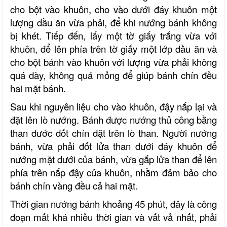
cho bột vào khuôn, cho vào dưới đáy khuôn một
lượng dầu ăn vừa phải, để khi nướng bánh không
bị khét. Tiếp đến, lấy một tờ giấy trắng vừa với
khuôn, để lên phía trên tờ giấy một lớp dầu ăn và
cho bột bánh vào khuôn với lượng vừa phải không
quá dày, không quá mỏng để giúp bánh chín đều
hai mặt bánh.
Sau khi nguyên liệu cho vào khuôn, đậy nắp lại và
đặt lên lò nướng. Bánh được nướng thủ công bằng
than đước đốt chín đặt trên lò than. Người nướng
bánh, vừa phải đốt lửa than dưới đáy khuôn để
nướng mặt dưới của bánh, vừa gắp lửa than để lên
phía trên nắp đậy của khuôn, nhằm đảm bảo cho
bánh chín vàng đều cả hai mặt.
Thời gian nướng bánh khoảng 45 phút, đây là công
đoạn mất khá nhiều thời gian và vất vả nhất, phải