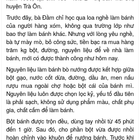
huyện Trà Ôn.
Trước đây, bà Đầm chỉ học qua loa nghề làm bánh
của người hàng xóm, không qua trường lớp như
bao thợ làm bánh khác. Nhưng với lòng yêu nghề,
bà tự mày mò, bỏ công sức, tiền bạc ra mua hàng
trăm kg bột, đường, nguyên liệu để về nhà làm
bánh, mới có được thành công như hôm nay.
Nguyên liệu làm bánh bò nướng được kết hợp giữa
bột gạo, nước cốt dừa, đường, dầu ăn,
men nấu
rượu mua ngoài chợ hoặc bột cái của bánh mì.
Nguyên liệu luôn được chọn lọc kỷ, yếu tố đầu tiên
là phải sạch, không sử dụng phẩm màu, chất phụ
gia, chất cấm để làm bánh.
Bột bánh được trộn đều, dùng tay nhồi từ 45 phút
đến 1 giờ. Sau đó, cho phần bột vừa được nhồi
hoàn chỉnh vào khuôn để nướng bánh.
Trước khi