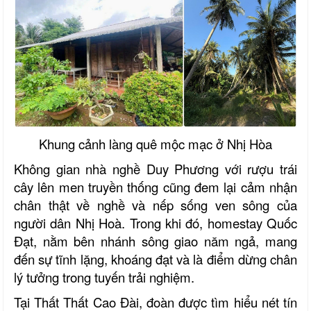
Khung cảnh làng quê mộc mạc ở Nhị Hòa
Không gian nhà nghề Duy Phương với rượu trái
cây lên men truyền thống cũng đem lại cảm nhận
chân thật về nghề và nếp sống ven sông của
người dân Nhị Hoà. Trong khi đó, homestay Quốc
Đạt, nằm bên nhánh sông giao năm ngả, mang
đến sự tĩnh lặng, khoáng đạt và là điểm dừng chân
lý tưởng trong tuyến trải nghiệm.
Tại Thất Thất Cao Đài, đoàn được tìm hiểu nét tín