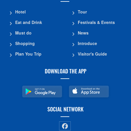
Hotel
Tour
Eat and Drink
Festivals & Events
Must do
News
Shopping
Introduce
Plan You Trip
Visitor's Guide
DOWNLOAD THE APP
SOCIAL NETWORK