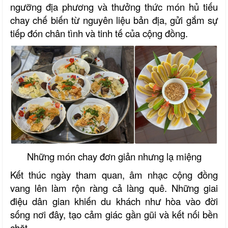
ngưỡng địa phương và thưởng thức món hủ tiếu
chay chế biến từ nguyên liệu bản địa, gửi gắm sự
tiếp đón chân tình và tinh tế của cộng đồng.
Những món chay đơn giản nhưng lạ miệng
Kết thúc ngày tham quan, âm nhạc cộng đồng
vang lên làm rộn ràng cả làng quê. Những giai
điệu dân gian khiến du khách như hòa vào đời
sống nơi đây, tạo cảm giác gần gũi và kết nối bền
chặt.