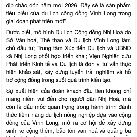
dịp chào đón năm mới 2026. Đây sẽ là sản phẩm
tiêu biểu của du lịch cộng đồng Vĩnh Long trong
giai đoạn phát triển mới”.
Được biết, mô hình Du lịch Cộng đồng Nhị Hoà do
Sở Văn hoá, Thể thao và Du lịch Vĩnh Long làm
chủ đầu tư; Trung tâm Xúc tiến Du lịch và UBND
xã Nhị Long phối hợp triển khai; Viện Nghiên cứu
Phát triển Kinh tế và Du lịch là đơn vị tư vấn thực
hiện khảo sát, xây dựng tuyến trải nghiệm và hỗ
trợ cộng đồng trong suốt quá trình kiến tạo.
Sự xuất hiện của đoàn khách đầu tiên không chỉ
mang niềm vui đến cho người dân Nhị Hoà, mà
còn là dấu mốc quan trọng trong hành trình đánh
thức tiềm năng du lịch nông nghiệp dựa vào cộng
đồng của Vĩnh Long; mở ra cơ hội để xây dựng
sinh kế cộng thêm, bảo tồn văn hoá và quảng bá