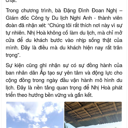
Trong chương trình, bà Đặng Đình Đoan Nghị –
Giám đốc Công ty Du lịch Nghi Anh - thành viên
đoàn đã nhận xét: “Chúng tôi rất thích nơi này vì sự
tự nhiên. Nhị Hoà không cố làm du lịch, mà chỉ mở
cửa để du khách bước vào nhịp sống thật của
mình. Đây là điều mà du khách hiện nay rất trân
trọng”.
Sự kiện cũng ghi nhận sự có sự đồng hành của
ban nhân dân Ấp tạo sự yên tâm và động lực cho
cộng đồng trong ngày đầu vận hành mô hình du
lịch. Đây là nền tảng quan trọng để Nhị Hoà phát
triển theo hướng bền vững và gắn kết.