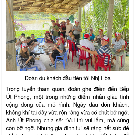
Đoàn du khách đầu tiên tới Nhị Hòa
Trong tuyến tham quan, đoàn ghé điểm đến Bếp
Út Phong, một trong những điểm nhấn giàu tính
cộng đồng của mô hình. Ngày đầu đón khách,
không khí tại đây vừa rộn ràng vừa có chút bỡ ngỡ.
Anh Út Phong chia sẻ: “Vui thì vui lắm, mà cũng
còn bỡ ngỡ. Nhưng gia đình tui sẽ ráng hết sức để