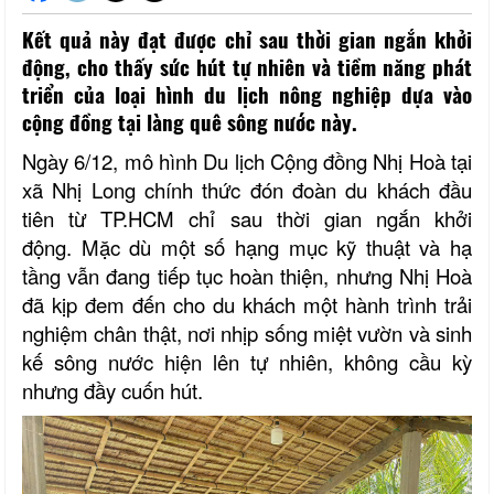
Kết quả này đạt được chỉ sau thời gian ngắn khởi
động, cho thấy sức hút tự nhiên và tiềm năng phát
triển của loại hình du lịch nông nghiệp dựa vào
cộng đồng tại làng quê sông nước này.
Ngày 6/12, mô hình Du lịch Cộng đồng Nhị Hoà tại
xã Nhị Long chính thức đón đoàn du khách đầu
tiên từ TP.HCM chỉ sau thời gian ngắn khởi
động. Mặc dù một số hạng mục kỹ thuật và hạ
tầng vẫn đang tiếp tục hoàn thiện, nhưng Nhị Hoà
đã kịp đem đến cho du khách một hành trình trải
nghiệm chân thật, nơi nhịp sống miệt vườn và sinh
kế sông nước hiện lên tự nhiên, không cầu kỳ
nhưng đầy cuốn hút.