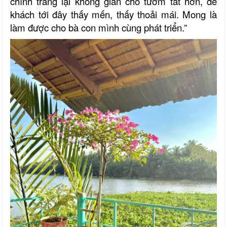
chỉnh trang lại không gian cho tươm tất hơn, để
khách tới đây thấy mến, thấy thoải mái. Mong là
làm được cho bà con mình cùng phát triển.”