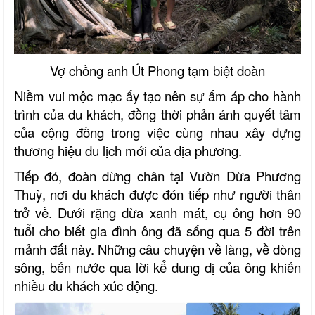
Vợ chồng anh Út Phong tạm biệt đoàn
Niềm vui mộc mạc ấy tạo nên sự ấm áp cho hành
trình của du khách, đồng thời phản ánh quyết tâm
của cộng đồng trong việc cùng nhau xây dựng
thương hiệu du lịch mới của địa phương.
Tiếp đó, đoàn dừng chân tại Vườn Dừa Phương
Thuỳ, nơi du khách được đón tiếp như người thân
trở về. Dưới rặng dừa xanh mát, cụ ông hơn 90
tuổi cho biết gia đình ông đã sống qua 5 đời trên
mảnh đất này. Những câu chuyện về làng, về dòng
sông, bến nước qua lời kể dung dị của ông khiến
nhiều du khách xúc động.