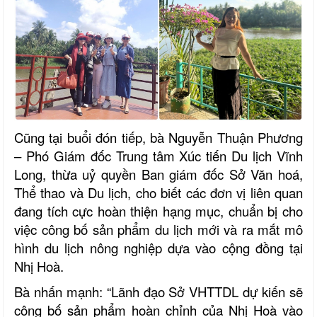
Cũng tại buổi đón tiếp, bà Nguyễn Thuận Phương
– Phó Giám đốc Trung tâm Xúc tiến Du lịch Vĩnh
Long, thừa uỷ quyền Ban giám đốc Sở Văn hoá,
Thể thao và Du lịch, cho biết các đơn vị liên quan
đang tích cực hoàn thiện hạng mục, chuẩn bị cho
việc công bố sản phẩm du lịch mới và ra mắt mô
hình du lịch nông nghiệp dựa vào cộng đồng tại
Nhị Hoà.
Bà nhấn mạnh: “Lãnh đạo Sở VHTTDL dự kiến sẽ
công bố sản phẩm hoàn chỉnh của Nhị Hoà vào