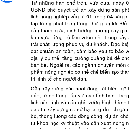
Từ những hạn chế trên, vừa qua, ngày 
UBND phê duyệt Đề án xây dựng sản phẩm 
lịch nông nghiệp vẫn là 01 trong 04 sản p
tập trung phát triển trong thời gian tới.
cần tham mưu, định hướng những cây giống
khu vực, từng hộ làm vườn nên trồng cây ă
trái chất lượng phục vụ du khách. Đặc bi
đạt chuẩn an toàn, đảm bảo yếu tố bảo v
địa lý cụ thể, tăng cường quảng bá để c
bạn bè. Ngoài ra, các ngành chuyên môn 
phẩm nông nghiệp có thể chế biến tạo thà
trị kinh tế cho người dân.
Cần xây dựng các hoạt động tái hiện mô 
đến, tránh trùng lắp với các tỉnh bạn. Tăn
lịch của tỉnh và các nhà vườn hình thành 
đầu tư xây dựng cơ sở hạ tầng du lịch gắn
bộ, thông luồng các dòng sông, dự án chốn
tư khoa học kỹ thuật vào sản xuất nông 