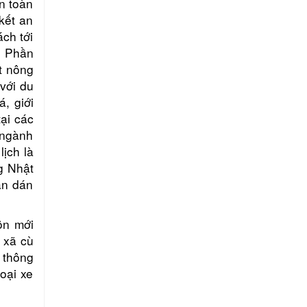
n toàn
kết an
ch tới
. Phần
t nông
với du
, giới
ại các
n ngành
ịch là
g Nhật
ãn dán
ôn mới
c xã cù
 thông
oại xe