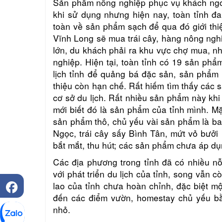
Sản phẩm nông nghiệp phục vụ khách ngoài
khi sử dụng nhưng hiện nay, toàn tỉnh đa
toàn về sản phẩm sạch để qua đó giới thiệ
Vĩnh Long sẽ mua trái cây, hàng nông ngh
lớn, du khách phải ra khu vực chợ mua, n
nghiệp. Hiện tại, toàn tỉnh có 19 sản ph
lịch tỉnh để quảng bá đặc sản, sản phẩm 
thiệu còn hạn chế. Rất hiếm tìm thấy các 
cơ sở du lịch. Rất nhiều sản phẩm này khi 
mới biết đó là sản phẩm của tỉnh mình. Mặ
sản phẩm thô, chủ yếu vài sản phẩm là ba
Ngọc, trái cây sấy Bình Tân, mứt vỏ bưở
bắt mắt, thu hút; các sản phẩm chưa áp dụ
Các địa phương trong tỉnh đã có nhiều nỗ
với phát triển du lịch của tỉnh, song vẫn 
lao của tỉnh chưa hoàn chỉnh, đặc biệt m
đến các điểm vườn, homestay chủ yếu bằn
nhỏ.