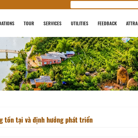
ATIONS
TOUR
SERVICES
UTILITIES
FEEDBACK
ATTRA
 tồn tại và định hướng phát triển