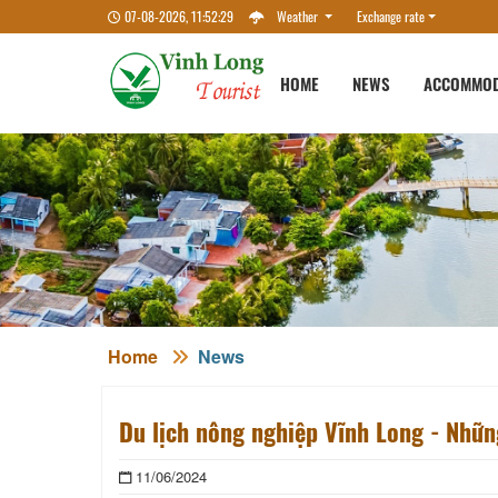
07-08-2026, 11:52:30
Weather
Exchange rate
HOME
NEWS
ACCOMMOD
Home
News
Du lịch nông nghiệp Vĩnh Long - Những
11/06/2024