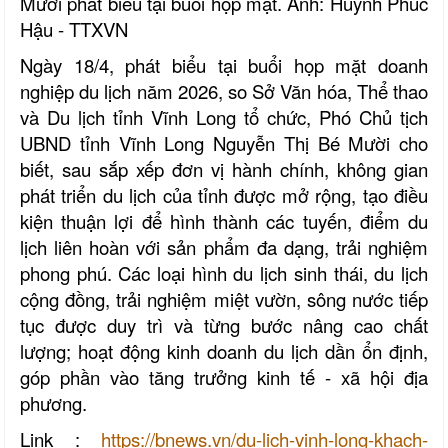
Mười phát biểu tại buổi họp mặt. Ảnh: Huỳnh Phúc
Hậu - TTXVN
Ngày 18/4, phát biểu tại buổi họp mặt doanh
nghiệp du lịch năm 2026, so Sở Văn hóa, Thể thao
và Du lịch tỉnh Vĩnh Long tổ chức, Phó Chủ tịch
UBND tỉnh Vĩnh Long Nguyễn Thị Bé Mười cho
biết, sau sắp xếp đơn vị hành chính, không gian
phát triển du lịch của tỉnh được mở rộng, tạo điều
kiện thuận lợi để hình thành các tuyến, điểm du
lịch liên hoàn với sản phẩm đa dạng, trải nghiệm
phong phú. Các loại hình du lịch sinh thái, du lịch
cộng đồng, trải nghiệm miệt vườn, sông nước tiếp
tục được duy trì và từng bước nâng cao chất
lượng; hoạt động kinh doanh du lịch dần ổn định,
góp phần vào tăng trưởng kinh tế - xã hội địa
phương.
Link :
https://bnews.vn/du-lich-vinh-long-khach-