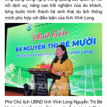
nối dịch vụ; nâng cao trải nghiệm của du khách,
từng bước hình thành hệ sinh thái du lịch thông
minh phù hợp với điều kiện của tỉnh Vĩnh Long.
Phó Chủ tịch UBND tỉnh Vĩnh Long Nguyễn Thị Bé