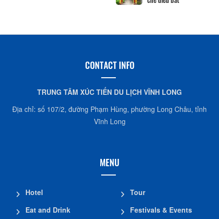
CONTACT INFO
TRUNG TÂM XÚC TIẾN DU LỊCH VĨNH LONG
Địa chỉ: số 107/2, đường Phạm Hùng, phường Long Châu, tỉnh
Vĩnh Long
MENU
Hotel
Tour
Eat and Drink
Festivals & Events