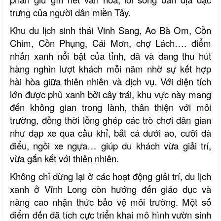
trưng của người dân miền Tây.
Khu du lịch sinh thái Vinh Sang, Ao Bà Om, Cồn
Chim, Cồn Phụng, Cái Mơn, chợ Lách…. điểm
nhấn xanh nổi bật của tỉnh, đã và đang thu hút
hàng nghìn lượt khách mỗi năm nhờ sự kết hợp
hài hòa giữa thiên nhiên và dịch vụ. Với diện tích
lớn được phủ xanh bởi cây trái, khu vực này mang
đến không gian trong lành, thân thiện với môi
trường, đồng thời lồng ghép các trò chơi dân gian
như đạp xe qua cầu khỉ, bắt cá dưới ao, cưỡi đà
điểu, ngồi xe ngựa… giúp du khách vừa giải trí,
vừa gắn kết với thiên nhiên.
Không chỉ dừng lại ở các hoạt động giải trí, du lịch
xanh ở Vĩnh Long còn hướng đến giáo dục và
nâng cao nhận thức bảo vệ môi trường. Một số
điểm đến đã tích cực triển khai mô hình vườn sinh