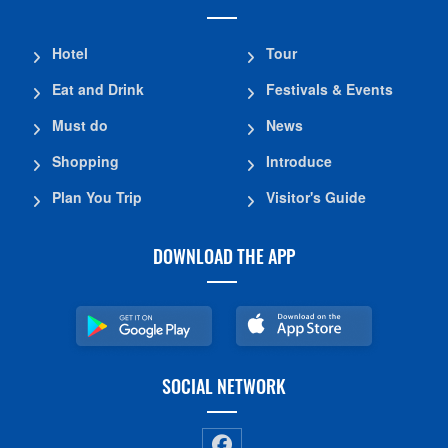
Hotel
Tour
Eat and Drink
Festivals & Events
Must do
News
Shopping
Introduce
Plan You Trip
Visitor's Guide
DOWNLOAD THE APP
SOCIAL NETWORK