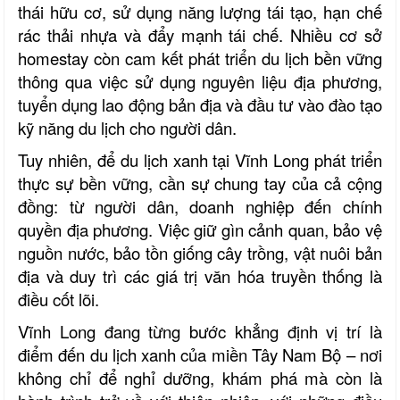
thái hữu cơ, sử dụng năng lượng tái tạo, hạn chế
rác thải nhựa và đẩy mạnh tái chế. Nhiều cơ sở
homestay còn cam kết phát triển du lịch bền vững
thông qua việc sử dụng nguyên liệu địa phương,
tuyển dụng lao động bản địa và đầu tư vào đào tạo
kỹ năng du lịch cho người dân.
Tuy nhiên, để du lịch xanh tại Vĩnh Long phát triển
thực sự bền vững, cần sự chung tay của cả cộng
đồng: từ người dân, doanh nghiệp đến chính
quyền địa phương. Việc giữ gìn cảnh quan, bảo vệ
nguồn nước, bảo tồn giống cây trồng, vật nuôi bản
địa và duy trì các giá trị văn hóa truyền thống là
điều cốt lõi.
Vĩnh Long đang từng bước khẳng định vị trí là
điểm đến du lịch xanh của miền Tây Nam Bộ – nơi
không chỉ để nghỉ dưỡng, khám phá mà còn là