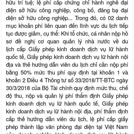
hữu trí tuệ; lệ phí cấp chứng chỉ hành nghề đại
diện sở hữu công nghiệp, công bố, đăng bạ đại
diện sở hữu công nghiệp... Trong đó, có 02 danh
mục khoản phí liên quan đến lĩnh vực du lịch tiếp
tục được giảm, cụ thể: Khi tổ chức, cá nhân nộp hồ
sơ đề nghị cơ quan quản lý nhà nước về
du
lịch
cấp Giấy phép kinh doanh dịch vụ lữ hành
quốc tế, Giấy phép kinh doanh dịch vụ lữ hành nội
địa và thẻ hướng dẫn viên du lịch chỉ cần nộp phí
bằng 50% mức thu phí quy định tại khoản 1 và
khoản 2 Điều 4 Thông tư số 33/2018/TT-BTC ngày
30/3/2018 của Bộ Tài chính quy định mức thu, chế
độ thu, nộp và quản lý phí thẩm định Giấy phép
kinh doanh dịch vụ lữ hành quốc tế, Giấy phép
kinh doanh dịch vụ lữ hành nội địa, phí thẩm định
cấp thẻ hướng dẫn viên du lịch, lệ phí cấp giấy
phép thành lập văn phòng đại diện tại Việt Nam