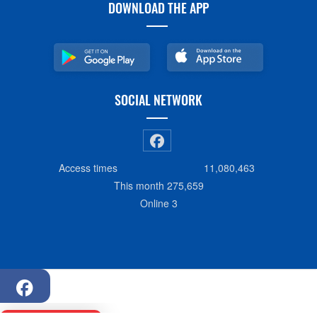
DOWNLOAD THE APP
SOCIAL NETWORK
Access times
11,080,463
This month
275,659
Online
3