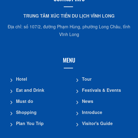
TRUNG TÂM XÚC TIẾN DU LỊCH VĨNH LONG
Địa chỉ: số 107/2, đường Phạm Hùng, phường Long Châu, tỉnh
Vĩnh Long
MENU
Hotel
Tour
Eat and Drink
Festivals & Events
Must do
News
Shopping
Introduce
Plan You Trip
Visitor's Guide