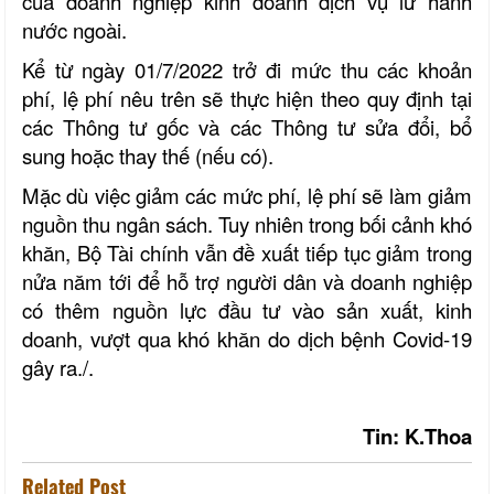
của doanh nghiệp kinh doanh dịch vụ lữ hành
nước ngoài.
Kể từ ngày 01/7/2022 trở đi mức thu các khoản
phí, lệ phí nêu trên sẽ thực hiện theo quy định tại
các Thông tư gốc và các Thông tư sửa đổi, bổ
sung hoặc thay thế (nếu có).
Mặc dù việc giảm các mức phí, lệ phí sẽ làm giảm
nguồn thu ngân sách. Tuy nhiên trong bối cảnh khó
khăn, Bộ Tài chính vẫn đề xuất tiếp tục giảm trong
nửa năm tới để hỗ trợ người dân và doanh nghiệp
có thêm nguồn lực đầu tư vào sản xuất, kinh
doanh, vượt qua khó khăn do dịch bệnh Covid-19
gây ra./.
Tin: K.Thoa
Related Post