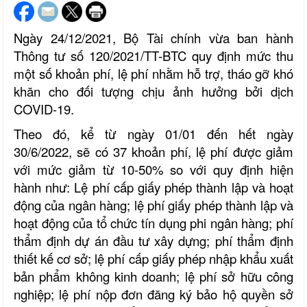
Ngày 24/12/2021, Bộ Tài chính vừa ban hành
Thông tư số 120/2021/TT-BTC quy định mức thu
một số khoản phí, lệ phí nhằm hỗ trợ, tháo gỡ khó
khăn cho đối tượng chịu ảnh hưởng bởi dịch
COVID-19
.
Theo đó, kể từ ngày 01/01 đến hết ngày
30/6/2022, sẽ có 37 khoản phí, lệ phí được giảm
với mức giảm từ 10-50% so với quy định hiện
hành như: Lệ phí cấp giấy phép thành lập và hoạt
động của ngân hàng; lệ phí giấy phép thành lập và
hoạt động của tổ chức tín dụng phi ngân hàng; phí
thẩm định dự án đầu tư xây dựng; phí thẩm định
thiết kế cơ sở; lệ phí cấp giấy phép nhập khẩu xuất
bản phẩm không kinh doanh; lệ phí sở hữu công
nghiệp; lệ phí nộp đơn đăng ký bảo hộ quyền sở