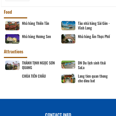
Food
Nhà hàng Thiên Tân
Tàu nhà hàng Sài Gòn -
Vĩnh Long
Nhà hàng Hương Sen
Nhà hàng Ẩm Thực Phố
Attractions
THÁNH TỊNH NGỌC SƠN
DN Du lịch sinh thái
QUANG
SaLa
CHÙA TIÊN CHÂU
Lang tien quan thong
che dieu bat
CONTACT INFO