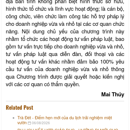
địa bàn tỉnh không phân biệt hình thức sở hữu,
hình thức tổ chức và lĩnh vực hoạt động; là cán bộ,
công chức, viên chức làm công tác hỗ trợ pháp lý
cho doanh nghiệp vừa và nhỏ tại các cơ quan chức
năng. Nội dung chủ yếu của chương trình này
nhằm tổ chức các hoạt động tư vấn pháp luật, bao
gồm tư vấn trực tiếp cho doanh nghiệp vừa và nhỏ,
tư vấn pháp luật qua diễn đàn, đối thoại và các
hoạt động tư vấn khác nhằm đảm bảo 100% yêu
cầu tư vấn của doanh nghiệp vừa và nhỏ thông
qua Chương trình được giải quyết hoặc kiến nghị
với các cơ quan có thẩm quyền.
Mai Thúy
Related Post
Trà Đét - Điểm hẹn mới của du lịch trải nghiệm miệt
vườn
06/08/2026