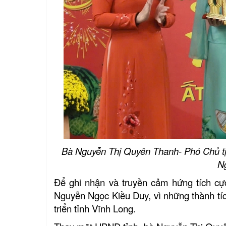
Bà Nguyễn Thị Quyên Thanh- Phó Chủ tị
N
Để ghi nhận và truyền cảm hứng tích cự
Nguyễn Ngọc Kiều Duy, vì những thành tí
triển tỉnh Vĩnh Long.