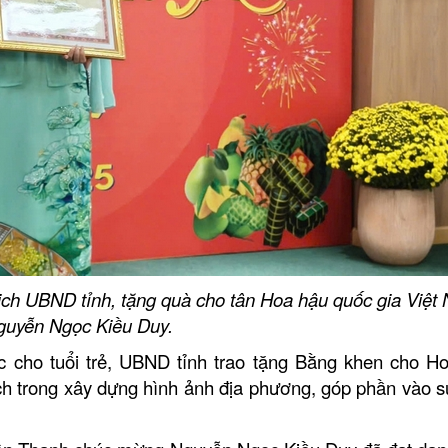
ch UBND tỉnh, tặng quà cho tân Hoa hậu quốc gia Việt
guyễn Ngọc Kiều Duy.
c cho tuổi trẻ, UBND tỉnh trao tặng Bằng khen cho H
ch trong xây dựng hình ảnh địa phương, góp phần vào s