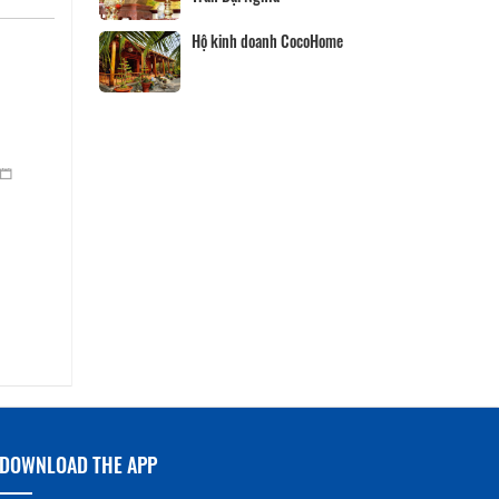
Hộ kinh doanh CocoHome
DOWNLOAD THE APP