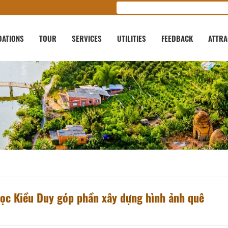
ATIONS
TOUR
SERVICES
UTILITIES
FEEDBACK
ATTRA
ọc Kiều Duy góp phần xây dựng hình ảnh quê