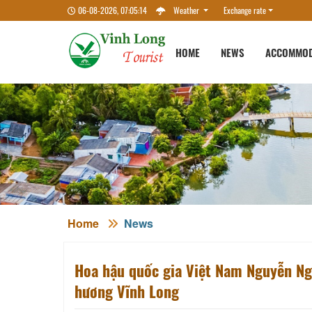
06-08-2026, 07:05:15
Weather
Exchange rate
HOME
NEWS
ACCOMMOD
Home
News
Hoa hậu quốc gia Việt Nam Nguyễn Ng
hương Vĩnh Long