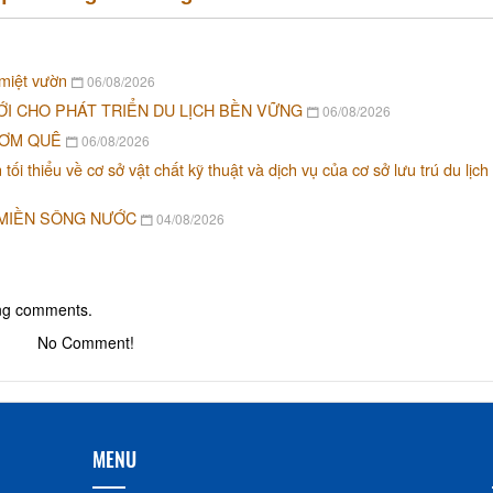
 miệt vườn
06/08/2026
ỚI CHO PHÁT TRIỂN DU LỊCH BỀN VỮNG
06/08/2026
CƠM QUÊ
06/08/2026
i thiểu về cơ sở vật chất kỹ thuật và dịch vụ của cơ sở lưu trú du lịch
 MIỀN SÔNG NƯỚC
04/08/2026
ing comments.
No Comment!
MENU