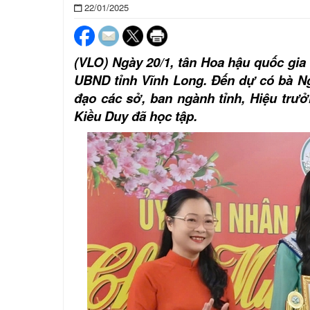
22/01/2025
(VLO) Ngày 20/1, tân Hoa hậu quốc gi
UBND tỉnh Vĩnh Long. Đến dự có bà N
đạo các sở, ban ngành tỉnh, Hiệu trư
Kiều Duy đã học tập.