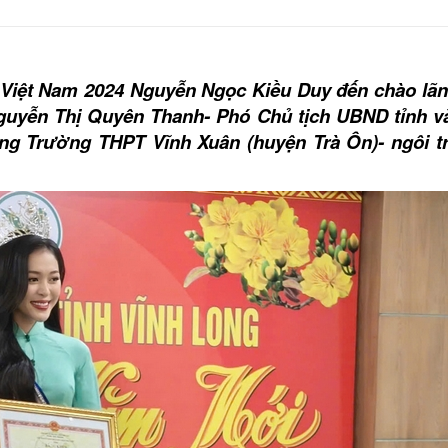
a Việt Nam 2024 Nguyễn Ngọc Kiều Duy đến chào lã
guyễn Thị Quyên Thanh- Phó Chủ tịch UBND tỉnh v
ởng Trường THPT Vĩnh Xuân (huyện Trà Ôn)- ngôi 