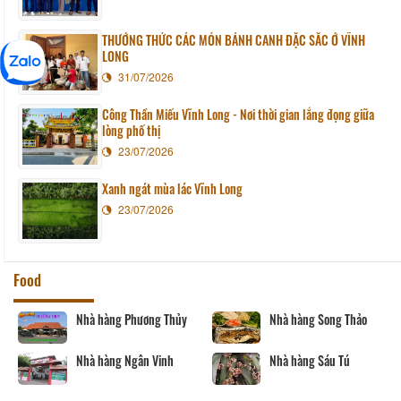
THƯỞNG THỨC CÁC MÓN BÁNH CANH ĐẶC SẮC Ở VĨNH
LONG
31/07/2026
Công Thần Miếu Vĩnh Long - Nơi thời gian lắng đọng giữa
lòng phố thị
23/07/2026
Xanh ngát mùa lác Vĩnh Long
23/07/2026
Food
Nhà hàng Phương Thủy
Nhà hàng Song Thảo
Nhà hàng Ngân Vinh
Nhà hàng Sáu Tú