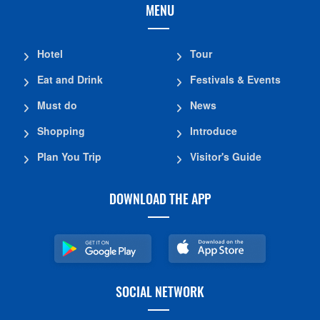
MENU
Hotel
Tour
Eat and Drink
Festivals & Events
Must do
News
Shopping
Introduce
Plan You Trip
Visitor's Guide
DOWNLOAD THE APP
SOCIAL NETWORK