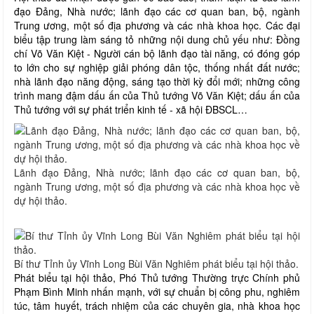
đạo Đảng, Nhà nước; lãnh đạo các cơ quan ban, bộ, ngành
Trung ương, một số địa phương và các nhà khoa học. Các đại
biểu tập trung làm sáng tỏ những nội dung chủ yếu như: Đồng
chí Võ Văn Kiệt - Người cán bộ lãnh đạo tài năng, có đóng góp
to lớn cho sự nghiệp giải phóng dân tộc, thống nhất đất nước;
nhà lãnh đạo năng động, sáng tạo thời kỳ đổi mới; những công
trình mang đậm dấu ấn của Thủ tướng Võ Văn Kiệt; dấu ấn của
Thủ tướng với sự phát triển kinh tế - xã hội ĐBSCL…
Lãnh đạo Đảng, Nhà nước; lãnh đạo các cơ quan ban, bộ,
ngành Trung ương, một số địa phương và các nhà khoa học về
dự hội thảo.
Bí thư Tỉnh ủy Vĩnh Long Bùi Văn Nghiêm phát biểu tại hội thảo.
Phát biểu tại hội thảo, Phó Thủ tướng Thường trực Chính phủ
Phạm Bình Minh nhấn mạnh, với sự chuẩn bị công phu, nghiêm
túc, tâm huyết, trách nhiệm của các chuyên gia, nhà khoa học