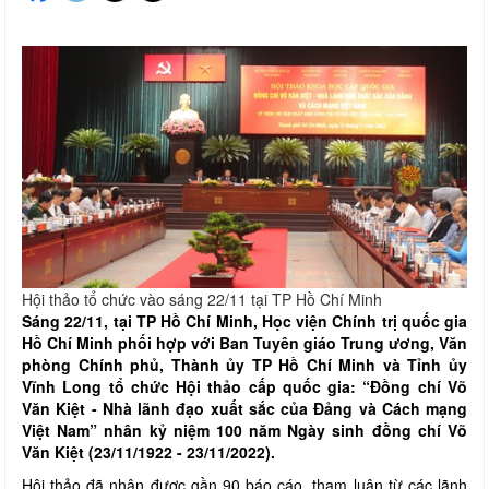
Hội thảo tổ chức vào sáng 22/11 tại TP Hồ Chí Minh
Sáng 22/11, tại TP Hồ Chí Minh, Học viện Chính trị quốc gia
Hồ Chí Minh phối hợp với Ban Tuyên giáo Trung ương, Văn
phòng Chính phủ, Thành ủy TP Hồ Chí Minh và Tỉnh ủy
Vĩnh Long tổ chức Hội thảo cấp quốc gia: “Đồng chí Võ
Văn Kiệt - Nhà lãnh đạo xuất sắc của Đảng và Cách mạng
Việt Nam” nhân kỷ niệm 100 năm Ngày sinh đồng chí Võ
Văn Kiệt (23/11/1922 - 23/11/2022).
Hội thảo đã nhận được gần 90 báo cáo, tham luận từ các lãnh