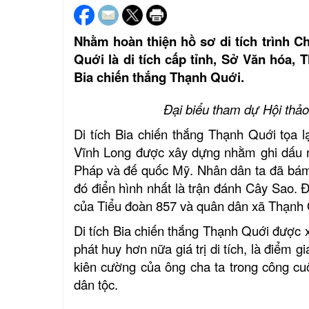
Nhằm hoàn thiện hồ sơ di tích trình C
Quới là di tích cấp tỉnh, Sở Văn hóa, 
Bia chiến thắng Thạnh Quới.
Đại biểu tham dự Hội thảo
Di tích Bia chiến thắng Thạnh Quới tọa 
Vĩnh Long được xây dựng nhằm ghi dấu n
Pháp và đế quốc Mỹ. Nhân dân ta đã bám 
đó điển hình nhất là trận đánh Cây Sao. 
của Tiểu đoàn 857 và quân dân xã Thạnh 
Di tích Bia chiến thắng Thạnh Quới được xế
phát huy hơn nữa giá trị di tích, là điểm 
kiên cường của ông cha ta trong công cu
dân tộc.