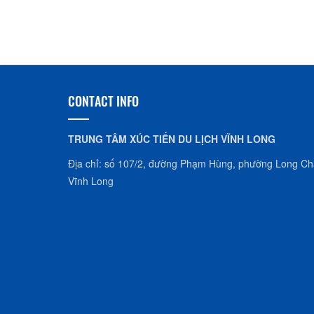
CONTACT INFO
TRUNG TÂM XÚC TIẾN DU LỊCH VĨNH LONG
Địa chỉ: số 107/2, đường Phạm Hùng, phường Long Châ
Vĩnh Long