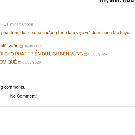
 HÚT
07/08/2026
 phát triển du lịch qua chương trình làm việc với đoàn công tác huyện
 miệt vườn
06/08/2026
ỚI CHO PHÁT TRIỂN DU LỊCH BỀN VỮNG
06/08/2026
CƠM QUÊ
06/08/2026
ing comments.
No Comment!