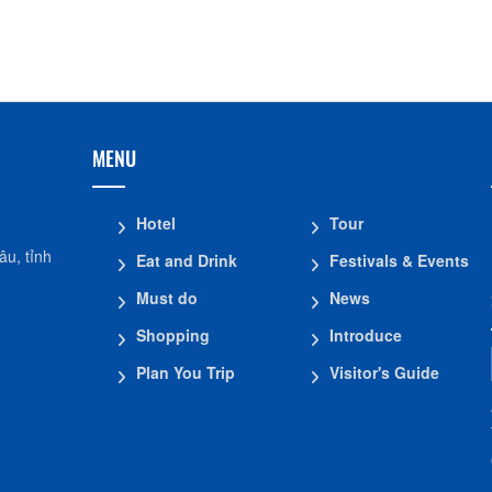
MENU
Hotel
Tour
u, tỉnh
Eat and Drink
Festivals & Events
Must do
News
Shopping
Introduce
Plan You Trip
Visitor's Guide