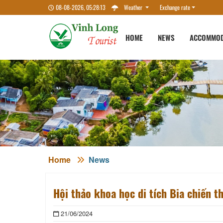
08-08-2026, 05:28:14
Weather
Exchange rate
HOME
NEWS
ACCOMMOD
Home
News
Hội thảo khoa học di tích Bia chiến 
21/06/2024