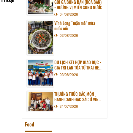
GỎI GÀ BÔNG BẦN (HOA BẦN)
- HƯƠNG VỊ MIỀN SÔNG NƯỚC
04/08/2026
Vĩnh Long “mặn mà” mùa
nước nổi
03/08/2026
DU LỊCH KẾT HỢP GIÁO DỤC -
GIÁ TRỊ LAN TỎA TỪ TRẠI HÈ
PHƯƠNG NAM NĂM 2026
03/08/2026
THƯỞNG THỨC CÁC MÓN
BÁNH CANH ĐẶC SẮC Ở VĨNH
LONG
31/07/2026
Food