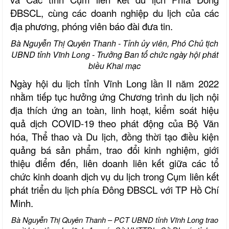
ĐBSCL, cùng các doanh nghiệp du lịch của các
địa phương, phóng viên báo đài đưa tin.
Bà Nguyễn Thị Quyên Thanh - Tỉnh ủy viên, Phó Chủ tịch
UBND tỉnh Vĩnh Long
- Trưởng Ban tổ chức ngày hội phát
biều Khai mạc
Ngày hội du lịch tỉnh Vĩnh Long lần II năm 2022
nhằm tiếp tục hưởng ứng Chương trình du lịch nội
địa thích ứng an toàn, linh hoạt, kiểm soát hiệu
quả dịch COVID-19 theo phát động của Bộ Văn
hóa, Thể thao và Du lịch, đồng thời tạo điều kiện
quảng bá sản phẩm, trao đổi kinh nghiệm, giới
thiệu điểm đến, liên doanh liên kết giữa các tổ
chức kinh doanh dịch vụ du lịch trong Cụm liên kết
phát triển du lịch phía Đông ĐBSCL với TP Hồ Chí
Minh.
Bà Nguyễn Thị Quyên Thanh – PCT UBND tỉnh Vĩnh Long trao