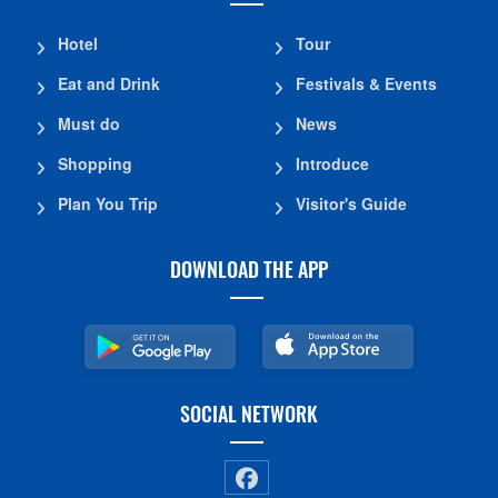
Hotel
Tour
Eat and Drink
Festivals & Events
Must do
News
Shopping
Introduce
Plan You Trip
Visitor's Guide
DOWNLOAD THE APP
SOCIAL NETWORK