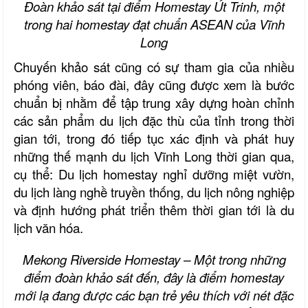
Đoàn khảo sát tại điểm Homestay Út Trinh, một
trong hai homestay
đạt chuẩn ASEAN của Vĩnh
Long
Chuyến khảo sát cũng có sự tham gia của nhiều
phóng viên, báo đài, đây cũng được xem là bước
chuẩn bị nhằm để tập trung xây dựng hoàn chỉnh
các sản phẩm du lịch đặc thù của tỉnh trong thời
gian tới, trong đó
tiếp tục xác định và phát huy
những thế mạnh du lịch Vĩnh Long thời gian qua,
cụ thể: Du lịch homestay nghỉ dưỡng miệt vườn,
du lịch làng nghề truyền thống, du lịch nông nghiệp
và định hướng phát triển thêm thời gian tới là du
lịch văn hóa.
Mekong Riverside Homestay – Một trong những
điểm đoàn khảo sát đến,
đây là điểm homestay
mới lạ đang được các bạn trẻ yêu thích với nét
đặc