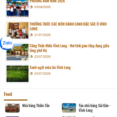
PHƯƠNG NAM NĂM 2026
03/08/2026
THƯỞNG THỨC CÁC MÓN BÁNH CANH ĐẶC SẮC Ở VĨNH
LONG
31/07/2026
Công Thần Miếu Vĩnh Long - Nơi thời gian lắng đọng giữa
lòng phố thị
23/07/2026
Xanh ngát mùa lác Vĩnh Long
23/07/2026
Food
Nhà hàng Thiên Tân
Tàu nhà hàng Sài Gòn -
Vĩnh Long