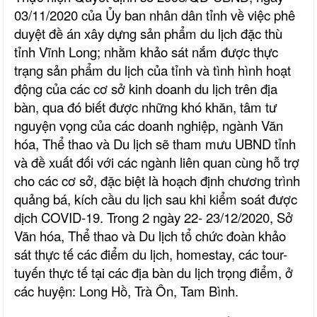
03/11/2020 của Ủy ban nhân dân tỉnh về việc phê
duyệt đề án xây dựng sản phẩm du lịch đặc thù
tỉnh Vĩnh Long; nhằm khảo sát nắm được thực
trạng sản phẩm du lịch của tỉnh và tình hình hoạt
động của các cơ sở kinh doanh du lịch trên địa
bàn, qua đó biết được những khó khăn, tâm tư
nguyện vọng của các doanh nghiệp, ngành Văn
hóa, Thể thao và Du lịch sẽ tham mưu UBND tỉnh
và đề xuất đối với các ngành liên quan cùng hỗ trợ
cho các cơ sở, đặc biệt là hoạch định chương trình
quảng bá, kích cầu du lịch sau khi kiểm soát được
dịch COVID-19. Trong 2 ngày 22- 23/12/2020, Sở
Văn hóa, Thể thao và Du lịch tổ chức đoàn khảo
sát thực tế các điểm du lịch, homestay, các tour-
tuyến thực tế tại các địa bàn du lịch trọng điểm, ở
các huyện: Long Hồ, Trà Ôn, Tam Bình.