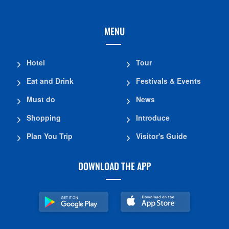
MENU
Hotel
Tour
Eat and Drink
Festivals & Events
Must do
News
Shopping
Introduce
Plan You Trip
Visitor's Guide
DOWNLOAD THE APP