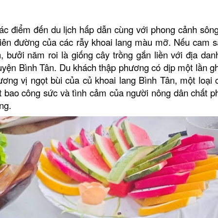
 các điểm đến du lịch hấp dẫn cùng với phong cảnh sôn
thiên đường của các rẫy khoai lang màu mỡ. Nếu cam s
bưởi năm roi là giống cây trồng gắn liền với địa dan
 huyện Bình Tân. Du khách thập phương có dịp một lần g
ơng vị ngọt bùi của củ khoai lang Bình Tân, một loại 
t bao công sức và tình cảm của người nông dân chất ph
ng.