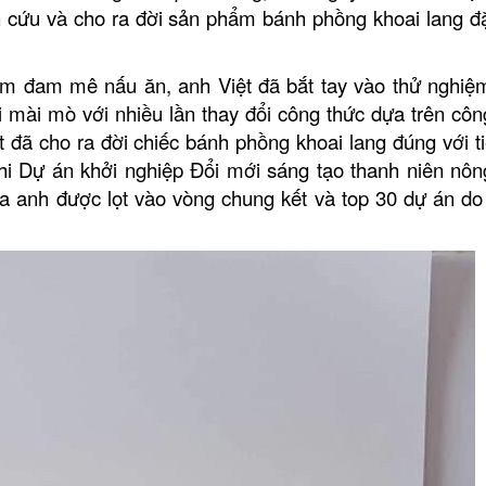
cứu và cho ra đời sản phẩm bánh phồng khoai lang đặ
ềm đam mê nấu ăn, anh Việt đã bắt tay vào thử nghi
 mài mò với nhiều lần thay đổi công thức dựa trên côn
t đã cho ra đời chiếc bánh phồng khoai lang đúng với ti
 Dự án khởi nghiệp Đổi mới sáng tạo thanh niên nôn
anh được lọt vào vòng chung kết và top 30 dự án do