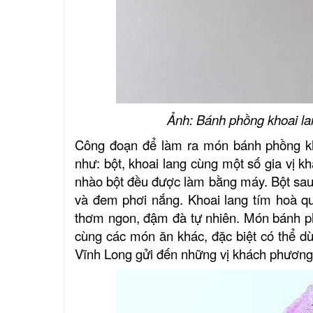
Ảnh: Bánh phồng khoai la
Công đoạn để làm ra món bánh phồng khoa
như: bột, khoai lang cùng một số gia vị 
nhào bột đều được làm bằng máy. Bột sau 
và đem phơi nắng. Khoai lang tím hoà qu
thơm ngon, đậm đà tự nhiên. Món bánh ph
cùng các món ăn khác, đặc biệt có thể d
Vĩnh Long gửi đến những vị khách phương 