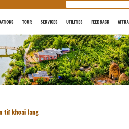
ATIONS
TOUR
SERVICES
UTILITIES
FEEDBACK
ATTRA
m từ khoai lang