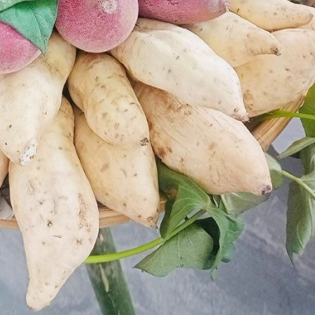
Nhà hàng Thiên
Nhà hàng Hươn
Nhà hàng Ngân 
Nhà hàng Ẩm T