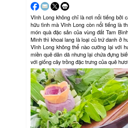
Vĩnh Long không chỉ là nơi nổi tiếng bởi
hữu tình mà Vĩnh Long còn nổi tiếng là 
món quà đặc sản của vùng đất Tam Bình, 
Minh thì khoai lang là loại củ trứ danh ở
Vĩnh Long không thể nào cưỡng lại với hư
miền quê dân dã nhưng lại chứa đựng biế
với giống cây trồng đặc trưng của quê hươ