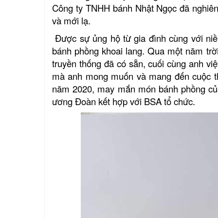
Công ty TNHH bánh Nhật Ngọc đã nghiên 
và mới lạ.
Được sự ủng hộ từ gia đình cùng với ni
bánh phồng khoai lang. Qua một năm trời
truyền thống đã có sẵn, cuối cùng anh việ
mà anh mong muốn và mang đến cuộc thi
năm 2020, may mắn món bánh phồng của 
ương Đoàn kết hợp với BSA tổ chức.