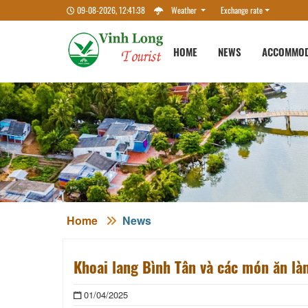
09-08-2026, 12:41:40
Weather
Exchange rate
HOME
NEWS
ACCOMMOD
Home
News
Khoai lang Bình Tân và các món ăn là
01/04/2025