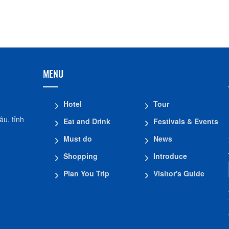
MENU
Hotel
Tour
u, tỉnh
Eat and Drink
Festivals & Events
Must do
News
Shopping
Introduce
Plan You Trip
Visitor's Guide