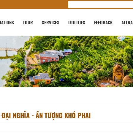
ATIONS
TOUR
SERVICES
UTILITIES
FEEDBACK
ATTRA
N ĐẠI NGHĨA - ẤN TƯỢNG KHÓ PHAI