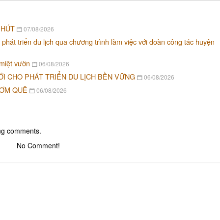
Nhà hàng Ẩm
 HÚT
07/08/2026
Nhà hàng Hư
 phát triển du lịch qua chương trình làm việc với đoàn công tác huyện
 miệt vườn
06/08/2026
Nhà hàng Ng
ỚI CHO PHÁT TRIỂN DU LỊCH BỀN VỮNG
06/08/2026
CƠM QUÊ
06/08/2026
Nhà hàng Ph
ing comments.
No Comment!