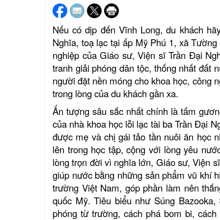
Nếu có dịp đến Vĩnh Long, du khách hãy
Nghĩa
,
toạ lạc tại ấp Mỹ Phú 1, xã Tường
nghiệp của Giáo sư, Viện sĩ Trần Đại Ng
tranh
giải phóng dân tộc, thống nhất đất 
người đặt nền móng cho khoa học, công 
trong lòng của du khách gần xa.
Ấn tượng sâu sắc nhất chính là tấm gương
của nhà khoa học lỗi lạc tài ba Trần Đại 
được mẹ và chị gái tảo tần nuôi ăn học n
lên trong học tập, cộng với lòng yêu nướ
lòng trọn đời vì nghĩa lớn, Giáo sư, Viện
giúp nước bằng những sản phẩm vũ khí hiệ
trường Việt Nam, góp phần làm nên thắng
quốc Mỹ. Tiêu biểu như
Súng Bazooka, 
phóng từ trường, cách phá bom bi, cách 