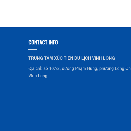
CONTACT INFO
TRUNG TÂM XÚC TIẾN DU LỊCH VĨNH LONG
Địa chỉ: số 107/2, đường Phạm Hùng, phường Long Châ
Vĩnh Long