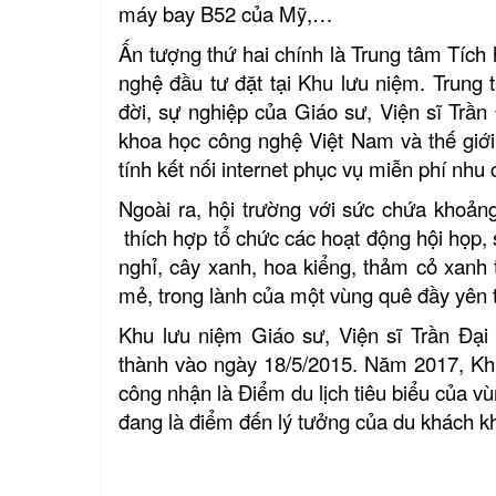
máy bay B52 của Mỹ,…
Ấn tượng thứ hai chính là
Trung tâm Tích
nghệ đầu tư đặt tại Khu lưu niệm.
Trung t
đời, sự nghiệp của Giáo sư, Viện sĩ Trần
khoa học công nghệ Việt Nam và thế giới
tính kết nối internet phục vụ miễn phí nhu
Ngoài ra, hội trường với sức chứa khoản
thích hợp tổ chức các hoạt động hội họp, 
nghỉ,
cây xanh, hoa kiểng, thảm cỏ xanh t
mẻ, trong lành của một vùng quê đầy yên t
Khu lưu niệm Giáo sư, Viện sĩ Trần Đạ
thành vào ngày 18/5/2015. Năm 2017, Kh
công nhận là Điểm du lịch tiêu biểu của v
đang là điểm đến lý tưởng của du khách k