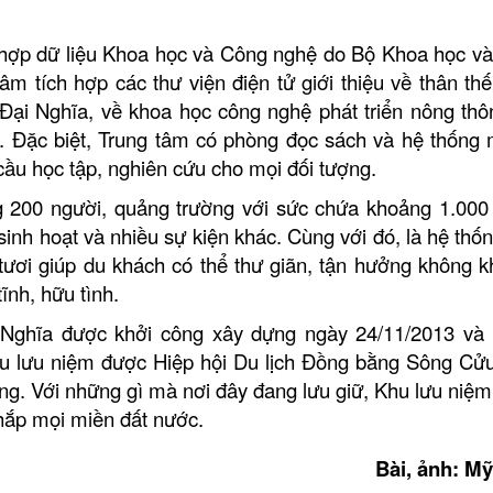
 hợp dữ liệu Khoa học và Công nghệ do Bộ Khoa học v
âm tích hợp các thư viện điện tử giới thiệu về thân thế
 Đại Nghĩa, về khoa học công nghệ phát triển nông thô
. Đặc biệt, Trung tâm có phòng đọc sách và hệ thống 
 cầu
học tập, nghiên cứu cho mọi đối tượng.
g 200 người, quảng trường với sức chứa khoảng 1.000
sinh hoạt và nhiều sự kiện khác. Cùng với đó, là hệ thốn
ươi giúp du khách có thể thư giãn, tận hưởng không k
ĩnh, hữu tình.
i Nghĩa được khởi công xây dựng ngày 24/11/2013 và
u lưu niệm được
Hiệp hội Du lịch Đồng bằng Sông Cử
ùng. Với những gì mà nơi đây đang lưu giữ, Khu lưu niệm
hắp mọi miền đất nước.
Bài, ảnh: M