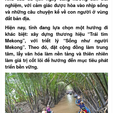
nghiệm, với cảm giác được hòa vào nhịp sống
và những câu chuyện kể về con người ở vùng
đất bản địa.
Hiện nay, tỉnh đang lựa chọn một hướng đi
khác biệt: xây dựng thương hiệu “Trái tim
Mekong”, với triết lý “Sống như người
Mekong”. Theo đó, đặt cộng đồng làm trung
tâm, lấy văn hóa làm nền tảng và thiên nhiên
làm giá trị cốt lõi để hướng đến mục tiêu phát
triển bền vững.