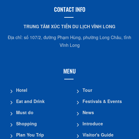
CONTACT INFO
TRUNG TÂM XÚC TIẾN DU LỊCH VĨNH LONG
Địa chỉ: số 107/2, đường Phạm Hùng, phường Long Châu, tỉnh
Vĩnh Long
MENU
Hotel
Tour
Eat and Drink
Festivals & Events
Must do
News
Shopping
Introduce
Plan You Trip
Visitor's Guide