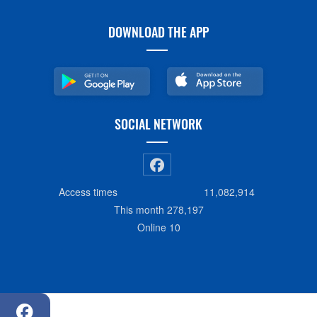
DOWNLOAD THE APP
SOCIAL NETWORK
Access times
11,082,914
This month
278,197
Online
10