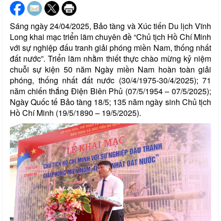
Sáng ngày 24/04/2025, Bảo tàng và Xúc tiến Du lịch Vĩnh
Long khai mạc triển lãm chuyên đề “Chủ tịch Hồ Chí Minh
với sự nghiệp đấu tranh giải phóng miền Nam, thống nhất
đất nước”. Triển lãm nhằm thiết thực chào mừng kỷ niệm
chuỗi sự kiện 50 năm Ngày miền Nam hoàn toàn giải
phóng, thống nhất đất nước (30/4/1975-30/4/2025); 71
năm chiến thắng Điện Biên Phủ (07/5/1954 – 07/5/2025);
Ngày Quốc tế Bảo tàng 18/5; 135 năm ngày sinh Chủ tịch
Hồ Chí Minh (19/5/1890 – 19/5/2025).