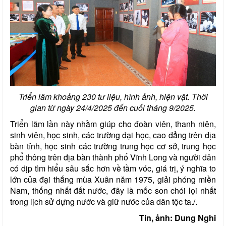
Triển lãm khoảng 230 tư liệu, hình ảnh, hiện vật. Thời
gian từ ngày 24/4/2025 đến cuối tháng 9/2025.
Triển lãm lần này nhằm giúp cho đoàn viên, thanh niên,
sinh viên, học sinh, các trường đại học, cao đẳng trên địa
bàn tỉnh, học sinh các trường trung học cơ sở, trung học
phổ thông trên địa bàn thành phố Vĩnh Long và người dân
có dịp tìm hiểu sâu sắc hơn về tầm vóc, giá trị, ý nghĩa to
lớn của đại thắng mùa Xuân năm 1975, giải phóng miền
Nam, thống nhất đất nước, đây là mốc son chói lọi nhất
trong lịch sử dựng nước và giữ nước của dân tộc ta./.
Tin, ảnh: Dung Nghi