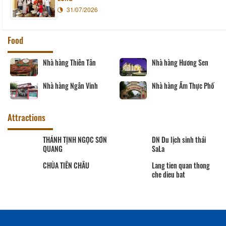
31/07/2026
Food
Nhà hàng Thiên Tân
Nhà hàng Hương Sen
Nhà hàng Ngân Vinh
Nhà hàng Ẩm Thực Phố
Attractions
THÁNH TỊNH NGỌC SƠN
DN Du lịch sinh thái
QUANG
SaLa
CHÙA TIÊN CHÂU
Lang tien quan thong
che dieu bat