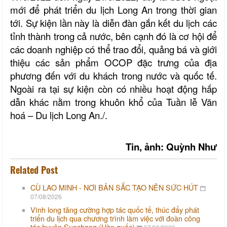
mới để phát triển du lịch Long An trong thời gian
tới. Sự kiện lần này là diễn đàn gắn kết du lịch các
tỉnh thành trong cả nước, bên cạnh đó là cơ hội để
các doanh nghiệp có thể trao đổi, quảng bá và giới
thiệu các sản phẩm OCOP đặc trưng của địa
phương đến với du khách trong nước và quốc tế.
Ngoài ra tại sự kiện còn có nhiều hoạt động hấp
dẫn khác nằm trong khuôn khổ của Tuần lễ Văn
hoá – Du lịch Long An./.
Tin, ảnh: Quỳnh Như
Related Post
CÙ LAO MINH - NƠI BẢN SẮC TẠO NÊN SỨC HÚT
07/08/2026
Vĩnh long tăng cường hợp tác quốc tế, thúc đẩy phát
triển du lịch qua chương trình làm việc với đoàn công
tác huyện Sunchang (Hàn quốc)