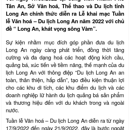
Tân An, Sở Văn hoá, Thể thao và Du lịch tỉnh
Long An chính thức diễn ra Lễ khai mạc Tuần
lễ Văn hoá – Du lịch Long An năm 2022 với chủ
đề “ Long An, khát vọng sông Vàm”.
Sự kiện nhằm mục đích góp phần đưa du lịch
Long An ngày càng phát triển, đồng thời tăng
cường và đa dạng hoá các hoạt động kích cầu,
quảng bá, xúc tiến về tiềm năng, thế mạnh của du
lịch Long An với thông điệp “Du lịch Long An an
toàn, thân thiện, hấp dẫn”, tạo điều kiện thuận lợi
cho các khu di tích, các khu điểm du lịch và các
doanh nghiệp lữ hành du lịch quảng bá sản phẩm
và thương hiệu đến với du khách trong và ngoài
nước.
Tuần lễ Văn hoá – Du lịch Long An diễn ra từ ngày
17/9/2022 đến ngày 21/9/2022, đây là bước ngoặt