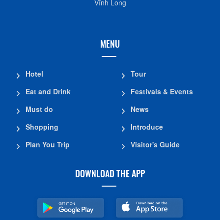
Vĩnh Long
MENU
Hotel
Tour
Eat and Drink
Festivals & Events
Must do
News
Shopping
Introduce
Plan You Trip
Visitor's Guide
DOWNLOAD THE APP