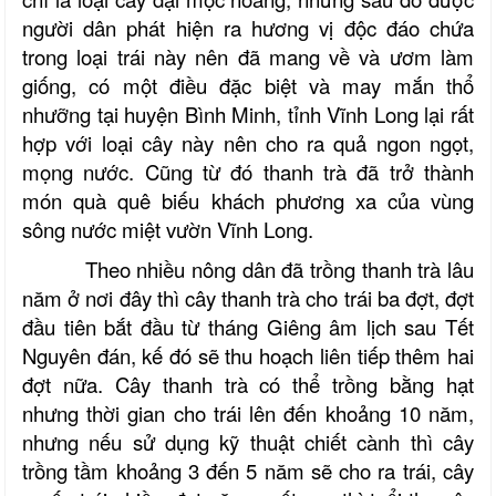
người dân phát hiện ra hương vị độc đáo chứa
trong loại trái này nên đã mang về và ươm làm
giống, có một điều đặc biệt và may mắn thổ
nhưỡng tại huyện Bình Minh, tỉnh Vĩnh Long lại rất
hợp với loại cây này nên cho ra quả ngon ngọt,
mọng nước. Cũng từ đó thanh trà đã trở thành
món quà quê biếu khách phương xa của vùng
sông
n
ước miệt vườn Vĩnh Long.
Theo nhiều nông dân đã trồng thanh trà lâu
năm ở nơi đây thì cây thanh trà cho trái ba đợt, đợt
đầu tiên bắt đầu từ tháng Giêng âm lịch sau Tết
Nguyên đán, kế đó sẽ thu hoạch liên tiếp thêm hai
đợt nữa. Cây thanh trà có thể trồng bằng hạt
nhưng thời gian cho trái lên đến khoảng 10 năm,
nhưng nếu sử dụng kỹ thuật chiết cành thì cây
trồng tầm khoảng 3 đến 5 năm sẽ cho ra trái, cây