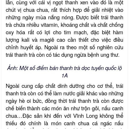
lẫn, cùng với cái vị ngọt thanh xen vào đó là một
chút vị chua chua, rất thích hợp để giải nhiệt vào
những ngày mùa nắng nóng.
Được biết trái thanh
trà chứa nhiều vitamin, khoáng chất và chất chống
oxy hóa rất có lợi cho tim mạch, đặc biệt hàm
lượng kali và magiê cao cần thiết cho việc điều
chỉnh huyết áp. Ngoài ra theo một số nghiên cứu
trái thanh trà còn có tác dụng ngừa bệnh ung thư.
Ảnh: Một số điểm bán thanh trà dọc tuyến quốc lộ
1A
Ngoài cung cấp chất dinh dưỡng cho cơ thể, trái
thanh trà còn có thể làm nước giải khác vào những
ngày hè oi bức, đồng thời trái thanh trà còn được
chế biến thành các món ăn như trộn gỏi, nấu canh
chua…Đặc sản khi đến với Vĩnh Long không thể
thiếu đó chính là món canh chua cá ngác nấu