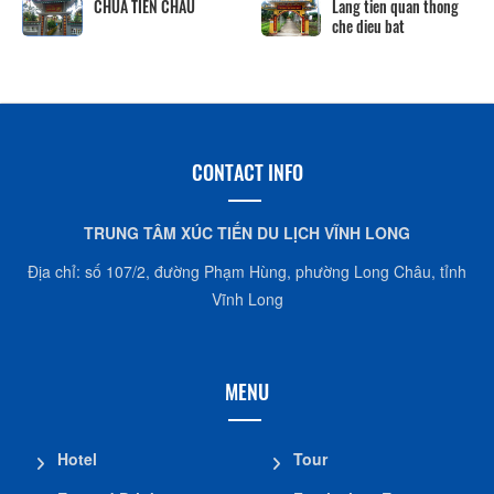
CHÙA TIÊN CHÂU
Lang tien quan thong
che dieu bat
CONTACT INFO
TRUNG TÂM XÚC TIẾN DU LỊCH VĨNH LONG
Địa chỉ: số 107/2, đường Phạm Hùng, phường Long Châu, tỉnh
Vĩnh Long
MENU
Hotel
Tour