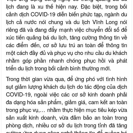
lịch đang là xu thế hiện nay. Đặc biệt, trong bối
cảnh dịch COVID-19 diễn biến phức tạp, ngành du
lịch cả nước nói chung và du lịch Vĩnh Long nói
riêng đã và đang đẩy mạnh việc chuyển đổi số để
xúc tiến quảng bá du lịch, tăng cường thông tin về
các điểm đến, cơ sở lưu trú an toàn để thông tin
một cách đầy đủ và phục vụ cho nhu cầu du khách
nhằm góp phần nhanh chóng phục hồi và phát
triển du lịch trong bối cảnh bình thường mới.
Trong thời gian vừa qua, để ứng phó với tình hình
sụt giảm lượng khách du lịch do tác động của dịch
COVID-19, ngoài việc các cơ sở kinh doanh phải
đa dạng hóa sản phẩm, giảm giá, cam kết an toàn
trong phục vụ,… nhằm thực hiện mục tiêu kép vừa
sản xuất kinh doanh, vừa đảm bảo an toàn trong
phòng dịch, nhiều cơ sở du lịch trong tỉnh đã tăng
cường ứng dụng công nghệ thông tin để quảng bá