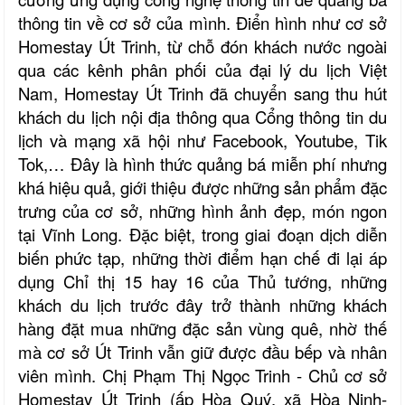
thông tin về cơ sở của mình. Điển hình như cơ sở
Homestay Út Trinh, từ chỗ đón khách nước ngoài
qua các kênh phân phối của đại lý du lịch Việt
Nam, Homestay Út Trinh đã chuyển sang thu hút
khách du lịch nội địa thông qua Cổng thông tin du
lịch và mạng xã hội như Facebook, Youtube, Tik
Tok,… Đây là hình thức quảng bá miễn phí nhưng
khá hiệu quả, giới thiệu được những sản phẩm đặc
trưng của cơ sở, những hình ảnh đẹp, món ngon
tại Vĩnh Long. Đặc biệt, trong giai đoạn dịch diễn
biến phức tạp, những thời điểm hạn chế đi lại áp
dụng Chỉ thị 15 hay 16 của Thủ tướng, những
khách du lịch trước đây trở thành những khách
hàng đặt mua những đặc sản vùng quê, nhờ thế
mà cơ sở Út Trinh vẫn giữ được đầu bếp và nhân
viên mình. Chị Phạm Thị Ngọc Trinh - Chủ cơ sở
Homestay Út Trinh (ấp Hòa Quý, xã Hòa Ninh-