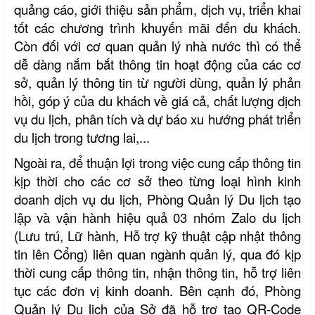
quảng cáo, giới thiệu sản phẩm, dịch vụ, triển khai
tốt các chương trình khuyến mãi đến du khách.
Còn đối với cơ quan quản lý nhà nước thì có thể
dễ dàng nắm bắt thông tin hoạt động của các cơ
sở, quản lý thông tin từ người dùng, quản lý phản
hồi, góp ý của du khách về giá cả, chất lượng dịch
vụ du lịch, phân tích và dự báo xu hướng phát triển
du lịch trong tương lai,...
Ngoài ra, để thuận lợi trong việc cung cấp thông tin
kịp thời cho các cơ sở theo từng loại hình kinh
doanh dịch vụ du lịch, Phòng Quản lý Du lịch tạo
lập và vận hành hiệu quả 03 nhóm Zalo du lịch
(Lưu trú, Lữ hành, Hỗ trợ kỹ thuật cập nhật thông
tin lên Cổng) liên quan ngành quản lý, qua đó kịp
thời cung cấp thông tin, nhận thông tin, hỗ trợ liên
tục các đơn vị kinh doanh. Bên cạnh đó, Phòng
Quản lý Du lịch của Sở đã hỗ trợ tạo QR-Code