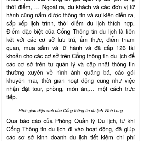
thời điểm, … Ngoài ra, du khách và các đơn vị lữ
hành cũng nắm được thông tin và sự kiện diễn ra,
sắp xếp lịch trình, thời điểm du lịch thích hợp.
Điểm đặc biệt của Cổng Thông tin du lịch là liên
kết với các cơ sở lưu trú, ẩm thực, điểm tham
quan, mua sắm và lữ hành và đã cấp 126 tài
khoản cho các cơ sở trên Cổng thông tin du lịch để
các cơ sở trên tự quản lý và cập nhật thông tin
thường xuyên về hình ảnh quảng bá, các gói
khuyến mãi, thời gian hoạt động cũng như việc
nhận đặt tour, phòng, món ăn,… một cách trực
tiếp.
Hình giao diện web của Cổng thông tin du lịch Vĩnh Long
Qua báo cáo của Phòng Quản lý Du lịch, từ khi
Cổng Thông tin du lịch đi vào hoạt động, đã giúp
các sơ sở kinh doanh du lịch tiết kiệm chi phí