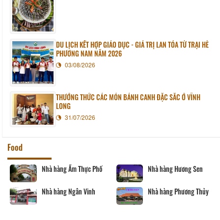
DU LỊCH KẾT HỢP GIÁO DỤC - GIÁ TRỊ LAN TỎA TỪ TRẠI HÈ
PHƯƠNG NAM NĂM 2026
03/08/2026
THƯỞNG THỨC CÁC MÓN BÁNH CANH ĐẶC SẮC Ở VĨNH
LONG
31/07/2026
Food
Nhà hàng Ẩm Thực Phố
Nhà hàng Hương Sen
Nhà hàng Ngân Vinh
Nhà hàng Phương Thủy