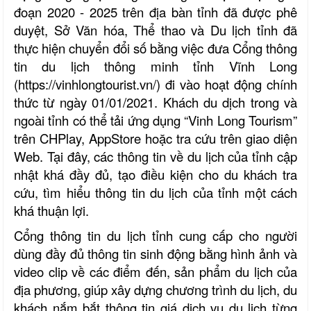
đoạn 2020 - 2025 trên địa bàn tỉnh đã được phê
duyệt, Sở Văn hóa, Thể thao và Du lịch tỉnh đã
thực hiện chuyển đổi số bằng việc đưa Cổng thông
tin du lịch thông minh tỉnh Vĩnh Long
(https://vinhlongtourist.vn/) đi vào hoạt động chính
thức từ ngày 01/01/2021. Khách du dịch trong và
ngoài tỉnh có thể tải ứng dụng “Vinh Long Tourism”
trên CHPlay, AppStore hoặc tra cứu trên giao diện
Web. Tại đây, các thông tin về du lịch của tỉnh cập
nhật khá đầy đủ, tạo điều kiện cho du khách tra
cứu, tìm hiểu thông tin du lịch của tỉnh một cách
khá thuận lợi.
Cổng thông tin du lịch tỉnh cung cấp cho người
dùng đầy đủ thông tin sinh động bằng hình ảnh và
video clip về các điểm đến, sản phẩm du lịch của
địa phương, giúp xây dựng chương trình du lịch, du
khách nắm bắt thông tin giá dịch vụ du lịch từng