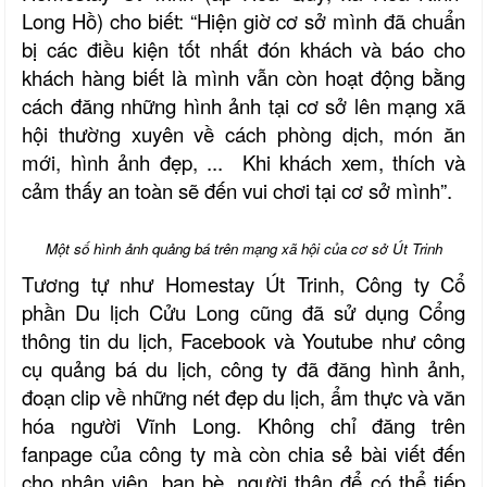
Long Hồ) cho biết: “Hiện giờ cơ sở mình đã chuẩn
bị các điều kiện tốt nhất đón khách và báo cho
khách hàng biết là mình vẫn còn hoạt động bằng
cách đăng những hình ảnh tại cơ sở lên mạng xã
hội thường xuyên về cách phòng dịch, món ăn
mới, hình ảnh đẹp, ... Khi khách xem, thích và
cảm thấy an toàn sẽ đến vui chơi tại cơ sở mình”.
Một số hình ảnh quảng bá trên mạng xã hội của cơ sở Út Trinh
Tương tự như Homestay Út Trinh, Công ty Cổ
phần Du lịch Cửu Long cũng đã sử dụng Cổng
thông tin du lịch, Facebook và Youtube như công
cụ quảng bá du lịch, công ty đã đăng hình ảnh,
đoạn clip về những nét đẹp du lịch, ẩm thực và văn
hóa người Vĩnh Long. Không chỉ đăng trên
fanpage của công ty mà còn chia sẻ bài viết đến
cho nhân viên, bạn bè, người thân để có thể tiếp