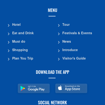
MENU
Hotel
Tour
Eat and Drink
Festivals & Events
Must do
News
Shopping
Introduce
Plan You Trip
Visitor's Guide
DOWNLOAD THE APP
SOCIAL NETWORK