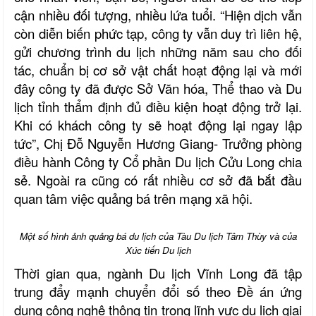
cận nhiều đối tượng, nhiều lứa tuổi. “Hiện dịch vẫn
còn diễn biến phức tạp, công ty vẫn duy trì liên hệ,
gửi chương trình du lịch những năm sau cho đối
tác, chuẩn bị cơ sở vật chất hoạt động lại và mới
đây công ty đã được Sở Văn hóa, Thể thao và Du
lịch tỉnh thẩm định đủ điều kiện hoạt động trở lại.
Khi có khách công ty sẽ hoạt động lại ngay lập
tức”, Chị Đỗ Nguyễn Hương Giang- Trưởng phòng
điều hành Công ty Cổ phần Du lịch Cửu Long chia
sẻ. Ngoài ra cũng có rất nhiều cơ sở đã bắt đầu
quan tâm việc quảng bá trên mạng xã hội.
Một số hình ảnh quảng bá du lịch của Tàu Du lịch Tâm Thùy và của
Xúc tiến Du lịch
Thời gian qua, ngành Du lịch Vĩnh Long đã tập
trung đẩy mạnh chuyển đổi số theo
Đề án ứng
dụng công nghệ thông tin trong lĩnh vực du lịch giai