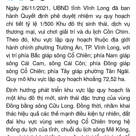
Ngày 26/11/2021, UBND tỉnh Vĩnh Long đã ban
hành Quyết định phê duyêṭ nhiệm vụ quy hoạch
chi tiết tỷ lệ 1/500 Khu đô thị sinh thái, dịch vụ
thương mại, vui chơi giải trí và du lịch Cồn Chim.
Theo đó, khu vực lập quy hoạch thuộc địa giới
hành chính phường Trường An, TP. Vĩnh Long, với
vị trí phía Bắc giáp sông Cổ Chiên; phía Nam giáp
sông Cái Cam, sông Cái Côn; phía Đông giáp
sông Cổ Chiên; phía Tây giáp phường Tân Ngãi.
Quy mô khu vực lập quy hoạch khoảng 72,52 ha.
Định hướng phát triển khu vực lập quy hoạch là
một khu đô thị mới, sinh thái đặc trưng của vùng
Đồng bằng sông Cửu Long. Đồng thời, nhằm khai
thác hiệu quả các thế mạnh điều kiện tự nhiên, đất
đai khu vực vùng ven sông Cổ Chiên trong hệ
thống du lịch của tỉnh, chuỗi du lịch sông Mê Kông,