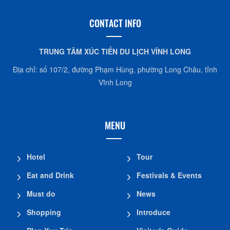
CONTACT INFO
TRUNG TÂM XÚC TIẾN DU LỊCH VĨNH LONG
Địa chỉ: số 107/2, đường Phạm Hùng, phường Long Châu, tỉnh
Vĩnh Long
MENU
Hotel
Tour
Eat and Drink
Festivals & Events
Must do
News
Shopping
Introduce