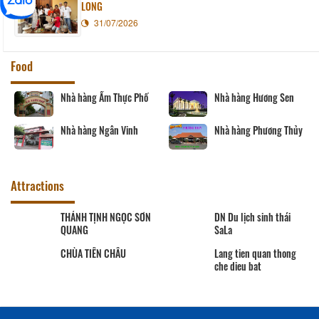
LONG
31/07/2026
Food
Nhà hàng Ẩm Thực Phố
Nhà hàng Hương Sen
Nhà hàng Ngân Vinh
Nhà hàng Phương Thủy
Attractions
THÁNH TỊNH NGỌC SƠN
DN Du lịch sinh thái
QUANG
SaLa
CHÙA TIÊN CHÂU
Lang tien quan thong
che dieu bat