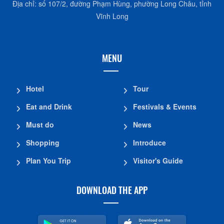
Địa chỉ: số 107/2, đường Phạm Hùng, phường Long Châu, tỉnh
Vĩnh Long
MENU
Hotel
Tour
Eat and Drink
Festivals & Events
Must do
News
Shopping
Introduce
Plan You Trip
Visitor's Guide
DOWNLOAD THE APP