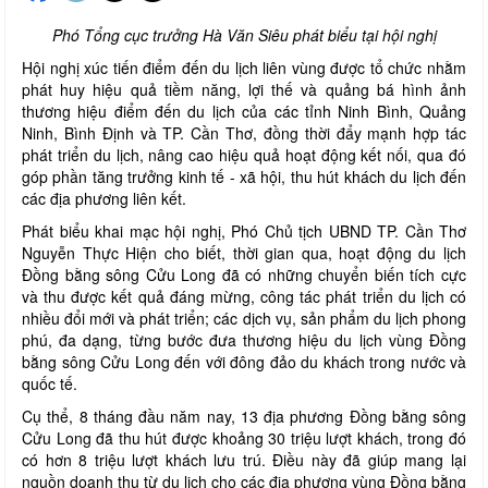
Phó Tổng cục trưởng Hà Văn Siêu phát biểu tại hội nghị
Hội nghị xúc tiến điểm đến du lịch liên vùng được tổ chức nhằm
phát huy hiệu quả tiềm năng, lợi thế và quảng bá hình ảnh
thương hiệu điểm đến du lịch của các tỉnh Ninh Bình, Quảng
Ninh, Bình Định và TP. Cần Thơ, đồng thời đẩy mạnh hợp tác
phát triển du lịch, nâng cao hiệu quả hoạt động kết nối, qua đó
góp phần tăng trưởng kinh tế - xã hội, thu hút khách du lịch đến
các địa phương liên kết.
Phát biểu khai mạc hội nghị, Phó Chủ tịch UBND TP. Cần Thơ
Nguyễn Thực Hiện cho biết, thời gian qua, hoạt động du lịch
Đồng bằng sông Cửu Long đã có những chuyển biến tích cực
và thu được kết quả đáng mừng, công tác phát triển du lịch có
nhiều đổi mới và phát triển; các dịch vụ, sản phẩm du lịch phong
phú, đa dạng, từng bước đưa thương hiệu du lịch vùng Đồng
bằng sông Cửu Long đến với đông đảo du khách trong nước và
quốc tế.
Cụ thể, 8 tháng đầu năm nay, 13 địa phương Đồng bằng sông
Cửu Long đã thu hút được khoảng 30 triệu lượt khách, trong đó
có hơn 8 triệu lượt khách lưu trú. Điều này đã giúp mang lại
nguồn doanh thu từ du lịch cho các địa phương vùng Đồng bằng