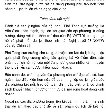
sinh thái đất ngập nước rất đa dạng phong phú tạo nên tiềm
năng du lịch to lớn và đa dạng của vùng.
Toàn cảnh hội nghị
Đánh giá cao ý nghĩa của hội nghị, Phó Tổng cục trưởng Hà
Văn Siêu nhấn mạnh, sự liên kết giữa các địa phương là đúng
hướng, đúng với tinh thần chỉ đạo của Bộ VHTTDL trong phục
hồi và phát triển du lịch theo tinh thần Nghị quyết 08-NQ/TW
của Bộ Chính trị.
Phó Tổng cục trưởng cho rằng, để việc liên kết du lịch đạt hiệu
quả, phải tăng cường công tác quảng bá về điểm đến, sản
phẩm du lịch nổi trội của mỗi địa phương qua nhiều kênh truyền
thông để tiếp cận được nhiều nguồn khách.
Bên cạnh đó, chính quyền địa phương cần chỉ đạo các sở, ban
ngành tạo điều kiện hơn nữa để doanh nghiệp du lịch giữa các
địa phương kết nối, trao đổi toàn diện, đặc biệt, phải có chính
sách khuyến khích, chương trình ưu đãi mở rộng hoạt động kinh
doanh.
Ngoài ra, các địa phương trong liên kết cần hình thành hệ sinh
thái du lịch theo các chủ đề về sản phẩm du lịch để kết nối