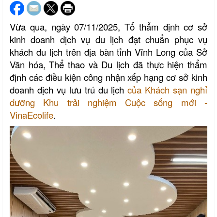
Vừa qua, ngày 07/11/2025, Tổ thẩm định cơ sở
kinh doanh dịch vụ du lịch đạt chuẩn phục vụ
khách du lịch trên địa bàn tỉnh Vĩnh Long của Sở
Văn hóa, Thể thao và Du lịch đã thực hiện thẩm
định các điều kiện công nhận xếp hạng cơ sở kinh
doanh dịch vụ lưu trú du lịch
của Khách sạn nghỉ
dưỡng Khu trải nghiệm Cuộc sống mới -
VinaEcolife
.