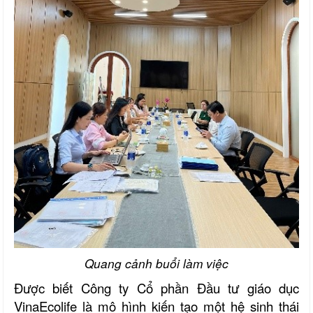
Quang cảnh buổi làm việc
Được biết Công ty Cổ phần Đầu tư giáo dục
VinaEcolife là mô hình kiến tạo một hệ sinh thái