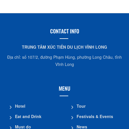
CONTACT INFO
TRUNG TÂM XÚC TIẾN DU LỊCH VĨNH LONG
Địa chỉ: số 107/2, đường Phạm Hùng, phường Long Châu, tỉnh
Vĩnh Long
MENU
Hotel
Tour
Eat and Drink
Festivals & Events
Must do
News