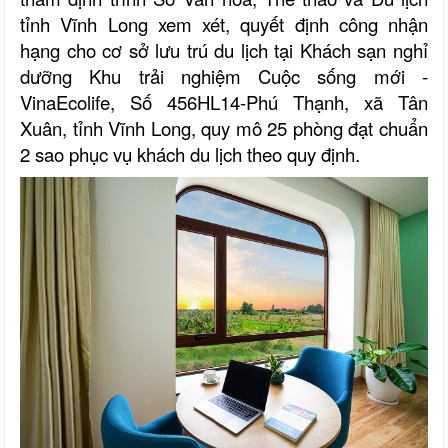
tỉnh Vĩnh Long xem xét, quyết định công nhận
hạng cho cơ sở lưu trú du lịch tại Khách sạn nghỉ
dưỡng Khu trải nghiệm Cuộc sống mới -
VinaEcolife, Số 456HL14-Phú Thạnh, xã Tân
Xuân, tỉnh Vĩnh Long, quy mô 25 phòng đạt chuẩn
2 sao
phục vụ khách du lịch
theo quy định.