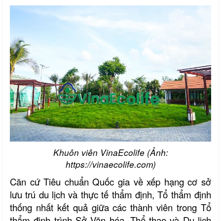
Khuôn viên
VinaEcolife (Ảnh:
https://vinaecolife.com)
Căn cứ Tiêu chuẩn Quốc gia về xếp hạng cơ sở
lưu trú du lịch và thực tế thẩm định, Tổ thẩm định
thống nhất kết quả giữa các thành viên trong Tổ
thẩm định trình Sở Văn hóa, Thể thao và Du lịch