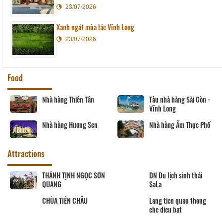
23/07/2026
Xanh ngát mùa lác Vĩnh Long
23/07/2026
Food
Nhà hàng Thiên Tân
Tàu nhà hàng Sài Gòn -
Vĩnh Long
Nhà hàng Hương Sen
Nhà hàng Ẩm Thực Phố
Attractions
THÁNH TỊNH NGỌC SƠN
DN Du lịch sinh thái
QUANG
SaLa
CHÙA TIÊN CHÂU
Lang tien quan thong
che dieu bat